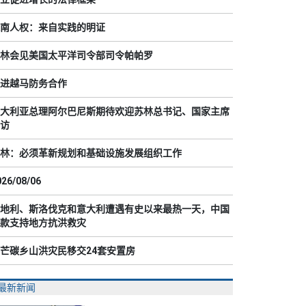
南人权：来自实践的明证
林会见美国太平洋司令部司令帕帕罗
进越马防务合作
大利亚总理阿尔巴尼斯期待欢迎苏林总书记、国家主席
访
林：必须革新规划和基础设施发展组织工作
026/08/06
地利、斯洛伐克和意大利遭遇有史以来最热一天，中国
款支持地方抗洪救灾
芒碳乡山洪灾民移交24套安置房
最新新闻