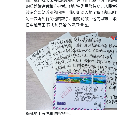
的卓越缔造者和守护者。他毕生为民族独立、人民幸
过贵台网站近期的内容，我更加深入地了解了胡志明
每一次听到有关他的故事、他的诗歌、他的思想，都
日中越两国“同志加兄弟”的深厚情谊。
梅林的手写信和收听报告。