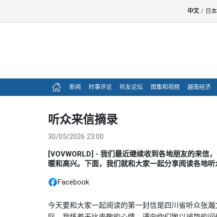
中文
/
日本
新闻
时事评论
听友论坛
图集和视频
越南经济
听众来信摘录
30/05/2026 23:00
[VOVWORLD] - 我们最近继续收到各地朋友
暖和高兴。下面，我们就和大家一起分享阅读各地听
Facebook
今天要和大家一起阅读的第一封信是四川省听众张瀚
际，我怀着无比崇敬的心情，谨向你们致以诚挚的问