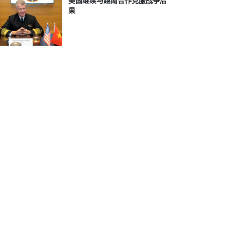
美国继续与越南合作克服战争后
果