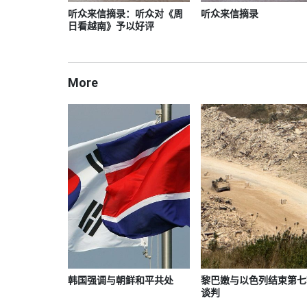
听众来信摘录：听众对《周
听众来信摘录
日看越南》予以好评
More
韩国强调与朝鲜和平共处
黎巴嫩与以色列结束第七
谈判