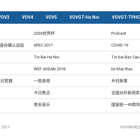
VOV3
VOV4
VOV5
VOVGT-Ha Noi
VOVGT-TPH
2026世界杯
Podcast
及身份确认战役
APEC 2017
COVID 19
Tin Bai Ha Noi
Tin bai Bac Can
WEF ASEAN 2018
tin khai thac
知识竞赛
一周音频
乡村故事
今日焦点
全国对外新闻奖
周末音乐
国家统一40周年
, 2011
VOVWORLD 