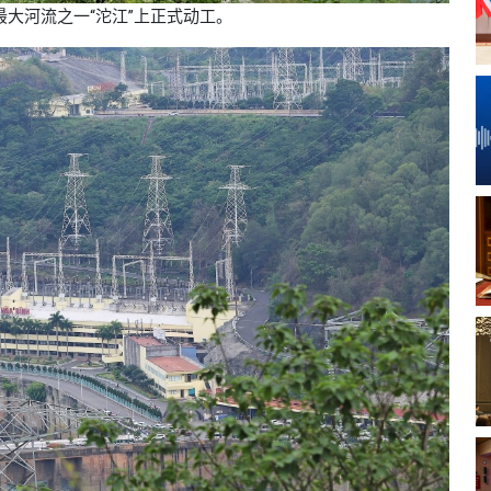
最大河流之一“沱江”上正式动工。