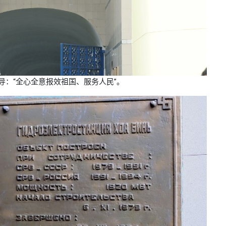
：“全心全意报效祖国、服务人民”。