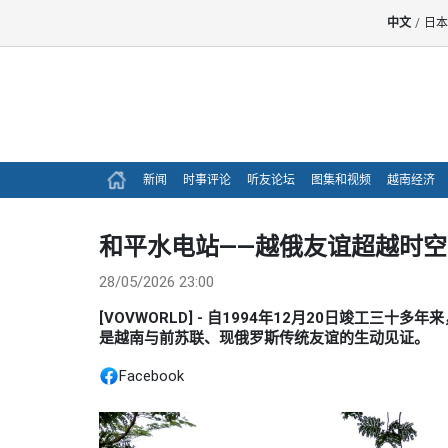
中文
/
日本
新闻
时事评论
听友论坛
图集和视频
越南经济
和平水电站——越俄友谊超越时
28/05/2026 23:00
[VOVWORLD] - 自1994年12月20日竣工
是越南与前苏联、现俄罗斯传统友谊的生动见证。
Facebook