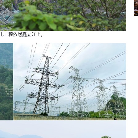
水电工程依然矗立江上。