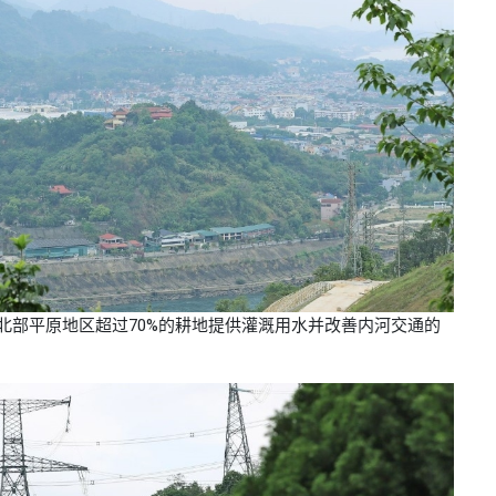
北部平原地区超过70%的耕地提供灌溉用水并改善内河交通的