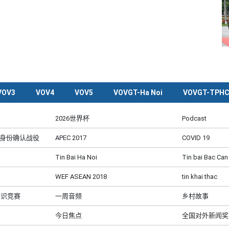
VOV3
VOV4
VOV5
VOVGT-Ha Noi
VOVGT-TPH
2026世界杯
Podcast
及身份确认战役
APEC 2017
COVID 19
Tin Bai Ha Noi
Tin bai Bac Can
WEF ASEAN 2018
tin khai thac
知识竞赛
一周音频
乡村故事
今日焦点
全国对外新闻奖