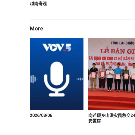
越南奇观
More
2026/08/06
向芒碳乡山洪灾民移交2
安置房