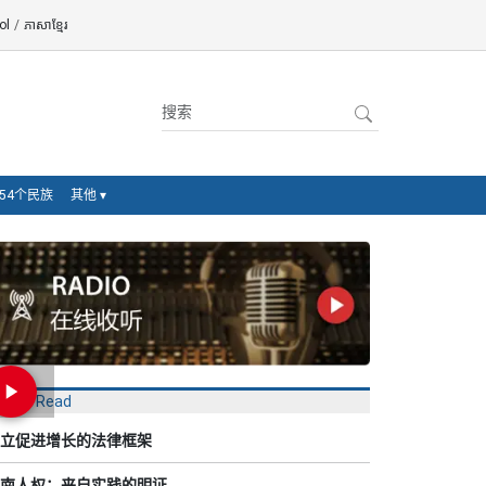
ol
/
ភាសាខ្មែរ
54个民族
其他
▾
Most Read
立促进增长的法律框架
南人权：来自实践的明证