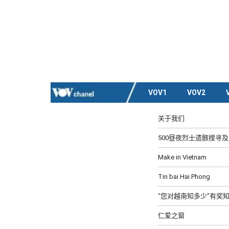
VOV1
VOV2
关于我们
500昼夜烈士遗骸搜寻
Make in Vietnam
Tin bai Hai Phong
“您对越南知多少”有奖
仁爱之窗