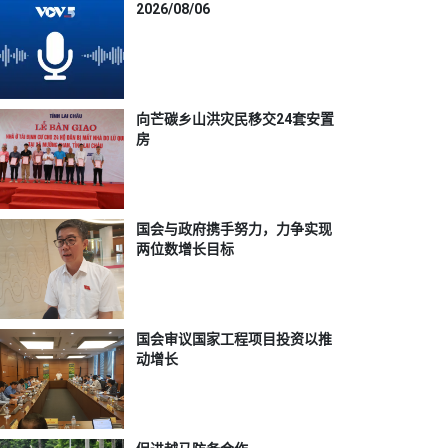
2026/08/06
向芒碳乡山洪灾民移交24套安置
房
国会与政府携手努力，力争实现
两位数增长目标
国会审议国家工程项目投资以推
动增长