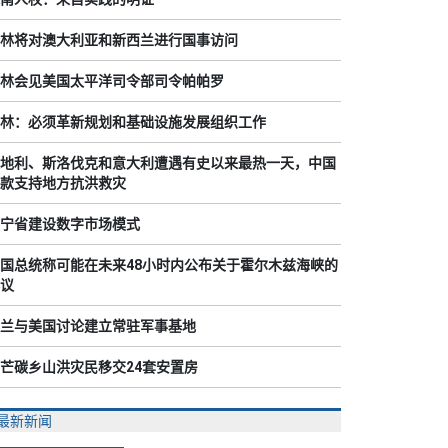
林将对澳大利亚和新西兰进行国事访问
林会见美国太平洋司令部司令帕帕罗
林：必须革新规划和基础设施发展组织工作
地利、斯洛伐克和意大利遭遇有史以来最热一天，中国
款支持地方抗洪救灾
宁省建设数字市场模式
国总统称可能在未来48小时内公布关于霍尔木兹海峡的
议
兰与美国讨论建立常驻军事基地
芒碳乡山洪灾民移交24套安置房
最新新闻