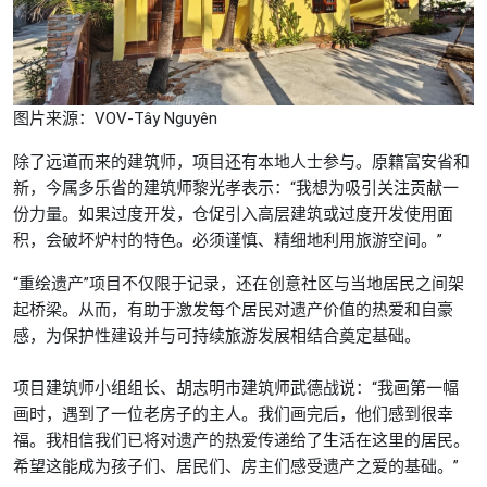
图片来源：VOV-Tây Nguyên
除了远道而来的建筑师，项目还有本地人士参与。原籍富安省和
新，今属多乐省的建筑师黎光孝表示：“我想为吸引关注贡献一
份力量。如果过度开发，仓促引入高层建筑或过度开发使用面
积，会破坏炉村的特色。必须谨慎、精细地利用旅游空间。”
“重绘遗产”项目不仅限于记录，还在创意社区与当地居民之间架
起桥梁。从而，有助于激发每个居民对遗产价值的热爱和自豪
感，为保护性建设并与可持续旅游发展相结合奠定基础。
项目建筑师小组组长、胡志明市建筑师武德战说：“我画第一幅
画时，遇到了一位老房子的主人。我们画完后，他们感到很幸
福。我相信我们已将对遗产的热爱传递给了生活在这里的居民。
希望这能成为孩子们、居民们、房主们感受遗产之爱的基础。”