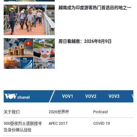
越南成为印度游客热门首选目的地之一
周日看越南：2026年8月9日
VOV1
VOV2
VOV3
V
关于我们
2026世界杯
Podcast
500昼夜烈士遗骸搜寻
APEC 2017
COVID 19
及身份确认战役