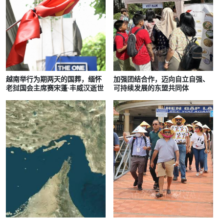
越南举行为期两天的国葬，缅怀
加强团结合作，迈向自立自强、
老挝国会主席赛宋蓬·丰威汉逝世
可持续发展的东盟共同体