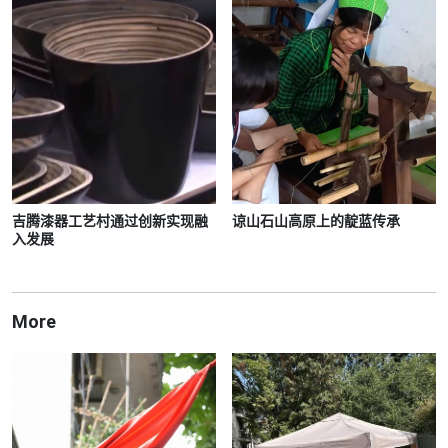
吉腾漆器工艺村通过创新实现融
谅山石山高原上的靛蓝传承
入发展
More