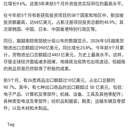
比增长9.6%。这是5年来前5个月外资投资实际到位的最高水平。
在今年前5个月有新获批投资项目的58个国家和地区中，新加坡
投资额最高，达68亿美元，占新注册项目投资总额的45.9%；其
次是韩国、中国、日本、中国香港特别行政区等。
同日，据越南财政部统计局公布的数据显示，2026年5月越南货
物进出口总额超过990亿美元，同比增长25.8%。今年前5个月累
计，货物进出口总额超过4451亿美元，为史上最高水平。这样，
尽管全球经济面临诸多困难，地缘政治局势也出现波动，但越南
的商品贸易仍然取得了积极的成果。
前5个月，有26类商品出口额超过10亿美元，占出口总额的
90.7%。其中，有七种出口商品的出口额超过 50 亿美元，包括：
电子产品、计算机及零部件；机械、设备、工具及其他零配件；
各种类型电话及零部件；纺织品和服装；鞋类；运输车辆及零部
件；以及木材和木制品。
Tag: