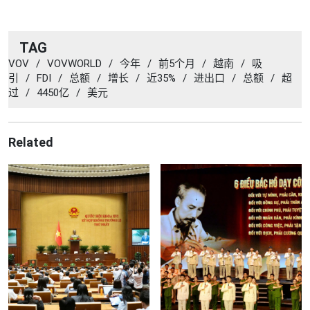
TAG
VOV
/
VOVWORLD
/
今年
/
前5个月
/
越南
/
吸
引
/
FDI
/
总额
/
增长
/
近35%
/
进出口
/
总额
/
超
过
/
4450亿
/
美元
Related