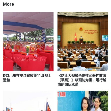
More
K93小组在安江省收集11具烈士
《防止大规模杀伤性武器扩散法
遗骸
（草案）》以预防为重，履行越
南的国际承诺