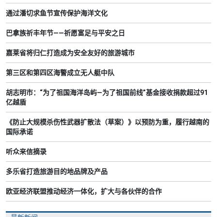
通过潘切求鱼节宣传保护海洋文化
巴拿族祈丰年节——祈愿富足与平安之日
嘉莱省将归仁打造成为安全友好的旅游城市
第三区和第四区海警成立无人艇中队
胡志明市：“为了祖国海洋岛屿—为了祖国前线”基金接收捐款超过91
亿越盾
《防止大规模杀伤性武器扩散法（草案）》以预防为重，履行越南的
国际承诺
听众来信摘录
多乐省打造旅游目的地品牌及产品
欧亚经济联盟推动经济一体化，扩大与各伙伴的合作