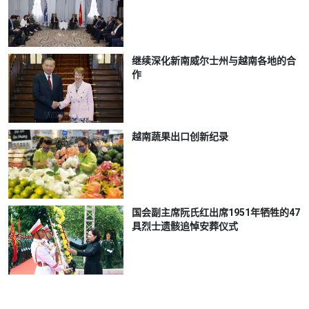
继续深化新南威尔士州与越南各地的合
作
越南蔬果出口创新纪录
国会副主席阮氏红出席1951年牺牲的47
具烈士遗骸追悼安葬仪式