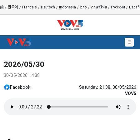
語
/
한국어
/
Français
/
Deutsch
/
Indonesia
/
ລາວ
/
ภาษาไทย
/
Русский
/
Españ
☰
2026/05/30
30/05/2026 14:38
Facebook
Saturday, 21:38, 30/05/2026
VOV5