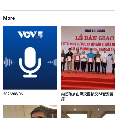
More
2026/08/06
向芒碳乡山洪灾民移交24套安置
房