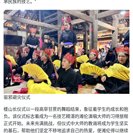
承民族的技艺。”
驱邪避灾仪式
楼山长仪式以一段高举甘蔗的舞蹈结束，象征着学生的成长和抱
负。该仪式标志着成为一名技艺精湛的滩伦演唱大师的习得旅程
正式开始。未来充满挑战，但仪式中大师的教诲将成为学生坚实
的基石，帮助他们坚定不移地追求自己的热爱，使滩伦得以继续