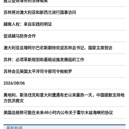
建立促进增长的法律框架
苏林将对澳大利亚和新西兰进行国事访问
越南人权：来自实践的明证
促进越马防务合作
澳大利亚总理阿尔巴尼斯期待欢迎苏林总书记、国家主席到访
苏林：必须革新规划和基础设施发展组织工作
苏林会见美国太平洋司令部司令帕帕罗
2026/08/06
奥地利、斯洛伐克和意大利遭遇有史以来最热一天，中国拨款支持地
方抗洪救灾
美国总统称可能在未来48小时内公布关于霍尔木兹海峡的协议
最新新闻