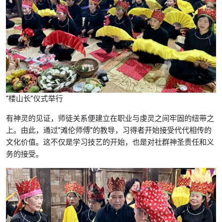
“楼山长”仪式举行
有神灵的见证，师徒关系便建立在职业与虔灵之间牢固的纽带之
上。由此，通过“滩伦师傅”的教导，习得者开始接受代代相传的
文化价值。这不仅是学习技艺的开始，也是对社群神圣责任和义
务的接受。