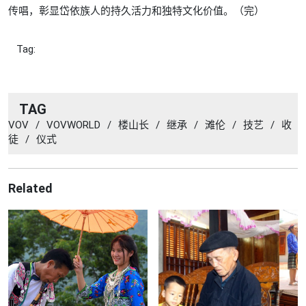
传唱，彰显岱依族人的持久活力和独特文化价值。（完）
Tag:
TAG
VOV
/
VOVWORLD
/
楼山长
/
继承
/
滩伦
/
技艺
/
收
徒
/
仪式
Related