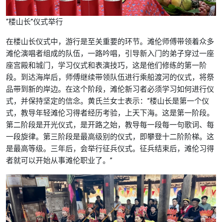
“楼山长”仪式举行
在楼山长仪式中，游行是至关重要的环节。滩伦师傅带领着众多
滩伦演唱者组成的队伍，一路吟唱，引导新入门的弟子穿过一座
座宫殿和城门，学习仪式和表演技巧，这是他们修练的第一阶
段。到达海岸后，师傅继续带领队伍进行乘船渡河的仪式，将祭
品带到新的岸边。在这个阶段，滩伦新习者必须学习如何进行仪
式，并保持坚定的信念。黄氏兰女士表示：“楼山长是第一个仪
式，教导年轻滩伦习得者经历考验，上天下海。这是第一阶段。
第二阶段是开光仪式，是开路之始，教导每一段每一句歌词、每
一段旋律。第三阶段是最高级别的仪式，即攀登十二阶阶梯。这
是最高等级。三年后，会举行征兵仪式。征兵结束后，滩伦习得
者就可以开始从事滩伦职业了。”