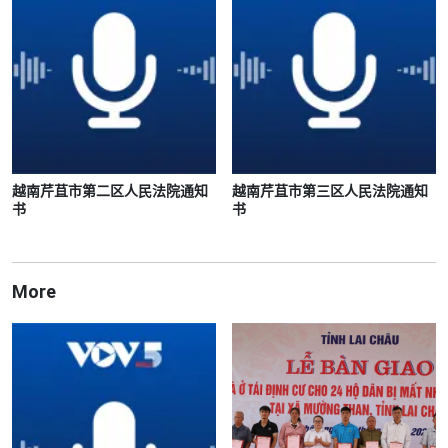
越南芹苴市第二区人民法院通知
越南芹苴市第三区人民法院通知
书
书
More