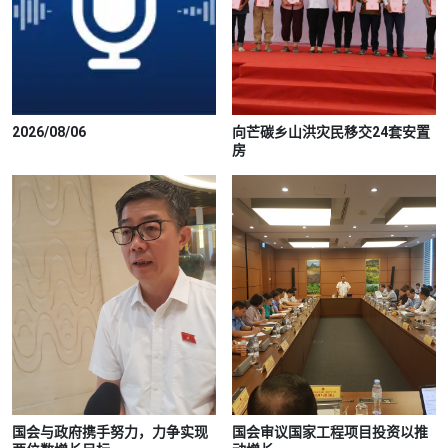
2026/08/06
向芒碳乡山洪灾民移交24套安置
房
国会与政府携手努力，力争实现
国会审议国家工程项目投资以推