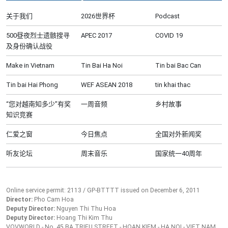
关于我们
2026世界杯
Podcast
500昼夜烈士遗骸搜寻
APEC 2017
COVID 19
及身份确认战役
Make in Vietnam
Tin Bai Ha Noi
Tin bai Bac Can
Tin bai Hai Phong
WEF ASEAN 2018
tin khai thac
“您对越南知多少”有奖
一周音频
乡村故事
知识竞赛
仁爱之窗
今日焦点
全国对外新闻奖
听友论坛
周末音乐
国家统一40周年
Online service permit: 2113 / GP-BTTTT issued on December 6, 2011
Director:
Pho Cam Hoa
Deputy Director:
Nguyen Thi Thu Hoa
Deputy Director:
Hoang Thi Kim Thu
VOVWORLD - No. 45 BA TRIEU STREET - HOAN KIEM - HA NOI - VIET NAM