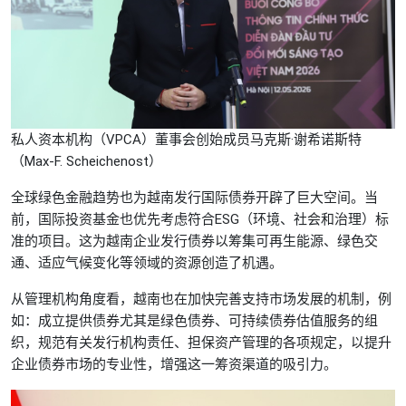
私人资本机构（VPCA）董事会创始成员马克斯·谢希诺斯特
（Max-F. Scheichenost）
全球绿色金融趋势也为越南发行国际债券开辟了巨大空间。当
前，国际投资基金也优先考虑符合ESG（环境、社会和治理）标
准的项目。这为越南企业发行债券以筹集可再生能源、绿色交
通、适应气候变化等领域的资源创造了机遇。
从管理机构角度看，越南也在加快完善支持市场发展的机制，例
如：成立提供债券尤其是绿色债券、可持续债券估值服务的组
织，规范有关发行机构责任、担保资产管理的各项规定，以提升
企业债券市场的专业性，增强这一筹资渠道的吸引力。