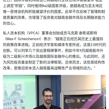
上调至“积极”，同时维持Ba2级国家评级，使越南成为亚太地区
唯一获得该机构积极展望评价的国家。此举不仅反映了管理和制
度质量的改善，也增强了投资者对越南金融市场及长期融资能力
的信心。
私人资本机构（VPCA）董事会创始成员马克斯·谢希诺斯特
（Max-F. Scheichenost）表示：“越南正在经历其历史上最强劲
的政策改革进程。正如经济学家和媒体专家所说，这是2.0时代的
创新。可以列举几个突出里程碑事件，例如今年9月越南股市升
级为二级新兴市场以及越南国际金融中心的推出。与此同时，还
为风险投资基金制定了新的法律框架。总体而言，这些是结构性
改革，是推动资本流入越南最具战略性产业领域的动力。”