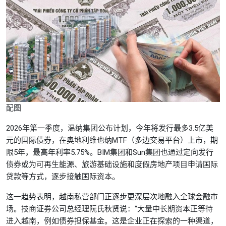
配图
2026年第一季度，温纳集团公布计划，今年将发行最多3.5亿美
元的国际债券，在奥地利维也纳MTF（多边交易平台）上市，期
限5年，最高年利率5.75%。BIM集团和Sun集团也通过定向发行
债券或为可再生能源、旅游基础设施和度假房地产项目申请国际
贷款等方式，逐步接触国际资本。
这一趋势表明，越南私营部门正逐步更深层次地融入全球金融市
场。技商证券公司总经理阮氏秋贤说：“大量中长期资本正等待
进入越南，例如债券担保基金。这是企业正在探索的一种渠道，