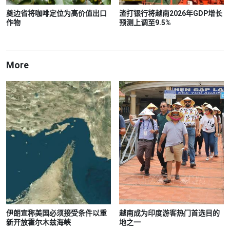
奠边省将咖啡定位为高价值出口
渣打银行将越南2026年GDP增长
作物
预测上调至9.5%
More
伊朗宣称美国必须接受条件以重
越南成为印度游客热门首选目的
新开放霍尔木兹海峡
地之一