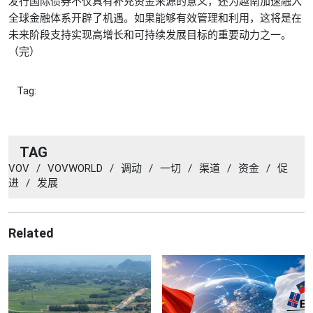
发行国际债券不仅具有补充资金来源的意义，还为越南加速融入
全球金融体系开辟了机遇。如果能够有效管理和利用，这将是在
未来阶段支持实现高增长和可持续发展目标的重要动力之一。
（完）
Tag:
TAG
VOV
/
VOVWORLD
/
调动
/
一切
/
渠道
/
资金
/
促
进
/
发展
Related