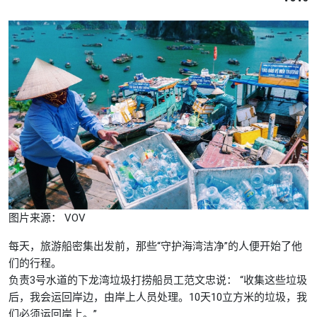
图片来源： VOV
每天，旅游船密集出发前，那些“守护海湾洁净”的人便开始了他
们的行程。
负责3号水道的下龙湾垃圾打捞船员工范文忠说： “收集这些垃圾
后，我会运回岸边，由岸上人员处理。10天10立方米的垃圾，我
们必须运回岸上。”