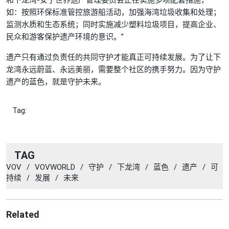
如：按照环保标准管控旅游船活动，加强海湾垃圾收集和处理；
监测水质和生态系统；同时实施减少塑料垃圾项目，提高企业、
民众和游客保护遗产环境的意识。”
遗产只有通过负责任的共同守护才能真正可持续发展。为了让下
龙湾永远蔚蓝、永远美丽，需要整个社区的携手努力。因为守护
遗产的蓝色，就是守护未来。
Tag:
TAG
VOV
/
VOVWORLD
/
守护
/
下龙湾
/
蓝色
/
遗产
/
可
持续
/
发展
/
未来
Related