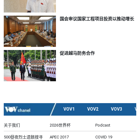
国会审议国家工程项目投资以推动增长
促进越马防务合作
VOV1
VOV2
VOV3
V
关于我们
2026世界杯
Podcast
500昼夜烈士遗骸搜寻
APEC 2017
COVID 19