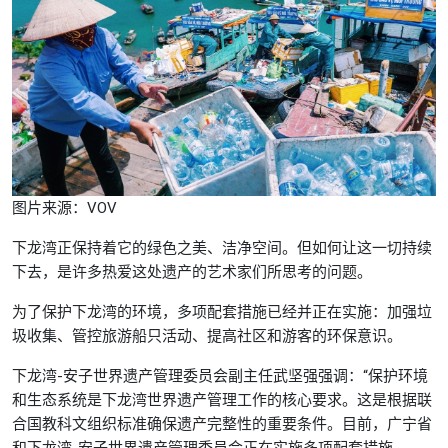
图片来源：VOV
下龙湾正保持着它的绿色之美、洁净空间。但如何让这一切持续
下去，是许多热爱这处遗产的艺术家们所思考的问题。
为了保护下龙湾的环境，多项配套措施已经并正在实施：加强垃
圾收集、管控旅游船只活动、提高社区和游客的环保意识。
下龙湾-安子世界遗产管理委员会副主任武坚强强调：“保护环境
和生态系统是下龙湾世界遗产管理工作的核心要求。这是根据联
合国教科文组织标准确保遗产完整性的重要条件。目前，广宁省
和下龙湾-安子世界遗产管理委员会正在实施多项配套措施，