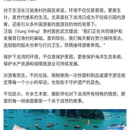
对于生活在汪翁渔村的居民来说，环境不仅仅是景观，更是生
计，是世代维系的生活。尤其是在下龙湾已成为不仅吸引国内游
客，还吸引众多外国游客的旅游目的地的背景下。
汪翁（Vung Viêng）渔村居民武文雄说：“我们正在共同维护和
发展昔日渔村的基础。直到现在，我们每天都在努力保持清洁，
连划船的船夫也参与打扫卫生，热情接待游客参观。”
保护下龙湾的环境，不仅是保护景观，更是保护海洋生态系统、
保护水产资源和保障旅游业可持续发展。
对游客而言，不扔垃圾、限制使用一次性塑料制品或遵守游览规
定等每一个小小的举动，也有助于守护遗产的蓝色。
不仅民众，许多艺术家、摄影师也对下龙湾怀有特殊的情感，那
里的每一帧画面都是一个关于自然的故事。