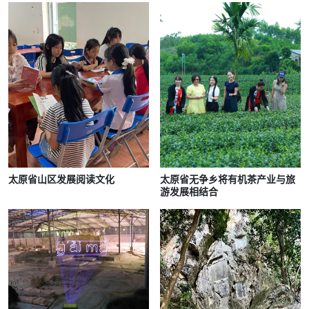
太原省山区发展阅读文化
太原省无争乡将有机茶产业与旅
游发展相结合