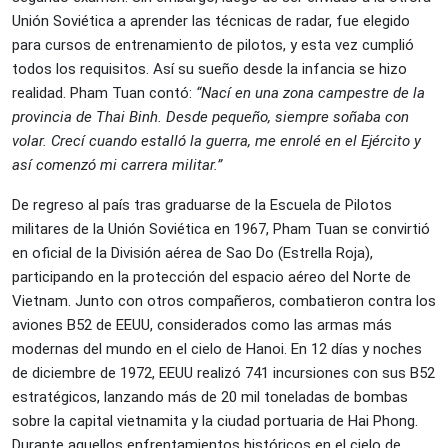
Unión Soviética a aprender las técnicas de radar, fue elegido
para cursos de entrenamiento de pilotos, y esta vez cumplió
todos los requisitos. Así su sueño desde la infancia se hizo
realidad. Pham Tuan contó:
“Nací en una zona campestre de la
provincia de Thai Binh. Desde pequeño, siempre soñaba con
volar. Crecí cuando estalló la guerra, me enrolé en el Ejército y
así comenzó mi carrera militar.”
De regreso al país tras graduarse de la Escuela de Pilotos
militares de la Unión Soviética en 1967, Pham Tuan se convirtió
en oficial de la División aérea de Sao Do (Estrella Roja),
participando en la protección del espacio aéreo del Norte de
Vietnam. Junto con otros compañeros, combatieron contra los
aviones B52 de EEUU, considerados como las armas más
modernas del mundo en el cielo de Hanoi. En 12 días y noches
de diciembre de 1972, EEUU realizó 741 incursiones con sus B52
estratégicos, lanzando más de 20 mil toneladas de bombas
sobre la capital vietnamita y la ciudad portuaria de Hai Phong.
Durante aquellos enfrentamientos históricos en el cielo de