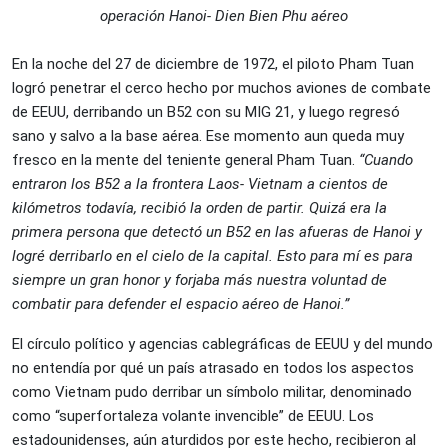
operación Hanoi- Dien Bien Phu aéreo
En la noche del 27 de diciembre de 1972, el piloto Pham Tuan
logró penetrar el cerco hecho por muchos aviones de combate
de EEUU, derribando un B52 con su MIG 21, y luego regresó
sano y salvo a la base aérea. Ese momento aun queda muy
fresco en la mente del teniente general Pham Tuan.
“Cuando
entraron los B52 a la frontera Laos- Vietnam a cientos de
kilómetros todavía, recibió la orden de partir. Quizá era la
primera persona que detectó un B52 en las afueras de Hanoi y
logré derribarlo en el cielo de la capital. Esto para mí es para
siempre un gran honor y forjaba más nuestra voluntad de
combatir para defender el espacio aéreo de Hanoi.”
El círculo político y agencias cablegráficas de EEUU y del mundo
no entendía por qué un país atrasado en todos los aspectos
como Vietnam pudo derribar un símbolo militar, denominado
como “superfortaleza volante invencible” de EEUU. Los
estadounidenses, aún aturdidos por este hecho, recibieron al