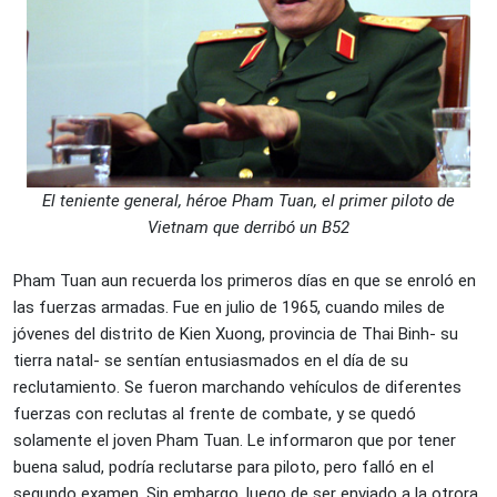
El teniente general, héroe Pham Tuan, el primer piloto de
Vietnam que derribó un B52
Pham Tuan aun recuerda los primeros días en que se enroló en
las fuerzas armadas. Fue en julio de 1965, cuando miles de
jóvenes del distrito de Kien Xuong, provincia de Thai Binh- su
tierra natal- se sentían entusiasmados en el día de su
reclutamiento. Se fueron marchando vehículos de diferentes
fuerzas con reclutas al frente de combate, y se quedó
solamente el joven Pham Tuan. Le informaron que por tener
buena salud, podría reclutarse para piloto, pero falló en el
segundo examen. Sin embargo, luego de ser enviado a la otrora