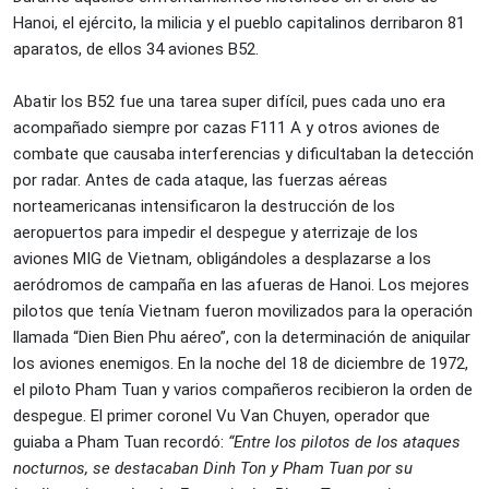
Hanoi, el ejército, la milicia y el pueblo capitalinos derribaron 81
aparatos, de ellos 34 aviones B52.
Abatir los B52 fue una tarea super difícil, pues cada uno era
acompañado siempre por cazas F111 A y otros aviones de
combate que causaba interferencias y dificultaban la detección
por radar. Antes de cada ataque, las fuerzas aéreas
norteamericanas intensificaron la destrucción de los
aeropuertos para impedir el despegue y aterrizaje de los
aviones MIG de Vietnam, obligándoles a desplazarse a los
aeródromos de campaña en las afueras de Hanoi. Los mejores
pilotos que tenía Vietnam fueron movilizados para la operación
llamada “Dien Bien Phu aéreo”, con la determinación de aniquilar
los aviones enemigos. En la noche del 18 de diciembre de 1972,
el piloto Pham Tuan y varios compañeros recibieron la orden de
despegue. El primer coronel Vu Van Chuyen, operador que
guiaba a Pham Tuan recordó:
“Entre los pilotos de los ataques
nocturnos, se destacaban Dinh Ton y Pham Tuan por su