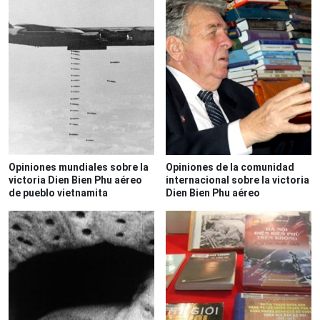
Opiniones mundiales sobre la
Opiniones de la comunidad
victoria Dien Bien Phu aéreo
internacional sobre la victoria
de pueblo vietnamita
Dien Bien Phu aéreo