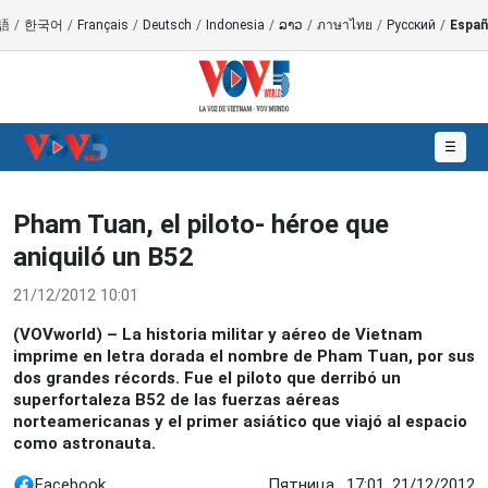
語
/
한국어
/
Français
/
Deutsch
/
Indonesia
/
ລາວ
/
ภาษาไทย
/
Русский
/
Españ
☰
Pham Tuan, el piloto- héroe que
aniquiló un B52
21/12/2012 10:01
(VOVworld) – La historia militar y aéreo de Vietnam
imprime en letra dorada el nombre de Pham Tuan, por sus
dos grandes récords. Fue el piloto que derribó un
superfortaleza B52 de las fuerzas aéreas
norteamericanas y el primer asiático que viajó al espacio
como astronauta.
Facebook
Пятница , 17:01, 21/12/2012