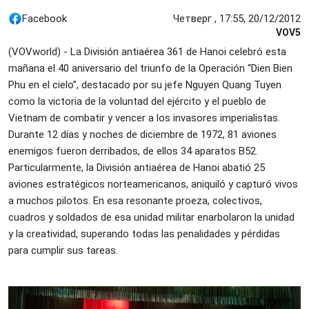
Facebook
Четверг , 17:55, 20/12/2012
VOV5
(VOVworld) - La División antiaérea 361 de Hanoi celebró esta
mañana el 40 aniversario del triunfo de la Operación “Dien Bien
Phu en el cielo”, destacado por su jefe Nguyen Quang Tuyen
como la victoria de la voluntad del ejército y el pueblo de
Vietnam de combatir y vencer a los invasores imperialistas.
Durante 12 días y noches de diciembre de 1972, 81 aviones
enemigos fueron derribados, de ellos 34 aparatos B52.
Particularmente, la División antiaérea de Hanoi abatió 25
aviones estratégicos norteamericanos, aniquiló y capturó vivos
a muchos pilotos. En esa resonante proeza, colectivos,
cuadros y soldados de esa unidad militar enarbolaron la unidad
y la creatividad, superando todas las penalidades y pérdidas
para cumplir sus tareas.