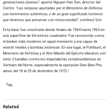
generaciones jóvenes”,
apuntó Nguyen Van Son, director del
Centro.
“
Las reliquias aportadas por el Ministerio de Defensa
son testimonios auténticos, y de un gran significado histórico
que tenemos que preservar con minuciosidad”,
continuó Son.
Esta base fue construida desde finales de 1964 hasta 1965 en
una superficie de 64 metros cuadrados. Fue reconocido como
el búnker más moderno en aquel momento y era capaz de
resistir misiles y bombas atómicas. En ese lugar, el Politburó, el
Ministerio de Defensa y el Alto Mando del Ejército lideraron con
éxito 2 batallas contra los imperialistas estadounidenses en
Vietnam del Norte, especialmente la operación Dien Bien Phu
aéreo del 18 al 29 de diciembre de 1972./.
Tag:
Related