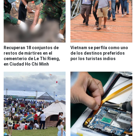
Recuperan 18 conjuntos de
Vietnam se perfila como uno
restos de mártires en el
de los destinos preferidos
cementerio de Le Thi Rieng,
por los turistas indios
en Ciudad Ho Chi Minh