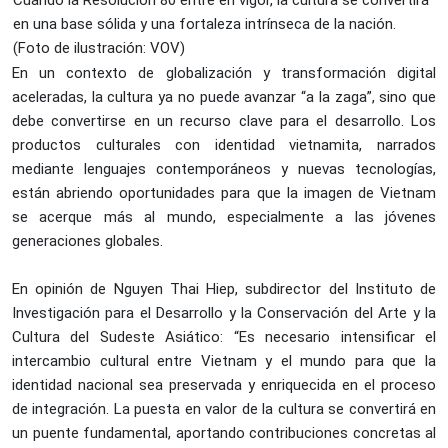
Cuando la Resolución 80 entre en vigor, la cultura se convertirá
en una base sólida y una fortaleza intrínseca de la nación.
(Foto de ilustración: VOV)
En un contexto de globalización y transformación digital
aceleradas, la cultura ya no puede avanzar “a la zaga”, sino que
debe convertirse en un recurso clave para el desarrollo. Los
productos culturales con identidad vietnamita, narrados
mediante lenguajes contemporáneos y nuevas tecnologías,
están abriendo oportunidades para que la imagen de Vietnam
se acerque más al mundo, especialmente a las jóvenes
generaciones globales.
En opinión de Nguyen Thai Hiep, subdirector del Instituto de
Investigación para el Desarrollo y la Conservación del Arte y la
Cultura del Sudeste Asiático: “Es necesario intensificar el
intercambio cultural entre Vietnam y el mundo para que la
identidad nacional sea preservada y enriquecida en el proceso
de integración. La puesta en valor de la cultura se convertirá en
un puente fundamental, aportando contribuciones concretas al