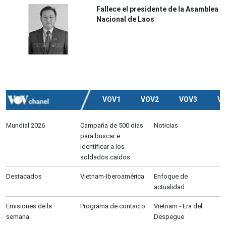
Fallece el presidente de la Asamblea
Nacional de Laos
VOV1
VOV2
VOV3
V
Mundial 2026
Campaña de 500 días
Noticias
para buscar e
identificar a los
soldados caídos
Destacados
Vietnam-Iberoamérica
Enfoque de
actualidad
Emisiones de la
Programa de contacto
Vietnam - Era del
semana
Despegue