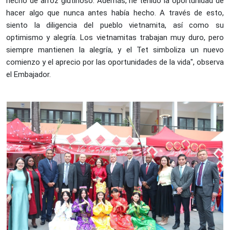
hecho de arroz glutinoso. Además, he tenido la oportunidad de
hacer algo que nunca antes había hecho. A través de esto,
siento la diligencia del pueblo vietnamita, así como su
optimismo y alegría. Los vietnamitas trabajan muy duro, pero
siempre mantienen la alegría, y el Tet simboliza un nuevo
comienzo y el aprecio por las oportunidades de la vida", observa
el Embajador.