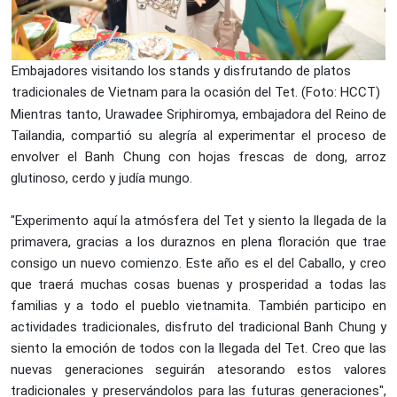
Embajadores visitando los stands y disfrutando de platos
tradicionales de Vietnam para la ocasión del Tet. (Foto: HCCT)
Mientras tanto, Urawadee Sriphiromya, embajadora del Reino de
Tailandia, compartió su alegría al experimentar el proceso de
envolver el Banh Chung con hojas frescas de dong, arroz
glutinoso, cerdo y judía mungo.
"Experimento aquí la atmósfera del Tet y siento la llegada de la
primavera, gracias a los duraznos en plena floración que trae
consigo un nuevo comienzo. Este año es el del Caballo, y creo
que traerá muchas cosas buenas y prosperidad a todas las
familias y a todo el pueblo vietnamita. También participo en
actividades tradicionales, disfruto del tradicional Banh Chung y
siento la emoción de todos con la llegada del Tet. Creo que las
nuevas generaciones seguirán atesorando estos valores
tradicionales y preservándolos para las futuras generaciones",