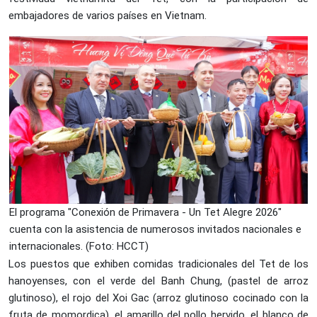
embajadores de varios países en Vietnam.
El programa "Conexión de Primavera - Un Tet Alegre 2026"
cuenta con la asistencia de numerosos invitados nacionales e
internacionales. (Foto: HCCT)
Los puestos que exhiben comidas tradicionales del Tet de los
hanoyenses, con el verde del Banh Chung, (pastel de arroz
glutinoso), el rojo del Xoi Gac (arroz glutinoso cocinado con la
fruta de momordica), el amarillo del pollo hervido, el blanco de