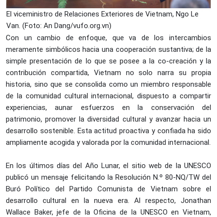
El viceministro de Relaciones Exteriores de Vietnam, Ngo Le
Van. (Foto: An Dang/vufo.org.vn)
Con un cambio de enfoque, que va de los intercambios
meramente simbólicos hacia una cooperación sustantiva; de la
simple presentación de lo que se posee a la co-creación y la
contribución compartida, Vietnam no solo narra su propia
historia, sino que se consolida como un miembro responsable
de la comunidad cultural internacional, dispuesto a compartir
experiencias, aunar esfuerzos en la conservación del
patrimonio, promover la diversidad cultural y avanzar hacia un
desarrollo sostenible. Esta actitud proactiva y confiada ha sido
ampliamente acogida y valorada por la comunidad internacional.
En los últimos días del Año Lunar, el sitio web de la UNESCO
publicó un mensaje felicitando la Resolución N.º 80-NQ/TW del
Buró Político del Partido Comunista de Vietnam sobre el
desarrollo cultural en la nueva era. Al respecto, Jonathan
Wallace Baker, jefe de la Oficina de la UNESCO en Vietnam,