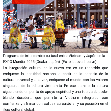
Programa de intercambio cultural entre Vietnam y Japón en la
EXPO Mundial 2025 (Osaka, Japón). (Foto: baovanhoa.vn)
La integración cultural en la nueva era es un recorrido que
enriquece la identidad nacional a partir de la esencia de la
cultura universal y, a la vez, enriquece al mundo con los valores
singulares de la cultura vietnamita. En ese camino, la cultura
sigue siendo un punto de apoyo espiritual y una fuerza de poder
blando duradera, que permite a Vietnam integrarse con
confianza y afirmar con solidez su carácter y su posición en el
flujo cultural global.