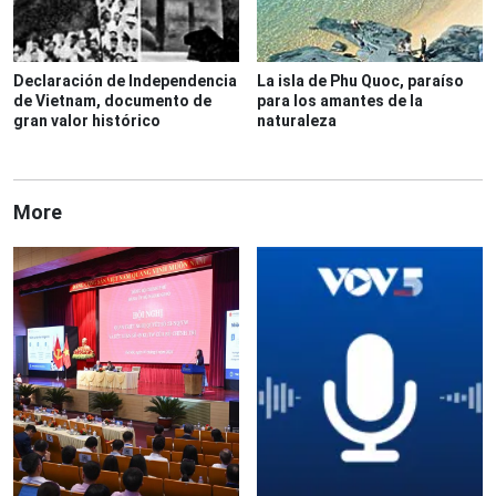
Declaración de Independencia
La isla de Phu Quoc, paraíso
de Vietnam, documento de
para los amantes de la
gran valor histórico
naturaleza
More