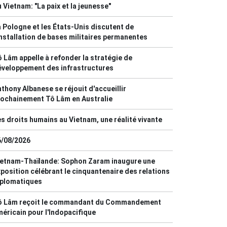
 Vietnam: "La paix et la jeunesse"
 Pologne et les États-Unis discutent de
installation de bases militaires permanentes
 Lâm appelle à refonder la stratégie de
éveloppement des infrastructures
thony Albanese se réjouit d'accueillir
ochainement Tô Lâm en Australie
s droits humains au Vietnam, une réalité vivante
6/08/2026
ietnam-Thaïlande: Sophon Zaram inaugure une
position célébrant le cinquantenaire des relations
iplomatiques
ô Lâm reçoit le commandant du Commandement
éricain pour l'Indopacifique