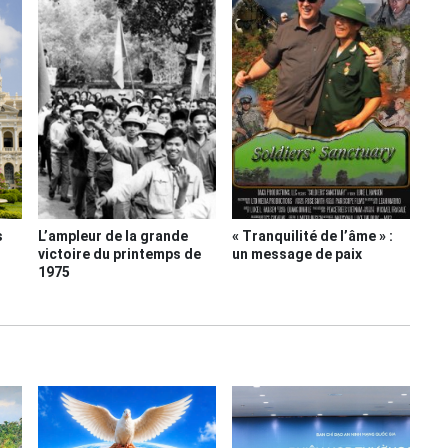
s
L’ampleur de la grande
« Tranquilité de l’âme » :
victoire du printemps de
un message de paix
1975