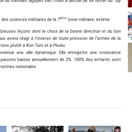
ue du Vietnam Nguyên Van Thiêu a décidé de se retirer du Tây
ème
des sciences militaires de la 7
zone militaire, estime:
reuses leçons dont le choix de la bonne direction et du bon
ous avons réagi à l’inverse de toute prévision de l’armée de la
ions plutôt à Kon Tum et à Pleiku.
venue une ville dynamique. Elle enregistre une croissance
 pauvres baisse annuellement de 2%. 100% des enfants sont
 normes nationales.