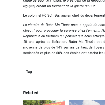
chute de Buôn Ma Thuôt, le président de la Républiq
Nguyên, créant un tournant de la guerre du Sud.
Le colonnel Hồ Sơn Đài, ancien chef du département 
La victoire de Buôn Ma Thuôt nous a appris de nomb
objectif pour provoquer la surprise chez l’ennemi. N
République du Vietnam qui pensait que nous attaquer
40 ans après sa libération, Buôn Ma Thuôt est de
moyenne de plus de 14% par an. Le taux de foyers
scolarisés et plus de 60% des écoles ont atteint les
Tag:
Related