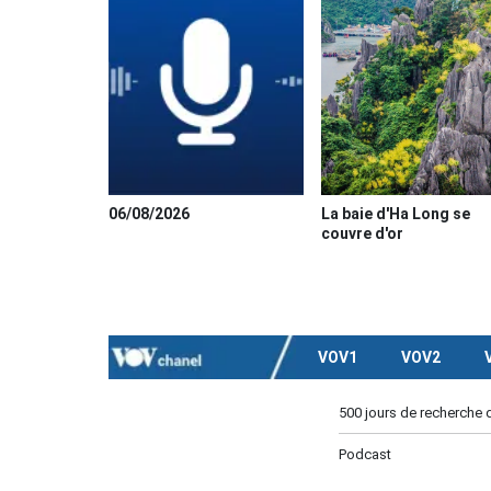
06/08/2026
La baie d'Ha Long se
couvre d'or
VOV1
VOV2
500 jours de recherche 
Podcast