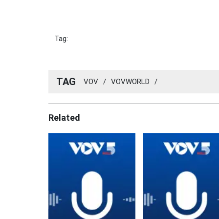
Tag:
TAG
VOV
/
VOVWORLD
/
Related