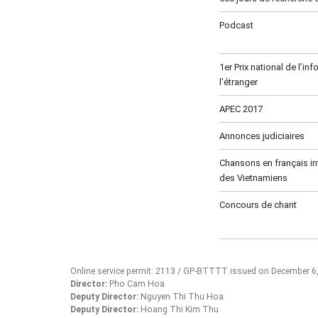
Podcast
1er Prix national de l’in
l'étranger
APEC 2017
Annonces judiciaires
Chansons en français in
des Vietnamiens
Concours de chant
Online service permit: 2113 / GP-BTTTT issued on December 6
Director:
Pho Cam Hoa
Deputy Director:
Nguyen Thi Thu Hoa
Deputy Director:
Hoang Thi Kim Thu