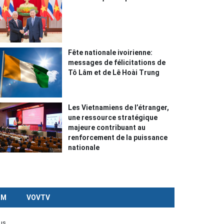
Fête nationale ivoirienne:
messages de félicitations de
Tô Lâm et de Lê Hoài Trung
Les Vietnamiens de l’étranger,
une ressource stratégique
majeure contribuant au
renforcement de la puissance
nationale
CM
VOVTV
us