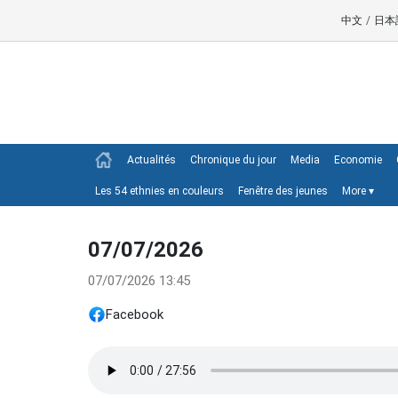
中文
/
日本
Actualités
Chronique du jour
Media
Economie
Les 54 ethnies en couleurs
Fenêtre des jeunes
More
▾
07/07/2026
07/07/2026 13:45
Facebook