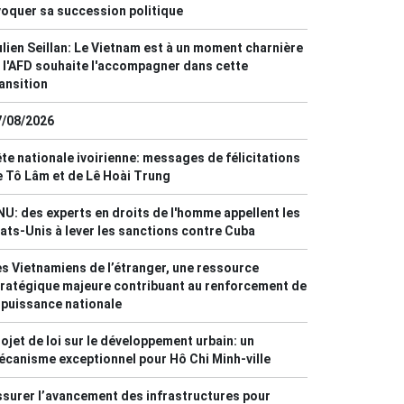
oquer sa succession politique
lien Seillan: Le Vietnam est à un moment charnière
 l'AFD souhaite l'accompagner dans cette
ansition
7/08/2026
te nationale ivoirienne: messages de félicitations
 Tô Lâm et de Lê Hoài Trung
U: des experts en droits de l'homme appellent les
ats-Unis à lever les sanctions contre Cuba
s Vietnamiens de l’étranger, une ressource
ratégique majeure contribuant au renforcement de
 puissance nationale
ojet de loi sur le développement urbain: un
canisme exceptionnel pour Hô Chi Minh-ville
surer l’avancement des infrastructures pour