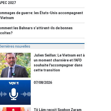
APEC 2027
ommages de guerre: les États-Unis accompagnent
e Vietnam
mment les Bahnars s’attirent-ils de bonnes
écoltes?
Dernières nouvelles
Julien Seillan: Le Vietnam est à
un moment charnière et l'AFD
souhaite l'accompagner dans
cette transition
07/08/2026
Tô Lâm reçoit Sophon Zaram