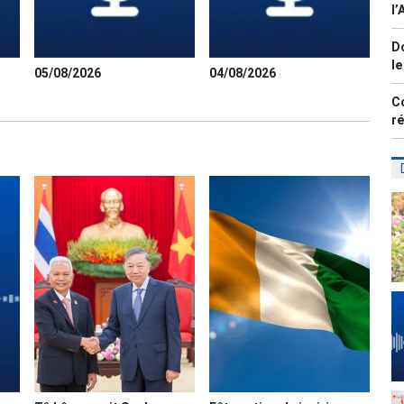
l’
D
l
05/08/2026
04/08/2026
Co
r