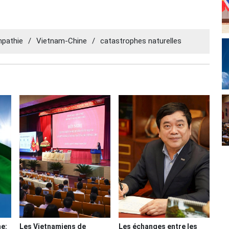
pathie
/
Vietnam-Chine
/
catastrophes naturelles
ne:
Les Vietnamiens de
Les échanges entre les