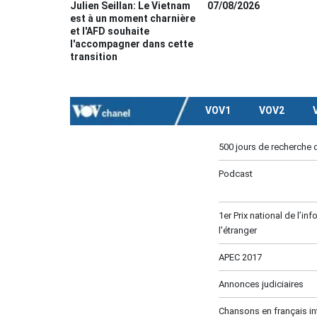
Julien Seillan: Le Vietnam
07/08/2026
est à un moment charnière
et l'AFD souhaite
l'accompagner dans cette
transition
VOV1
VOV2
500 jours de recherche 
Podcast
1er Prix national de l’in
l'étranger
APEC 2017
Annonces judiciaires
Chansons en français in