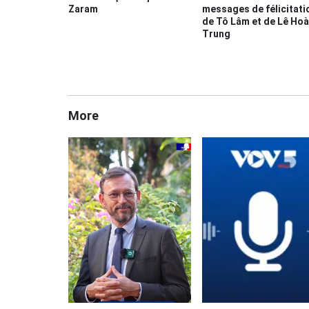
Zaram
messages de félicitati
de Tô Lâm et de Lê Hoà
Trung
More