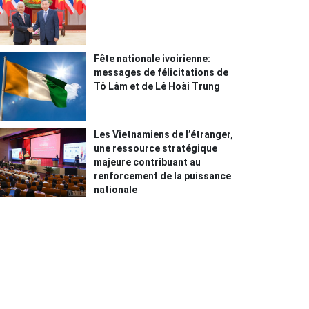
Fête nationale ivoirienne:
messages de félicitations de
Tô Lâm et de Lê Hoài Trung
Les Vietnamiens de l’étranger,
une ressource stratégique
majeure contribuant au
renforcement de la puissance
nationale