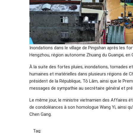
Inondations dans le village de Pingshan après les for
Hengzhou, région autonome Zhuang du Guangxi, en Chi
À la suite des fortes pluies, inondations, tornades 
humaines et matérielles dans plusieurs régions de Ch
président de la République, Tô Lâm, ainsi que le Premi
messages de sympathie au secrétaire général et présid
Le même jour, le ministre vietnamien des Affaires 
de condoléances à son homologue Wang Yi, ainsi qu’a
Chen Gang.
Tag: