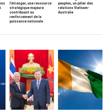
ons
l’étranger, une ressource
peuples, un pilier des
i
stratégique majeure
relations Vietnam-
contribuant au
Australie
renforcement de la
puissance nationale