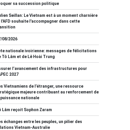
oquer sa succession politique
lien Seillan: Le Vietnam est à un moment charnière
 l'AFD souhaite l'accompagner dans cette
ansition
7/08/2026
te nationale ivoirienne: messages de félicitations
 Tô Lâm et de Lê Hoài Trung
surer l’avancement des infrastructures pour
APEC 2027
s Vietnamiens de l’étranger, une ressource
ratégique majeure contribuant au renforcement de
 puissance nationale
ô Lâm reçoit Sophon Zaram
s échanges entre les peuples, un pilier des
lations Vietnam-Australie