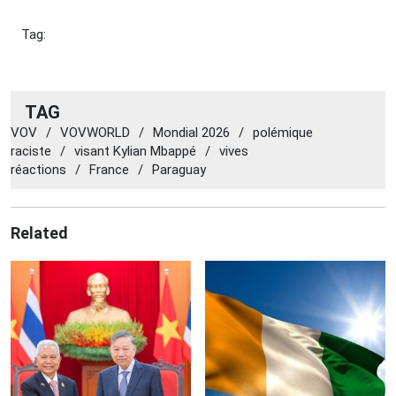
Tag:
TAG
VOV
/
VOVWORLD
/
Mondial 2026
/
polémique
raciste
/
visant Kylian Mbappé
/
vives
réactions
/
France
/
Paraguay
Related