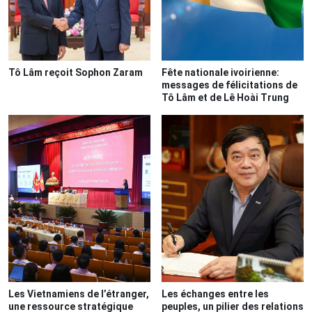
Tô Lâm reçoit Sophon Zaram
Fête nationale ivoirienne:
messages de félicitations de
Tô Lâm et de Lê Hoài Trung
Les Vietnamiens de l’étranger,
Les échanges entre les
une ressource stratégique
peuples, un pilier des relations