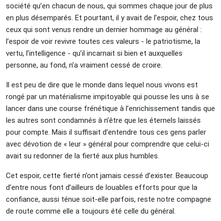
société qu’en chacun de nous, qui sommes chaque jour de plus
en plus désemparés. Et pourtant, il y avait de l’espoir, chez tous
ceux qui sont venus rendre un dernier hommage au général :
l’espoir de voir revivre toutes ces valeurs - le patriotisme, la
vertu, l’intelligence - qu’il incarnait si bien et auxquelles
personne, au fond, n’a vraiment cessé de croire.
Il est peu de dire que le monde dans lequel nous vivons est
rongé par un matérialisme impitoyable qui pousse les uns à se
lancer dans une course frénétique à l’enrichissement tandis que
les autres sont condamnés à n’être que les éternels laissés
pour compte. Mais il suffisait d’entendre tous ces gens parler
avec dévotion de « leur » général pour comprendre que celui-ci
avait su redonner de la fierté aux plus humbles.
Cet espoir, cette fierté n’ont jamais cessé d’exister. Beaucoup
d’entre nous font d’ailleurs de louables efforts pour que la
confiance, aussi ténue soit-elle parfois, reste notre compagne
de route comme elle a toujours été celle du général.