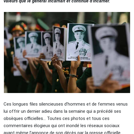
valeurs que le général incarnait et continue d’incarner.
Ces longues files silencieuses d’hommes et de femmes venus
lui offrir un dernier adieu dans la semaine qui a précédé ses
obsèques officielles… Toutes ces photos et tous ces
commentaires élogieux qui ont inondé les réseaux sociaux
avant même l’annonce de son décès par la presse officielle…