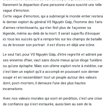
Rarement la disparition d’une personne n’aura suscité une telle
vague d’émotion.
Cette vague d’émotion, qui a submergé le monde entier restera
le dernier exploit du général Võ Nguyên Giáp, l’homme des faits
d’armes retentissants, qui n’en finit plus de façonner sa
légende, même au-delà de la mort. Il serait superflu d’évoquer
ici tous les succès qu’il a remportés sur les champs de bataille
ou de brosser son portrait : il est d’ores-et-déjà une icône.
Le seul fait, pour Võ Nguyên Giáp, d’être regretté et admiré par
ses ennemis d’hier, vaut sans doute mieux qu’un éloge funèbre
ou qu’une épitaphe. Mais son ultime exploit reste à méditer, car
c’est bien un exploit qu’il a accompli en poussant son dernier
soupir et en rassemblant tout un peuple autour des valeurs
dont, post-mortem, il demeure l’une des plus hautes
incarnations.
Avec nos valeurs morales qui sont en perdition, c’est une crise
de confiance qui s’est instaurée, aussi bien au sein de la