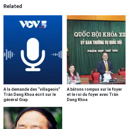
Related
A la demande des “villageois”
A bâtons rompus sur le foyer
Trân Dang Khoa écrit sur le
et le roi du foyer avec Trân
général Giap
Dang Khoa