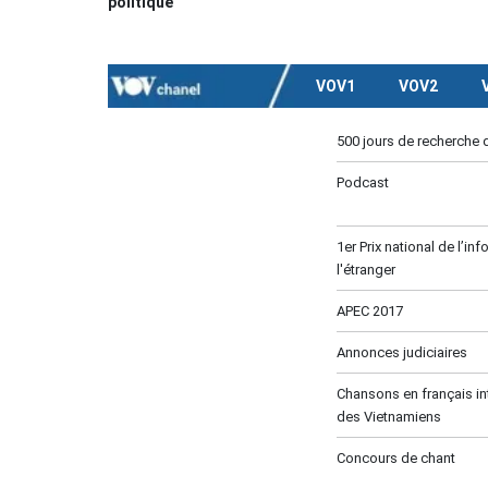
politique
VOV1
VOV2
500 jours de recherche 
Podcast
1er Prix national de l’in
l'étranger
APEC 2017
Annonces judiciaires
Chansons en français in
des Vietnamiens
Concours de chant