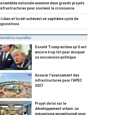
Assemblée nationale examine deux grands projets
infrastructures pour soutenir la croissance
 Liban et Israël achèvent un septième cycle de
égociations
Dernières nouvelles
Donald Trump estime qu’il est
encore trop tôt pour évoquer
sa succession politique
Assurer l’avancement des
infrastructures pour l’APEC
2027
Projet de loi sur le
développement urbain: un
mécanisme exceptionnel pour