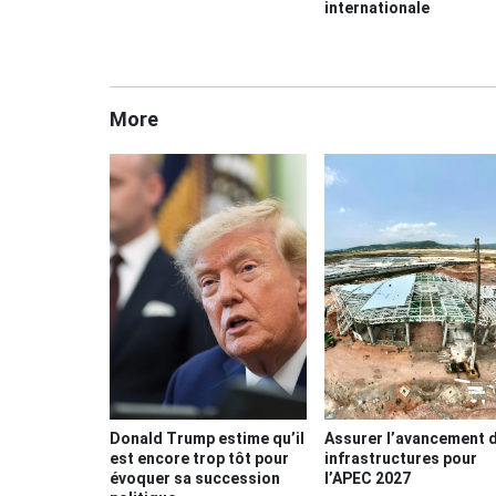
internationale
More
Donald Trump estime qu’il
Assurer l’avancement 
est encore trop tôt pour
infrastructures pour
évoquer sa succession
l’APEC 2027