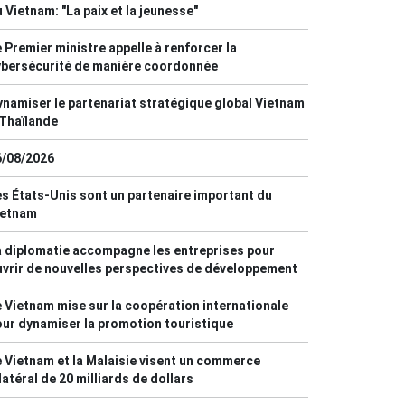
 Vietnam: "La paix et la jeunesse"
 Premier ministre appelle à renforcer la
ybersécurité de manière coordonnée
namiser le partenariat stratégique global Vietnam
Thaïlande
6/08/2026
s États-Unis sont un partenaire important du
ietnam
 diplomatie accompagne les entreprises pour
vrir de nouvelles perspectives de développement
 Vietnam mise sur la coopération internationale
ur dynamiser la promotion touristique
 Vietnam et la Malaisie visent un commerce
latéral de 20 milliards de dollars