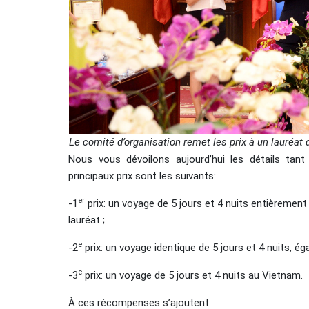
Le comité d’organisation remet les prix
à
un lauréat d
Nous vous dévoilons aujourd’hui les détails ta
principaux prix sont les suivants:
er
-1
prix: un voyage de 5 jours et 4 nuits entièreme
lauréat ;
e
-2
prix: un voyage identique de 5 jours et 4 nuits, é
e
-3
prix: un voyage de 5 jours et 4 nuits au Vietnam.
À ces récompenses s’ajoutent: