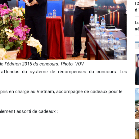
L'
d'
Le
n
e l'
é
dition 2015 du concours. Photo: VOV
nt attendus du système de récompenses du concours. Les
nt pris en charge au Vietnam, accompagné de cadeaux pour le
galement assorti de cadeaux ;