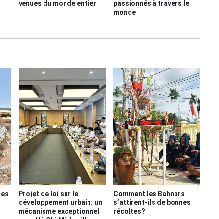
venues du monde entier
passionnés à travers le
monde
des
Projet de loi sur le
Comment les Bahnars
développement urbain: un
s’attirent-ils de bonnes
mécanisme exceptionnel
récoltes?