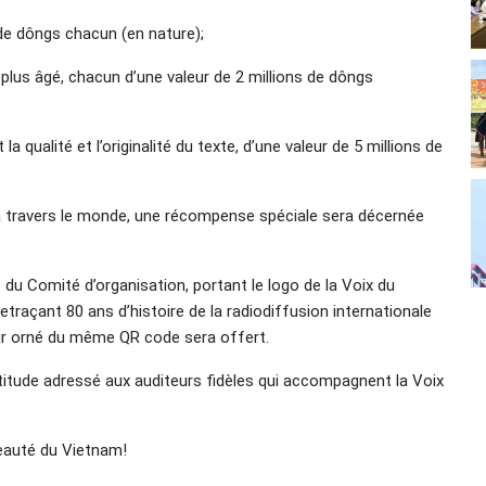
 de dôngs chacun (en nature);
le plus âgé, chacun d’une valeur de 2 millions de dôngs
la qualité et l’originalité du texte, d’une valeur de 5 millions de
 à travers le monde, une récompense spéciale sera décernée
é du Comité d’organisation, portant le logo de la Voix du
raçant 80 ans d’histoire de la radiodiffusion internationale
ir orné du même QR code sera offert.
tude adressé aux auditeurs fidèles qui accompagnent la Voix
beauté du Vietnam!