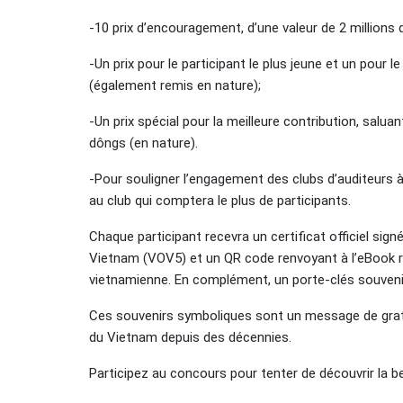
-10 prix d’encouragement, d’une valeur de 2 millions
-Un prix pour le participant le plus jeune et un pour 
(également remis en nature);
-Un prix spécial pour la meilleure contribution, saluant 
dôngs (en nature).
-Pour souligner l’engagement des clubs d’auditeurs
au club qui comptera le plus de participants.
Chaque participant recevra un certificat officiel sign
Vietnam (VOV5) et un QR code renvoyant à l’eBook ret
vietnamienne. En complément, un porte-clés souven
Ces souvenirs symboliques sont un message de grati
du Vietnam depuis des décennies.
Participez au concours pour tenter de découvrir la 