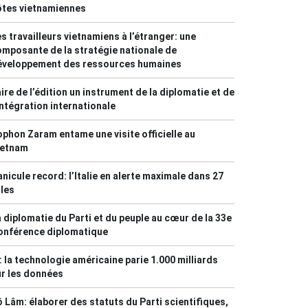
ôtes vietnamiennes
s travailleurs vietnamiens à l’étranger: une
mposante de la stratégie nationale de
éveloppement des ressources humaines
ire de l’édition un instrument de la diplomatie et de
intégration internationale
phon Zaram entame une visite officielle au
ietnam
nicule record: l’Italie en alerte maximale dans 27
lles
 diplomatie du Parti et du peuple au cœur de la 33e
onférence diplomatique
: la technologie américaine parie 1.000 milliards
r les données
 Lâm: élaborer des statuts du Parti scientifiques,