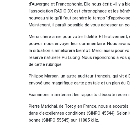
d’Auvergne et Francophonie. Elle nous écrit: «Il y a 
l'association RADIO DX est chronophage et les béné
nouveau site qu'il faut prendre le temps "d'apprivois
Maintenant, il paraît possible de vous adresser un co
Merci chère amie pour votre fidélité. Effectivement,
pouvoir nous envoyer leur commentaire. Nous avons
la situation s’améliorera bientôt. Merci aussi pour 
réserve naturelle Pù Luông. Nous répondrons à vos 
de cette rubrique.
Philippe Marsan, un autre auditeur français, qui vit 
envoyé une magnifique carte postale et un plan du Qu
Examinons maintenant les rapports d’écoute récem
Pierre Marichal, de Torcy, en France, nous a écoutés l
dans d’excellentes conditions (SINPO 45544). Selon lui
bonne (SINPO 55545) sur 11885 kHz.