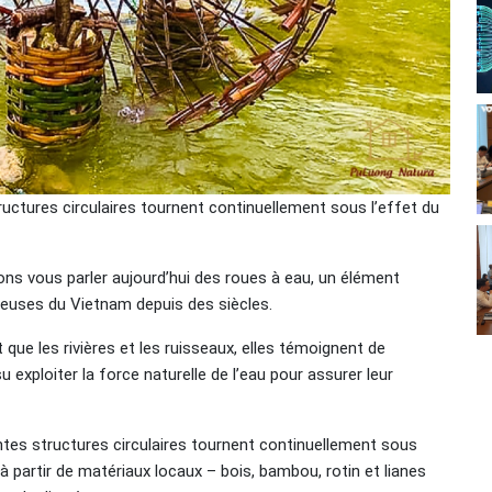
tructures circulaires tournent continuellement sous l’effet du
ns vous parler aujourd’hui des roues à eau, un élément
neuses du Vietnam depuis des siècles.
 que les rivières et les ruisseaux, elles témoignent de
 exploiter la force naturelle de l’eau pour assurer leur
ntes structures circulaires tournent continuellement sous
à partir de matériaux locaux – bois, bambou, rotin et lianes