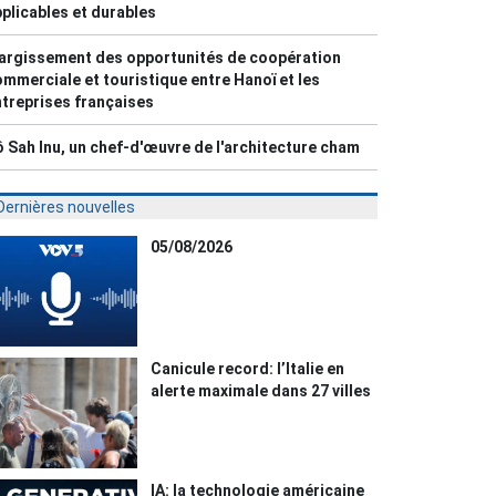
plicables et durables
argissement des opportunités de coopération
mmerciale et touristique entre Hanoï et les
treprises françaises
 Sah Inu, un chef-d'œuvre de l'architecture cham
Dernières nouvelles
05/08/2026
Canicule record: l’Italie en
alerte maximale dans 27 villes
IA: la technologie américaine