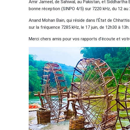
Amir Jameel, de Sahiwal, au Pakistan, et Siddhartha 
bonne réception (SINPO 4/5) sur 7220 kHz, du 12 au 2
Anand Mohan Bain, qui réside dans l’État de Chhattisg
sur la fréquence 7285 kHz, le 17 juin, de 12h30 à 13h.
Merci chers amis pour vos rapports d’écoute et votre 