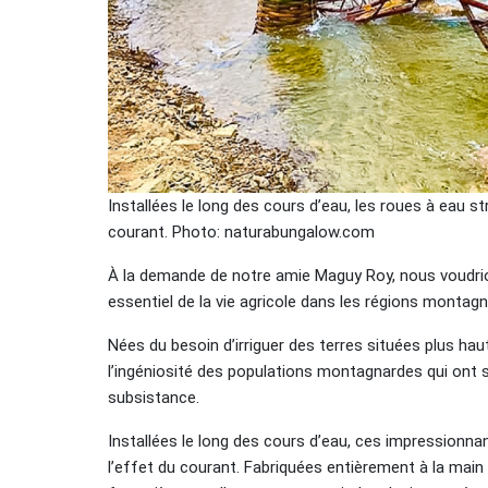
Installées le long des cours d’eau, les roues à eau s
courant. Photo: naturabungalow.com
À la demande de notre amie Maguy Roy, nous voudrio
essentiel de la vie agricole dans les régions montag
Nées du besoin d’irriguer des terres situées plus haut
l’ingéniosité des populations montagnardes qui ont su
subsistance.
Installées le long des cours d’eau, ces impressionna
l’effet du courant. Fabriquées entièrement à la main 