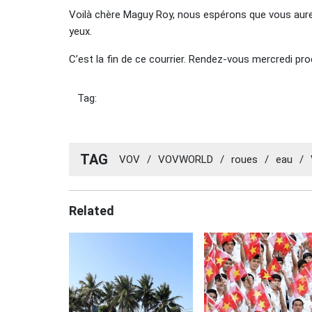
Voilà chère Maguy Roy, nous espérons que vous aurez
yeux.
C’est la fin de ce courrier. Rendez-vous mercredi pro
Tag:
TAG
VOV
/
VOVWORLD
/
roues
/
eau
/
Related