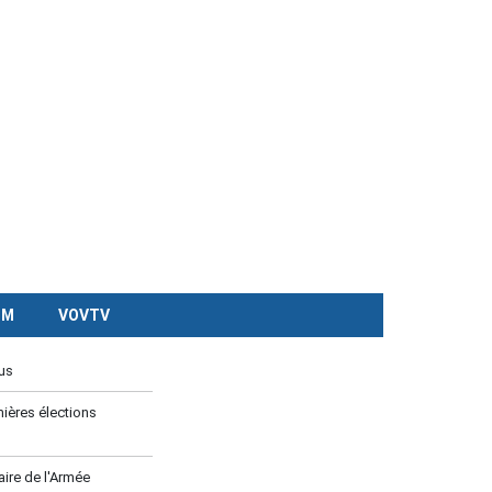
CM
VOVTV
us
ières élections
ire de l'Armée