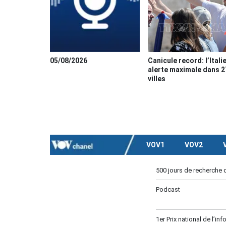
05/08/2026
Canicule record: l’Itali
alerte maximale dans 2
villes
VOV1
VOV2
500 jours de recherche 
Podcast
1er Prix national de l’in