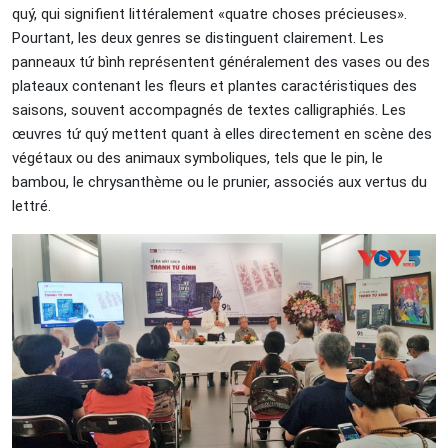
quý, qui signifient littéralement «quatre choses précieuses».
Pourtant, les deux genres se distinguent clairement. Les
panneaux tứ bình représentent généralement des vases ou des
plateaux contenant les fleurs et plantes caractéristiques des
saisons, souvent accompagnés de textes calligraphiés. Les
œuvres tứ quý mettent quant à elles directement en scène des
végétaux ou des animaux symboliques, tels que le pin, le
bambou, le chrysanthème ou le prunier, associés aux vertus du
lettré.