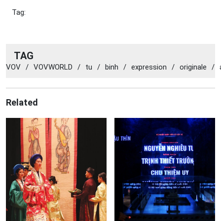
Tag:
TAG
VOV
/
VOVWORLD
/
tu
/
binh
/
expression
/
originale
/
Related