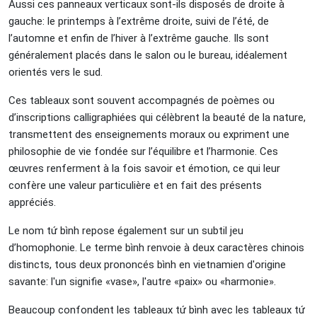
Aussi ces panneaux verticaux sont-ils disposés de droite à
gauche: le printemps à l’extrême droite, suivi de l’été, de
l’automne et enfin de l’hiver à l’extrême gauche. Ils sont
généralement placés dans le salon ou le bureau, idéalement
orientés vers le sud.
Ces tableaux sont souvent accompagnés de poèmes ou
d’inscriptions calligraphiées qui célèbrent la beauté de la nature,
transmettent des enseignements moraux ou expriment une
philosophie de vie fondée sur l’équilibre et l’harmonie. Ces
œuvres renferment à la fois savoir et émotion, ce qui leur
confère une valeur particulière et en fait des présents
appréciés.
Le nom tứ bình repose également sur un subtil jeu
d’homophonie. Le terme bình renvoie à deux caractères chinois
distincts, tous deux prononcés bình en vietnamien d'origine
savante: l'un signifie «vase», l'autre «paix» ou «harmonie».
Beaucoup confondent les tableaux tứ bình avec les tableaux tứ