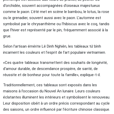
d’orchidée, souvent accompagnées d’oiseaux majestueux
comme le paon. L’été met en scène le bambou, le lotus, la rose
ou le grenadier, souvent aussi avec le paon. L’automne est
symbolisé par le chrysanthème ou l’hibiscus avec le coq, tandis
que l’hiver est représenté par le pin, fréquemment associé à la
grue.
Selon l’artisan émérite Lê Dinh Nghiên, les tableaux tứ bình
incarnent les couleurs et l’esprit de l’art populaire vietnamien.
«Ces quatre tableaux transmettent des souhaits de longévité,
d’amour durable, de descendance prospère, de santé, de
réussite et de bonheur pour toute la famille», explique-t-il.
Traditionnellement, ces tableaux sont exposés dans les
maisons à l’occasion du Nouvel An lunaire. Leurs couleurs
éclatantes illuminent les intérieurs et symbolisent le renouveau.
Leur disposition obéit à un ordre précis correspondant au cycle
des saisons, un ordre influencé par l’écriture chinoise classique.