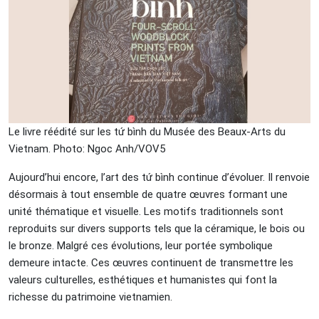
Le livre réédité sur les tứ bình du Musée des Beaux-Arts du
Vietnam. Photo: Ngoc Anh/VOV5
Aujourd’hui encore, l’art des tứ bình continue d’évoluer. Il renvoie
désormais à tout ensemble de quatre œuvres formant une
unité thématique et visuelle. Les motifs traditionnels sont
reproduits sur divers supports tels que la céramique, le bois ou
le bronze. Malgré ces évolutions, leur portée symbolique
demeure intacte. Ces œuvres continuent de transmettre les
valeurs culturelles, esthétiques et humanistes qui font la
richesse du patrimoine vietnamien.