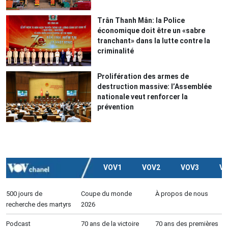
Trân Thanh Mân: la Police
économique doit être un «sabre
tranchant» dans la lutte contre la
criminalité
Prolifération des armes de
destruction massive: l’Assemblée
nationale veut renforcer la
prévention
VOV1
VOV2
VOV3
V
500 jours de
Coupe du monde
À propos de nous
recherche des martyrs
2026
Podcast
70 ans de la victoire
70 ans des premières