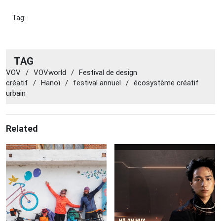
Tag:
TAG
VOV
/
VOVworld
/
Festival de design
créatif
/
Hanoï
/
festival annuel
/
écosystème créatif
urbain
Related