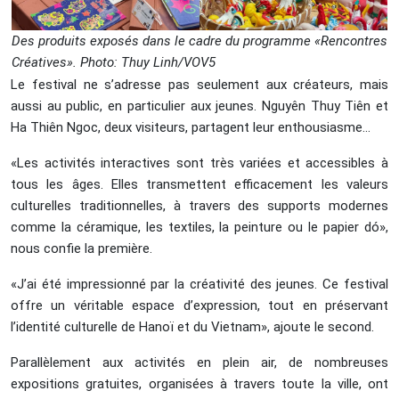
Des produits exposés dans le cadre du programme «Rencontres
Créatives». Photo: Thuy Linh/VOV5
Le festival ne s’adresse pas seulement aux créateurs, mais
aussi au public, en particulier aux jeunes. Nguyên Thuy Tiên et
Ha Thiên Ngoc, deux visiteurs, partagent leur enthousiasme…
«Les activités interactives sont très variées et accessibles à
tous les âges. Elles transmettent efficacement les valeurs
culturelles traditionnelles, à travers des supports modernes
comme la céramique, les textiles, la peinture ou le papier dó»,
nous confie la première.
«J’ai été impressionné par la créativité des jeunes. Ce festival
offre un véritable espace d’expression, tout en préservant
l’identité culturelle de Hanoï et du Vietnam», ajoute le second.
Parallèlement aux activités en plein air, de nombreuses
expositions gratuites, organisées à travers toute la ville, ont