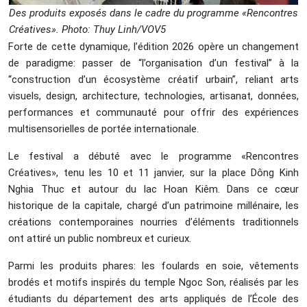
Des produits exposés dans le cadre du programme «Rencontres
Créatives». Photo: Thuy Linh/VOV5
Forte de cette dynamique, l’édition 2026 opère un changement
de paradigme: passer de “l’organisation d’un festival” à la
“construction d’un écosystème créatif urbain”, reliant arts
visuels, design, architecture, technologies, artisanat, données,
performances et communauté pour offrir des expériences
multisensorielles de portée internationale.
Le festival a débuté avec le programme «Rencontres
Créatives», tenu les 10 et 11 janvier, sur la place Dông Kinh
Nghia Thuc et autour du lac Hoan Kiêm. Dans ce cœur
historique de la capitale, chargé d’un patrimoine millénaire, les
créations contemporaines nourries d’éléments traditionnels
ont attiré un public nombreux et curieux.
Parmi les produits phares: les foulards en soie, vêtements
brodés et motifs inspirés du temple Ngoc Son, réalisés par les
étudiants du département des arts appliqués de l’École des