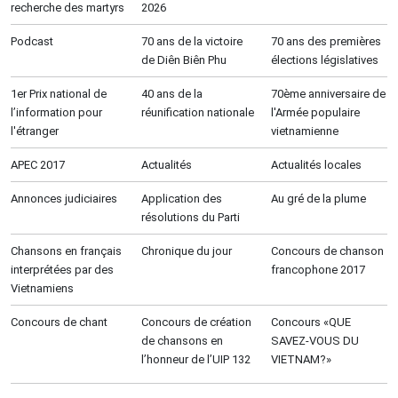
recherche des martyrs
2026
Podcast
70 ans de la victoire
70 ans des premières
de Diên Biên Phu
élections législatives
1er Prix national de
40 ans de la
70ème anniversaire de
l’information pour
réunification nationale
l'Armée populaire
l'étranger
vietnamienne
APEC 2017
Actualités
Actualités locales
Annonces judiciaires
Application des
Au gré de la plume
résolutions du Parti
Chansons en français
Chronique du jour
Concours de chanson
interprétées par des
francophone 2017
Vietnamiens
Concours de chant
Concours de création
Concours «QUE
de chansons en
SAVEZ-VOUS DU
l’honneur de l’UIP 132
VIETNAM?»