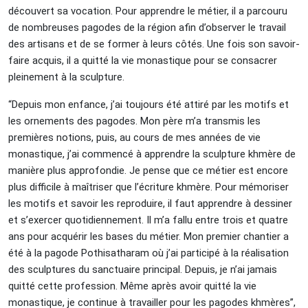
découvert sa vocation. Pour apprendre le métier, il a parcouru
de nombreuses pagodes de la région afin d’observer le travail
des artisans et de se former à leurs côtés. Une fois son savoir-
faire acquis, il a quitté la vie monastique pour se consacrer
pleinement à la sculpture.
“Depuis mon enfance, j’ai toujours été attiré par les motifs et
les ornements des pagodes. Mon père m’a transmis les
premières notions, puis, au cours de mes années de vie
monastique, j’ai commencé à apprendre la sculpture khmère de
manière plus approfondie. Je pense que ce métier est encore
plus difficile à maîtriser que l’écriture khmère. Pour mémoriser
les motifs et savoir les reproduire, il faut apprendre à dessiner
et s’exercer quotidiennement. Il m’a fallu entre trois et quatre
ans pour acquérir les bases du métier. Mon premier chantier a
été à la pagode Pothisatharam où j’ai participé à la réalisation
des sculptures du sanctuaire principal. Depuis, je n’ai jamais
quitté cette profession. Même après avoir quitté la vie
monastique, je continue à travailler pour les pagodes khmères”,