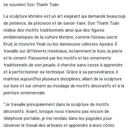
se souvient Son Thanh Tuân.
La sculpture khmère est un art exigeant qui demande beaucoup
de patience, de précision et de savoir-faire. Son Thanh Tuân
réalise des motifs traditionnels ainsi que des figures
emblématiques de la culture khmère, comme l’oiseau sacré
Krud, le monstre Yeak ou les danseuses célestes Apsara. Il
travaille sur différents matériaux, notamment le bois, la pierre
et le ciment. Passionné par les motifs et les ornements
traditionnels de son peuple, il cherche sans cesse à apprendre
et à perfectionner sa technique. Grâce à sa persévérance, il
maîtrise aujourd’hui plusieurs disciplines, allant de la sculpture
sur bois et sur ciment au moulage de motifs décoratifs et à la
peinture ornementale.
“Je travaille principalement dans la sculpture de motifs
décoratifs. Avant, lorsque nous n’avions pas encore de
téléphone portable, je me rendais dans les pagodes pour
observer le travail des artisans et apprendre à leurs côtés.