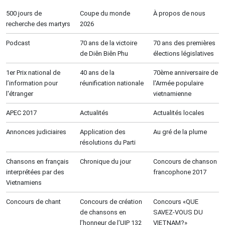
500 jours de
Coupe du monde
À propos de nous
recherche des martyrs
2026
Podcast
70 ans de la victoire
70 ans des premières
de Diên Biên Phu
élections législatives
1er Prix national de
40 ans de la
70ème anniversaire de
l’information pour
réunification nationale
l'Armée populaire
l'étranger
vietnamienne
APEC 2017
Actualités
Actualités locales
Annonces judiciaires
Application des
Au gré de la plume
résolutions du Parti
Chansons en français
Chronique du jour
Concours de chanson
interprétées par des
francophone 2017
Vietnamiens
Concours de chant
Concours de création
Concours «QUE
de chansons en
SAVEZ-VOUS DU
l’honneur de l’UIP 132
VIETNAM?»