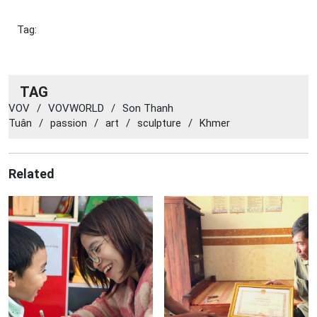
Tag:
TAG
VOV
/
VOVWORLD
/
Son Thanh
Tuân
/
passion
/
art
/
sculpture
/
Khmer
Related