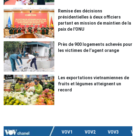
Remise des décisions
présidentielles à deux officiers
partant en mission de maintien de la
paix de l'ONU
Près de 900 logements achevés pour
les victimes de l’agent orange
Les exportations vietnamiennes de
fruits et légumes atteignent un
record
VOV1
VOV2
VOV3
V