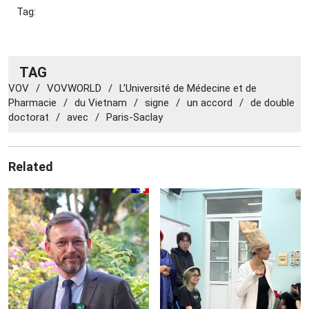
Tag:
TAG
VOV
/
VOVWORLD
/
L’Université de Médecine et de
Pharmacie
/
du Vietnam
/
signe
/
un accord
/
de double
doctorat
/
avec
/
Paris-Saclay
Related