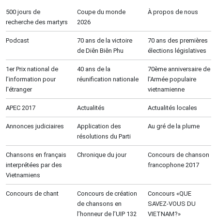
500 jours de
Coupe du monde
À propos de nous
recherche des martyrs
2026
Podcast
70 ans de la victoire
70 ans des premières
de Diên Biên Phu
élections législatives
1er Prix national de
40 ans de la
70ème anniversaire de
l’information pour
réunification nationale
l'Armée populaire
l'étranger
vietnamienne
APEC 2017
Actualités
Actualités locales
Annonces judiciaires
Application des
Au gré de la plume
résolutions du Parti
Chansons en français
Chronique du jour
Concours de chanson
interprétées par des
francophone 2017
Vietnamiens
Concours de chant
Concours de création
Concours «QUE
de chansons en
SAVEZ-VOUS DU
l’honneur de l’UIP 132
VIETNAM?»