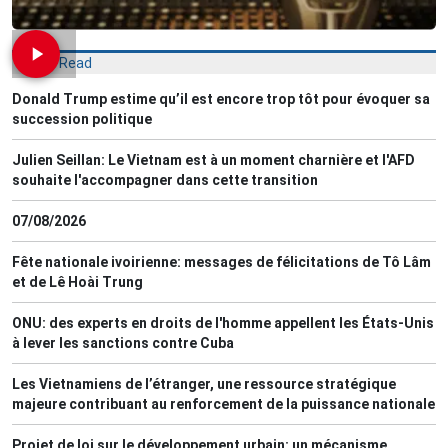
Most Read
Donald Trump estime qu’il est encore trop tôt pour évoquer sa
succession politique
Julien Seillan: Le Vietnam est à un moment charnière et l'AFD
souhaite l'accompagner dans cette transition
07/08/2026
Fête nationale ivoirienne: messages de félicitations de Tô Lâm
et de Lê Hoài Trung
ONU: des experts en droits de l'homme appellent les États-Unis
à lever les sanctions contre Cuba
Les Vietnamiens de l’étranger, une ressource stratégique
majeure contribuant au renforcement de la puissance nationale
Projet de loi sur le développement urbain: un mécanisme