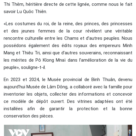
Thi Thêm, héritière directe de cette lignée, comme nous le fait
savoir Lu Quôc Thiên.
«Les costumes du roi, de la reine, des princes, des princesses
et des jeunes femmes de la cour révèlent une véritable
rencontre culturelle entre les Chams et d’autres peuples. Nous
possédons également des édits royaux des empereurs Minh
Mang et Thiêu Tri, ainsi que d’autres souverains, reconnaissant
les mérites de Pô Klong Mnaï dans l’amélioration de la vie du
peuple», souligne-t-il.
En 2023 et 2024, le Musée provincial de Binh Thuân, devenu
aujourd’hui Musée de Lâm Dông, a collaboré avec la famille pour
inventorier les objets, collecter des informations et concevoir
ce modèle de dépôt ouvert. Des vitrines adaptées ont été
installées afin de garantir la protection et la bonne
conservation des pièces.