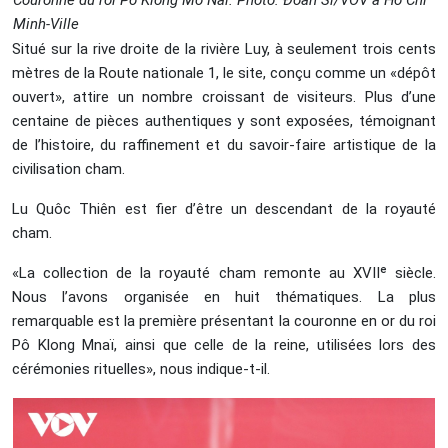
Couronne du roi Pô Klong Mo Nai. Photo: Đoàn Sĩ/VOV à Hô Chi
Minh-Ville
Situé sur la rive droite de la rivière Luy, à seulement trois cents
mètres de la Route nationale 1, le site, conçu comme un «dépôt
ouvert», attire un nombre croissant de visiteurs. Plus d’une
centaine de pièces authentiques y sont exposées, témoignant
de l’histoire, du raffinement et du savoir-faire artistique de la
civilisation cham.
Lu Quôc Thiên est fier d’être un descendant de la royauté
cham.
«La collection de la royauté cham remonte au XVIIᵉ siècle.
Nous l’avons organisée en huit thématiques. La plus
remarquable est la première présentant la couronne en or du roi
Pô Klong Mnaï, ainsi que celle de la reine, utilisées lors des
cérémonies rituelles», nous indique-t-il.