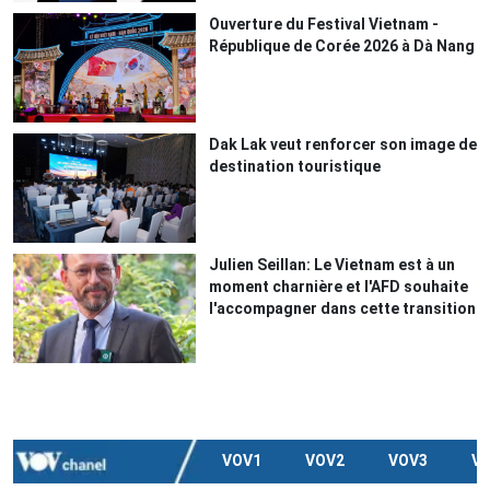
Ouverture du Festival Vietnam -
République de Corée 2026 à Dà Nang
Dak Lak veut renforcer son image de
destination touristique
Julien Seillan: Le Vietnam est à un
moment charnière et l'AFD souhaite
l'accompagner dans cette transition
VOV1
VOV2
VOV3
V