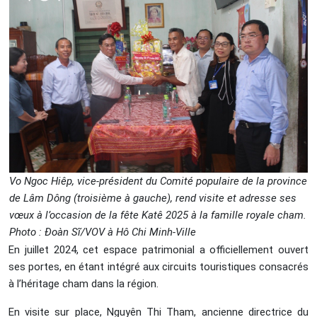
Vo Ngoc Hiêp, vice-président du Comité populaire de la province
de Lâm Dông (troisième à gauche), rend visite et adresse ses
vœux à l’occasion de la fête Katê 2025 à la famille royale cham.
Photo : Đoàn Sĩ/VOV à Hô Chi Minh-Ville
En juillet 2024, cet espace patrimonial a officiellement ouvert
ses portes, en étant intégré aux circuits touristiques consacrés
à l’héritage cham dans la région.
En visite sur place, Nguyên Thi Tham, ancienne directrice du