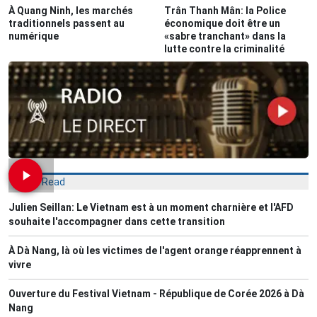
À Quang Ninh, les marchés
Trân Thanh Mân: la Police
traditionnels passent au
économique doit être un
numérique
«sabre tranchant» dans la
lutte contre la criminalité
Most Read
Julien Seillan: Le Vietnam est à un moment charnière et l'AFD
souhaite l'accompagner dans cette transition
À Dà Nang, là où les victimes de l'agent orange réapprennent à
vivre
Ouverture du Festival Vietnam - République de Corée 2026 à Dà
Nang