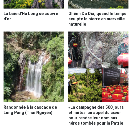
La baie d'Ha Long se couvre
Ghênh Da Dia, quand le temps
d'or
sculpte la pierre en merveille
naturelle
Randonnée à la cascade de
«La campagne des 500 jours
Lung Pang (Thai Nguyên)
et nuits»: un appel du cœur
pour rendre leur nom aux
héros tombés pour la Patrie