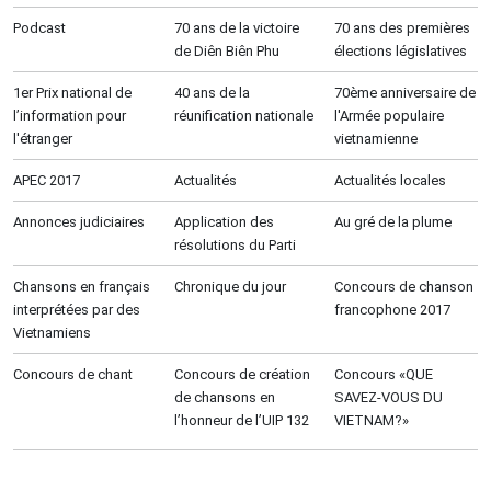
Podcast
70 ans de la victoire
70 ans des premières
de Diên Biên Phu
élections législatives
1er Prix national de
40 ans de la
70ème anniversaire de
l’information pour
réunification nationale
l'Armée populaire
l'étranger
vietnamienne
APEC 2017
Actualités
Actualités locales
Annonces judiciaires
Application des
Au gré de la plume
résolutions du Parti
Chansons en français
Chronique du jour
Concours de chanson
interprétées par des
francophone 2017
Vietnamiens
Concours de chant
Concours de création
Concours «QUE
de chansons en
SAVEZ-VOUS DU
l’honneur de l’UIP 132
VIETNAM?»