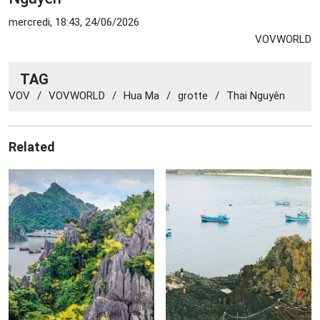
mercredi, 18:43, 24/06/2026
VOVWORLD
TAG
VOV
/
VOVWORLD
/
Hua Ma
/
grotte
/
Thai Nguyên
Related