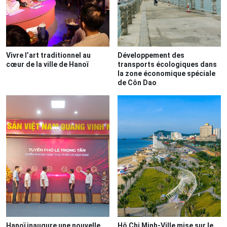
Vivre l’art traditionnel au
Développement des
cœur de la ville de Hanoï
transports écologiques dans
la zone économique spéciale
de Côn Dao
Hanoï inaugure une nouvelle
Hô Chi Minh-Ville mise sur le