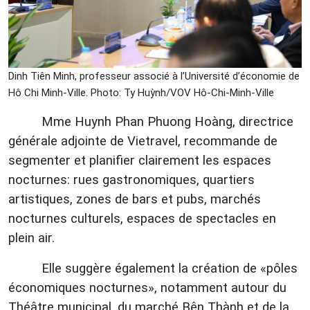
Dinh Tiên Minh, professeur associé à l’Université d’économie de
Hô Chi Minh-Ville. Photo: Ty Huỳnh/VOV Hô-Chi-Minh-Ville
Mme Huynh Phan Phuong Hoàng, directrice
générale adjointe de Vietravel, recommande de
segmenter et planifier clairement les espaces
nocturnes: rues gastronomiques, quartiers
artistiques, zones de bars et pubs, marchés
nocturnes culturels, espaces de spectacles en
plein air.
Elle suggère également la création de «pôles
économiques nocturnes», notamment autour du
Théâtre municipal, du marché Bên Thành et de la