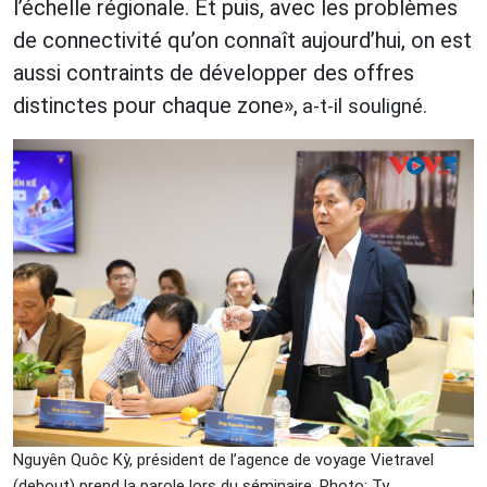
l’échelle régionale. Et puis, avec les problèmes
de connectivité qu’on connaît aujourd’hui, on est
aussi contraints de développer des offres
distinctes pour chaque zone»,
a-t-il souligné.
Nguyên Quôc Kỳ, président de l’agence de voyage Vietravel
(debout) prend la parole lors du séminaire. Photo: Ty