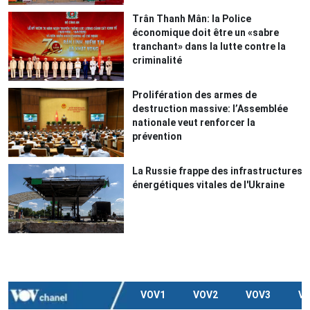
Trân Thanh Mân: la Police
économique doit être un «sabre
tranchant» dans la lutte contre la
criminalité
Prolifération des armes de
destruction massive: l’Assemblée
nationale veut renforcer la
prévention
La Russie frappe des infrastructures
énergétiques vitales de l'Ukraine
VOV1
VOV2
VOV3
V