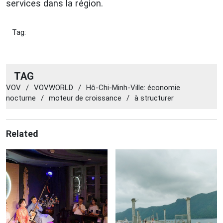
services dans la région.
Tag:
TAG
VOV
/
VOVWORLD
/
Hô-Chi-Minh-Ville: économie
nocturne
/
moteur de croissance
/
à structurer
Related