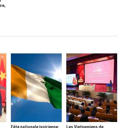
a
ce,
Fête nationale ivoirienne:
Les Vietnamiens de