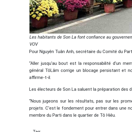
Les habitants de Son La font confiance au gouvernem
VOV
Pour Nguyên Tuân Anh, secrétaire du Comité du Parti
“Aller jusqu'au bout est la responsabilité d'un mem
général TôLâm corrige un blocage persistant et no
affirme-t-il.
Les électeurs de Son La saluent la préparation des 
“Nous jugeons sur les résultats, pas sur les prom
projets. C'est le fondement pour entrer dans une nou
membre du Parti dans le quartier de Tô Hiêu.
Tag: