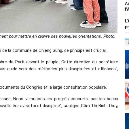
As
l’
L’
pr
ent pour mettre en œuvre ses nouvelles orientations. Photo:
 de la commune de Chiêng Sung, ce principe est crucial.
bre du Parti devant le peuple. Cette directive du secrétaire
us guide vers des méthodes plus disciplinées et efficaces”,
documents du Congrès et la large consultation populaire.
esses. Nous valorisons les progrès concrets, pas les beaux
velle ère avec foi et discipline”, souligne Câm Thi Bich Thuy,