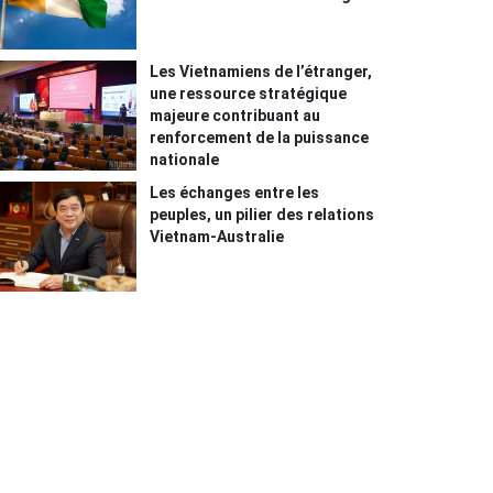
Les Vietnamiens de l’étranger,
une ressource stratégique
majeure contribuant au
renforcement de la puissance
nationale
Les échanges entre les
peuples, un pilier des relations
Vietnam-Australie