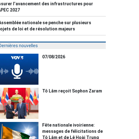
surer l’avancement des infrastructures pour
APEC 2027
Assemblée nationale se penche sur plusieurs
ojets de loi et de résolution majeurs
Dernières nouvelles
07/08/2026
Tô Lâm reçoit Sophon Zaram
Fête nationale ivoirienne:
messages de félicitations de
Tô Lâm et de Lê Hoài Trung