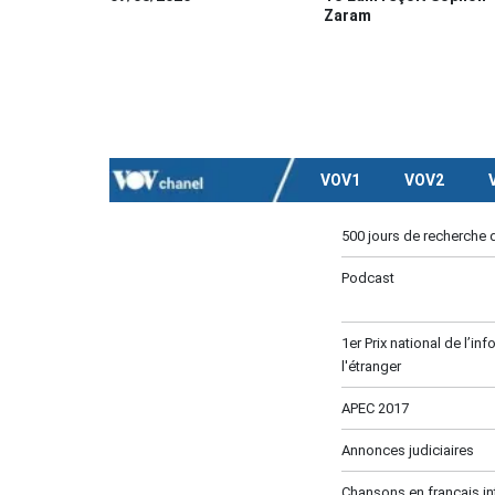
Zaram
VOV1
VOV2
500 jours de recherche 
Podcast
1er Prix national de l’in
l'étranger
APEC 2017
Annonces judiciaires
Chansons en français in