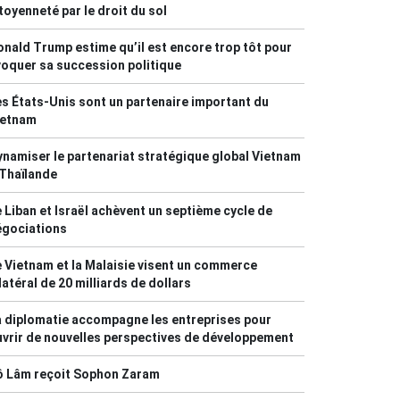
toyenneté par le droit du sol
nald Trump estime qu’il est encore trop tôt pour
oquer sa succession politique
s États-Unis sont un partenaire important du
ietnam
namiser le partenariat stratégique global Vietnam
Thaïlande
 Liban et Israël achèvent un septième cycle de
égociations
 Vietnam et la Malaisie visent un commerce
latéral de 20 milliards de dollars
 diplomatie accompagne les entreprises pour
vrir de nouvelles perspectives de développement
ô Lâm reçoit Sophon Zaram