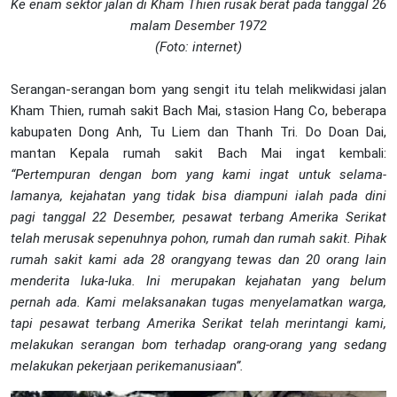
Ke enam sektor jalan di Kham Thien rusak berat pada tanggal 26
malam Desember 1972
(Foto: internet)
Serangan-serangan bom yang sengit itu telah melikwidasi jalan
Kham Thien, rumah sakit Bach Mai, stasion Hang Co, beberapa
kabupaten Dong Anh, Tu Liem dan Thanh Tri. Do Doan Dai,
mantan Kepala rumah sakit Bach Mai ingat kembali:
“Pertempuran dengan bom yang kami ingat untuk selama-
lamanya, kejahatan yang tidak bisa diampuni ialah pada dini
pagi tanggal 22 Desember, pesawat terbang Amerika Serikat
telah merusak sepenuhnya pohon, rumah dan rumah sakit. Pihak
rumah sakit kami ada 28 orangyang tewas dan 20 orang lain
menderita luka-luka. Ini merupakan kejahatan yang belum
pernah ada. Kami melaksanakan tugas menyelamatkan warga,
tapi pesawat terbang Amerika Serikat telah merintangi kami,
melakukan serangan bom terhadap orang-orang yang sedang
melakukan pekerjaan perikemanusiaan”.