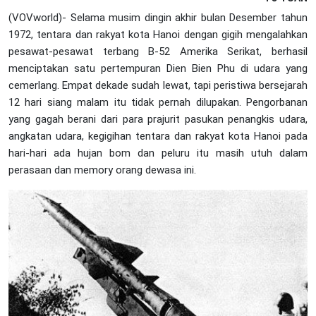
(VOVworld)- Selama musim dingin akhir bulan Desember tahun
1972, tentara dan rakyat kota Hanoi dengan gigih mengalahkan
pesawat-pesawat terbang B-52 Amerika Serikat, berhasil
menciptakan satu pertempuran Dien Bien Phu di udara yang
cemerlang. Empat dekade sudah lewat, tapi peristiwa bersejarah
12 hari siang malam itu tidak pernah dilupakan. Pengorbanan
yang gagah berani dari para prajurit pasukan penangkis udara,
angkatan udara, kegigihan tentara dan rakyat kota Hanoi pada
hari-hari ada hujan bom dan peluru itu masih utuh dalam
perasaan dan memory orang dewasa ini.