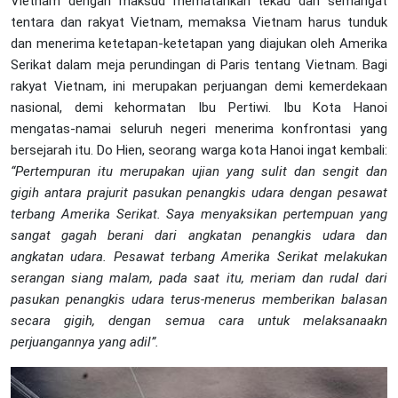
Vietnam dengan maksud mematahkan tekad dan semangat
tentara dan rakyat Vietnam, memaksa Vietnam harus tunduk
dan menerima ketetapan-ketetapan yang diajukan oleh Amerika
Serikat dalam meja perundingan di Paris tentang Vietnam. Bagi
rakyat Vietnam, ini merupakan perjuangan demi kemerdekaan
nasional, demi kehormatan Ibu Pertiwi. Ibu Kota Hanoi
mengatas-namai seluruh negeri menerima konfrontasi yang
bersejarah itu. Do Hien, seorang warga kota Hanoi ingat kembali:
“Pertempuran itu merupakan ujian yang sulit dan sengit dan
gigih antara prajurit pasukan penangkis udara dengan pesawat
terbang Amerika Serikat. Saya menyaksikan pertempuan yang
sangat gagah berani dari angkatan penangkis udara dan
angkatan udara. Pesawat terbang Amerika Serikat melakukan
serangan siang malam, pada saat itu, meriam dan rudal dari
pasukan penangkis udara terus-menerus memberikan balasan
secara gigih, dengan semua cara untuk melaksanaakn
perjuangannya yang adil”.