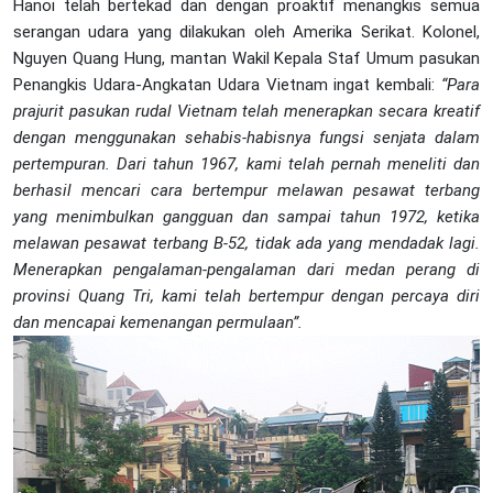
Hanoi telah bertekad dan dengan proaktif menangkis semua
serangan udara yang dilakukan oleh Amerika Serikat. Kolonel,
Nguyen Quang Hung, mantan Wakil Kepala Staf Umum pasukan
Penangkis Udara-Angkatan Udara Vietnam ingat kembali:
“Para
prajurit pasukan rudal Vietnam telah menerapkan secara kreatif
dengan menggunakan sehabis-habisnya fungsi senjata dalam
pertempuran. Dari tahun 1967, kami telah pernah meneliti dan
berhasil mencari cara bertempur melawan pesawat terbang
yang menimbulkan gangguan dan sampai tahun 1972, ketika
melawan pesawat terbang B-52, tidak ada yang mendadak lagi.
Menerapkan pengalaman-pengalaman dari medan perang di
provinsi Quang Tri, kami telah bertempur dengan percaya diri
dan mencapai kemenangan permulaan”.