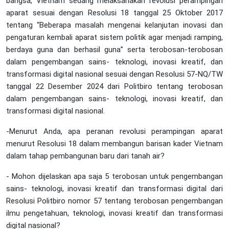
bangsa, Vietnam sedang melaksanakan revolusi perampingan
aparat sesuai dengan Resolusi 18 tanggal 25 Oktober 2017
tentang “Beberapa masalah mengenai kelanjutan inovasi dan
pengaturan kembali aparat sistem politik agar menjadi ramping,
berdaya guna dan berhasil guna” serta terobosan-terobosan
dalam pengembangan sains- teknologi, inovasi kreatif, dan
transformasi digital nasional sesuai dengan Resolusi 57-NQ/TW
tanggal 22 Desember 2024 dari Politbiro tentang terobosan
dalam pengembangan sains- teknologi, inovasi kreatif, dan
transformasi digital nasional.
-Menurut Anda, apa peranan revolusi perampingan aparat
menurut Resolusi 18 dalam membangun barisan kader Vietnam
dalam tahap pembangunan baru dari tanah air?
- Mohon dijelaskan apa saja 5 terobosan untuk pengembangan
sains- teknologi, inovasi kreatif dan transformasi digital dari
Resolusi Politbiro nomor 57 tentang terobosan pengembangan
ilmu pengetahuan, teknologi, inovasi kreatif dan transformasi
digital nasional?