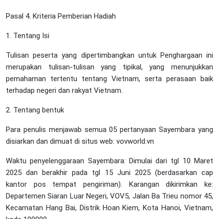
Pasal 4. Kriteria Pemberian Hadiah
1. Tentang Isi
Tulisan peserta yang dipertimbangkan untuk Penghargaan ini
merupakan tulisan-tulisan yang tipikal, yang menunjukkan
pemahaman tertentu tentang Vietnam, serta perasaan baik
terhadap negeri dan rakyat Vietnam.
2. Tentang bentuk
Para penulis menjawab semua 05 pertanyaan Sayembara yang
disiarkan dan dimuat di situs web: vovworld.vn
Waktu penyelenggaraan Sayembara: Dimulai dari tgl 10 Maret
2025 dan berakhir pada tgl 15 Juni 2025 (berdasarkan cap
kantor pos tempat pengiriman). Karangan dikirimkan ke:
Departemen Siaran Luar Negeri, VOV5, Jalan Ba Trieu nomor 45,
Kecamatan Hang Bai, Distrik Hoan Kiem, Kota Hanoi, Vietnam,