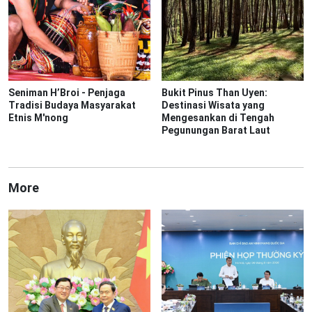
Seniman H’Broi - Penjaga
Bukit Pinus Than Uyen:
Tradisi Budaya Masyarakat
Destinasi Wisata yang
Etnis M'nong
Mengesankan di Tengah
Pegunungan Barat Laut
More