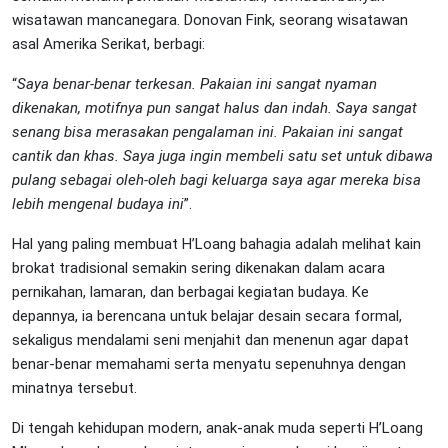
wisatawan mancanegara. Donovan Fink, seorang wisatawan
asal Amerika Serikat, berbagi:
“
Saya benar-benar terkesan. Pakaian ini sangat nyaman
dikenakan, motifnya pun sangat halus dan indah. Saya sangat
senang bisa merasakan pengalaman ini. Pakaian ini sangat
cantik dan khas. Saya juga ingin membeli satu set untuk dibawa
pulang sebagai oleh-oleh bagi keluarga saya agar mereka bisa
lebih mengenal budaya ini
”.
Hal yang paling membuat H’Loang bahagia adalah melihat kain
brokat tradisional semakin sering dikenakan dalam acara
pernikahan, lamaran, dan berbagai kegiatan budaya. Ke
depannya, ia berencana untuk belajar desain secara formal,
sekaligus mendalami seni menjahit dan menenun agar dapat
benar-benar memahami serta menyatu sepenuhnya dengan
minatnya tersebut.
Di tengah kehidupan modern, anak-anak muda seperti H’Loang