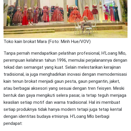
Toko kain brokat Mara (Foto: Minh Hue/VOV)
Tanpa pernah mendapatkan pelatihan profesional, H’Loang Mlo,
perempuan kelahiran tahun 1996, memulai perjalanannya dengan
tekad dan semangat yang kuat. Selain melestarikan kerajinan
tradisional, ia juga menghadirkan inovasi dengan memodernisasi
kain tenun brokat menjadi gaun pesta, gaun pengantin, jaket,
atau berbagai aksesori yang sesuai dengan tren feisyen. Meski
bentuk dan gaya mengikuti selera pasar, ia tetap teguh menjaga
keaslian setiap motif dan warna tradisional. Hal ini membuat
setiap produknya tidak hanya modern tetapi juga tetap kental
dengan identitas budaya etnisnya. H’Loang Mlo berbagi
pendapat: