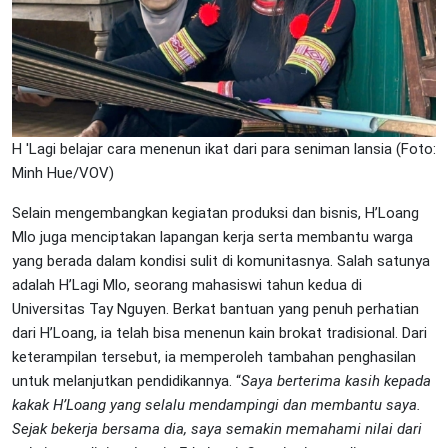
H 'Lagi belajar cara menenun ikat dari para seniman lansia (Foto:
Minh Hue/VOV)
Selain mengembangkan kegiatan produksi dan bisnis, H’Loang
Mlo juga menciptakan lapangan kerja serta membantu warga
yang berada dalam kondisi sulit di komunitasnya. Salah satunya
adalah H’Lagi Mlo, seorang mahasiswi tahun kedua di
Universitas Tay Nguyen. Berkat bantuan yang penuh perhatian
dari H’Loang, ia telah bisa menenun kain brokat tradisional. Dari
keterampilan tersebut, ia memperoleh tambahan penghasilan
untuk melanjutkan pendidikannya. “
Saya berterima kasih kepada
kakak H’Loang yang selalu mendampingi dan membantu saya.
Sejak bekerja bersama dia, saya semakin memahami nilai dari