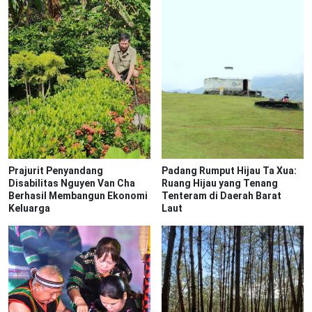
Prajurit Penyandang
Padang Rumput Hijau Ta Xua:
Disabilitas Nguyen Van Cha
Ruang Hijau yang Tenang
Berhasil Membangun Ekonomi
Tenteram di Daerah Barat
Keluarga
Laut