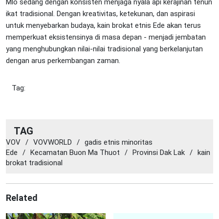
Mlo sedang dengan konsisten menjaga nyala api kerajinan tenun
ikat tradisional. Dengan kreativitas, ketekunan, dan aspirasi
untuk menyebarkan budaya, kain brokat etnis Ede akan terus
memperkuat eksistensinya di masa depan - menjadi jembatan
yang menghubungkan nilai-nilai tradisional yang berkelanjutan
dengan arus perkembangan zaman.
Tag:
TAG
VOV
/
VOVWORLD
/
gadis etnis minoritas
Ede
/
Kecamatan Buon Ma Thuot
/
Provinsi Dak Lak
/
kain
brokat tradisional
Related