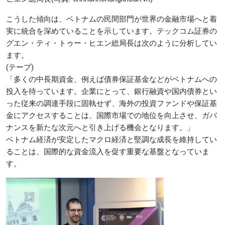
こうした傾向は、ベトナムの民間部門が世界の金融市場へと着
実に統合を深めていることを示しています。テックコム証券の
グエン・ティ・トゥー・ヒエン総局長は次のように分析してい
ます。
(テープ)
「多くの中長期資金、例えば債券保証基金などがベトナムへの
投入を待っています。企業にとって、銀行融資や国内債券とい
った従来の調達手段に固執せず、海外の投資ファンドや保証基
金にアクセスすることは、国際市場での地位を向上させ、ガバ
ナンスを新たな次元へと引き上げる機会となります。」
ベトナム経済が安定したマクロ経済と堅調な成長を維持してい
ることは、国際的な資金流入を促す重要な基盤となっていま
す。