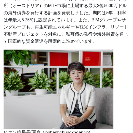
所（オーストリア）のMTF市場に上場する最大3億5000万ドル
の海外債券を発行する計画を発表しました。期間は5年、利率
は年最大5.75％に設定されています。また、BIMグループやサ
ングループも、再生可能エネルギーや観光インフラ、リゾート
不動産プロジェクトを対象に、私募債の発行や海外融資を通じ
て国際的な資金調達を段階的に進めています。
ヒエン総局長(写真: tinnhanhchungkhoan.vn)