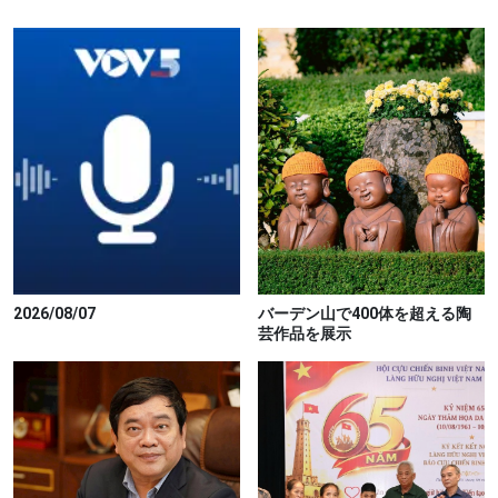
2026/08/07
バーデン山で400体を超える陶
芸作品を展示