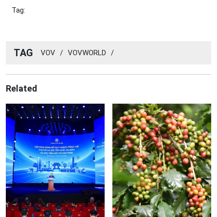
Tag:
TAG
VOV
/
VOVWORLD
/
Related