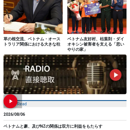
草の根交流、ベトナム・オース
ベトナム友好村、枯葉剤・ダイ
トラリア関係における大きな柱
オキシン被害者を支える「思い
やりの家」
Most Read
2026/08/06
ベトナムと豪、及びNZの関係は双方に利益をもたらす