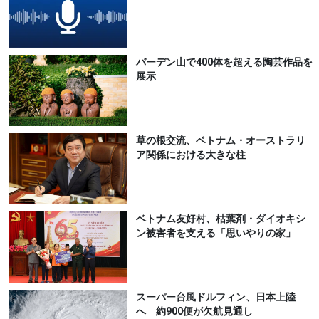
バーデン山で400体を超える陶芸作品を
展示
草の根交流、ベトナム・オーストラリ
ア関係における大きな柱
ベトナム友好村、枯葉剤・ダイオキシ
ン被害者を支える「思いやりの家」
スーパー台風ドルフィン、日本上陸
へ 約900便が欠航見通し