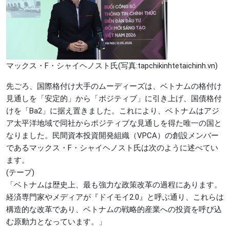
マックス・F・シャイヘノスト氏(写真:tapchikinhtetaichinh.vn)
先ごろ、国際格付け大手のムーディーズは、ベトナムの格付け
見通しを「安定的」から「ポジティブ」に引き上げ、国債格付
けを「Ba2」に据え置きました。これにより、ベトナムはアジ
ア太平洋地域で同社からポジティブな見通しを得た唯一の国と
なりました。民間資本投資開発組織（VPCA）の創設メンバー
であるマックス・F・シャイヘノスト氏は次のように述べてい
ます。
(テープ)
「ベトナムは歴史上、最も強力な政策改革の過程にあります。
経済専門家やメディアが『ドイモイ2.0』と呼ぶ通り、これらは
構造的な改革であり、ベトナムの戦略的産業への投資を呼び込
む原動力となっています。」