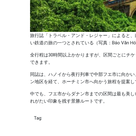
旅行誌「トラベル・アンド・レジャー」によると、
い鉄道の旅の一つとされている（写真：Báo Văn Hó
全行程は30時間以上かかりますが、区間ごとにチ
できます。
同誌は、ハノイから夜行列車で中部フエ市に向かい
ン地区を経て、ホーチミン市へ向かう旅程を提案し
中でも、フエ市からダナン市までの区間は最も美し
れがたい印象を残す景勝ルートです。
Tag: