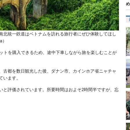
め
南北統一鉄道はベトナムを訪れる旅行者にぜひ体験してほし
a）
ケットを購入できるため、途中下車しながら旅を楽しむことが
、古都を数日観光した後、ダナン市、カインホア省ニャチャ
ています。
いと評価されています。所要時間はおよそ2時間半ですが、忘