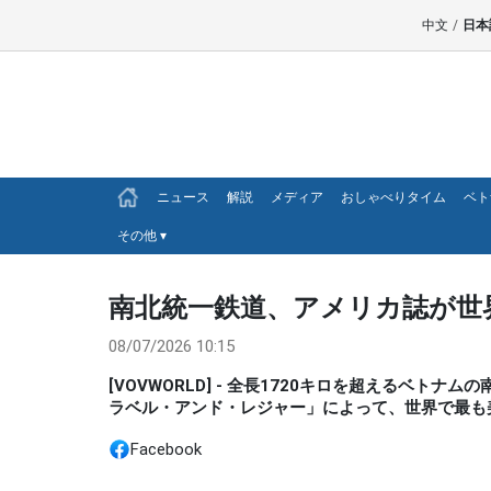
中文
/
日本
ニュース
解説
メディア
おしゃべりタイム
ベト
その他
▾
南北統一鉄道、アメリカ誌が世
08/07/2026 10:15
[VOVWORLD] - 全長1720キロを超えるベ
ラベル・アンド・レジャー」によって、世界で最も
Facebook