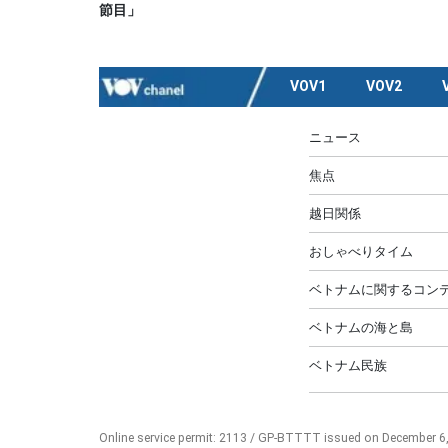
節目」
VOV1
VOV2
ニュース
焦点
越日関係
おしゃべりタイム
ベトナムに関するコンテ
ベトナムの海と島
ベトナム民族
Online service permit: 2113 / GP-BTTTT issued on December 6