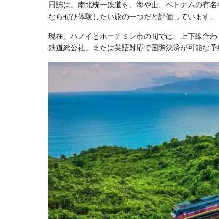
同誌は、南北統一鉄道を、海や山、ベトナムの有名
ならぜひ体験したい旅の一つだと評価しています。
現在、ハノイとホーチミン市の間では、上下線合わ
鉄道総公社、または英語対応で国際決済が可能な予