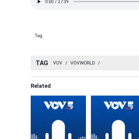
Tag:
TAG
VOV
/
VOVWORLD
/
Related