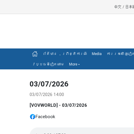
中文
/
日本
ព័ត៍មាន
ព្រឹត្តិការណ៍
Media
ការរកឃើញវៀ
វប្បធម៍វៀតណាម
More
▾
03/07/2026
03/07/2026 14:00
[VOVWORLD] - 03/07/2026
Facebook