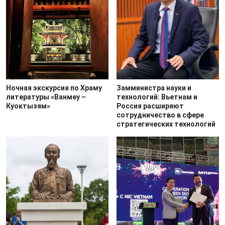
Ночная экскурсия по Храму
Замминистра науки и
литературы «Ванмеу –
технологий: Вьетнам и
Куоктызям»
Россия расширяют
сотрудничество в сфере
стратегических технологий