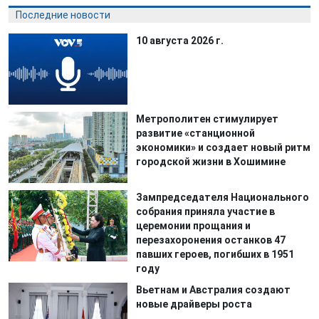
Последние новости
10 августа 2026 г.
Метрополитен стимулирует
развитие «станционной
экономики» и создает новый ритм
городской жизни в Хошимине
Зампредседателя Национального
собрания приняла участие в
церемонии прощания и
перезахоронения останков 47
павших героев, погибших в 1951
году
Вьетнам и Австралия создают
новые драйверы роста