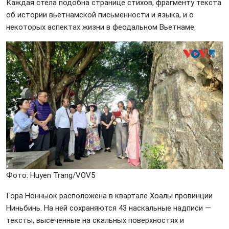
Каждая стела подобна странице стихов, фрагменту текста
об истории вьетнамской письменности и языка, и о
некоторых аспектах жизни в феодальном Вьетнаме.
Фото: Huyеn Trang/VOV5
Гора Нонныок расположена в квартале Хоалы провинции
Ниньбинь. На ней сохраняются 43 наскальные надписи —
тексты, высеченные на скальных поверхностях и