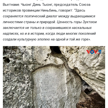
Вьетнаме. Чыонг Динь Тыонг, председатель Союза
историков провинции Ниньбинь, говорит:
“Здесь
сохраняется поэтический диалог между выдающимися
личностями страны и природой. Ценность горы Зуктхюи
заключается не только в сохранившихся наскальных
надписях, но и в истории, когда люди многих поколений
создали культурную эпопею на одной и той же горе».