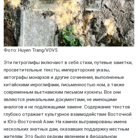
Фото: Huyеn Trang/VOV5
Эти петроглифы включают в себя стихи, путевые заметки,
просветительные тексты, императорские указы,
автографы монархов и другие сочинения, выполненные
китайскими иероглифами, письменностью ном, а также
современным вьетнамским письмом куокнгы. Все они
являются уникальными документами, не имеющими
аналогов и не подлежащими замене. Содержание текстов
глубоко отражает культурное взаимодействие Восточной
и Юго-Восточной Азии. На камнях выгравированы имена
нескольких знатных дам, оказавших поддержку местным
жителям. Это было редким явлением в феодальном