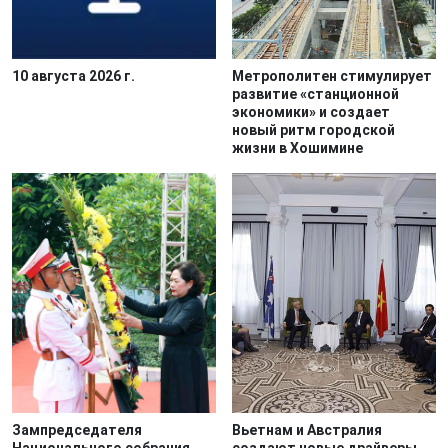
10 августа 2026 г.
Метрополитен стимулирует
развитие «станционной
экономики» и создает
новый ритм городской
жизни в Хошимине
Зампредседателя
Вьетнам и Австралия