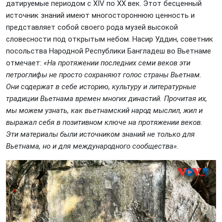
датируемые периодом с XIV по XX век. Этот бесценный
источник знаний имеют многостороннюю ценность и
представляет собой своего рода музей высокой
словесности под открытым небом. Насир Уддин, советник
посольства Народной Республики Бангладеш во Вьетнаме
отмечает:
«На протяжении последних семи веков эти
петроглифы не просто сохраняют голос страны Вьетнам.
Они содержат в себе историю, культуру и литературные
традиции Вьетнама времен многих династий. Прочитая их,
мы можем узнать, как вьетнамский народ мыслил, жил и
выражал себя в позитивном ключе на протяжении веков.
Эти материалы были источником знаний не только для
Вьетнама, но и для международного сообщества».