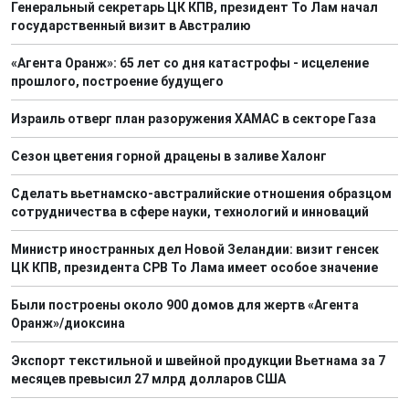
Генеральный секретарь ЦК КПВ, президент То Лам начал
государственный визит в Австралию
«Агента Оранж»: 65 лет со дня катастрофы - исцеление
прошлого, построение будущего
Израиль отверг план разоружения ХАМАС в секторе Газа
Сезон цветения горной драцены в заливе Халонг
Сделать вьетнамско-австралийские отношения образцом
сотрудничества в сфере науки, технологий и инноваций
Министр иностранных дел Новой Зеландии: визит генсек
ЦК КПВ, президента СРВ То Лама имеет особое значение
Были построены около 900 домов для жертв «Агента
Оранж»/диоксина
Экспорт текстильной и швейной продукции Вьетнама за 7
месяцев превысил 27 млрд долларов США