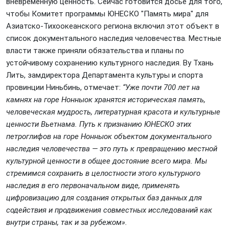
вневременную ценность. Сейчас готовится досье для того,
чтобы Комитет программы ЮНЕСКО "Память мира" для
Азиатско-Тихоокеанского региона включил этот объект в
список документального наследия человечества. Местные
власти также приняли обязательства и планы по
устойчивому сохранению культурного наследия. Ву Тхань
Лить, замдиректора Департамента культуры и спорта
провинции Ниньбинь, отмечает:
“Уже почти 700 лет на
камнях на горе Нонныок хранятся историческая память,
человеческая мудрость, литературная красота и культурные
ценности Вьетнама. Путь к признанию ЮНЕСКО этих
петроглифов на горе Нонныок объектом документального
наследия человечества — это путь к превращению местной
культурной ценности в общее достояние всего мира. Мы
стремимся сохранить в целостности этого культурного
наследия в его первоначальном виде, применять
цифровизацию для создания открытых баз данных для
содействия и продвижения совместных исследований как
внутри страны, так и за рубежом».