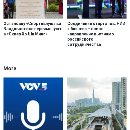
Остановку «Спортивную» во
Соединение стартапов, НИИ
Владивостоке переименуют
и бизнеса – новое
в «Сквер Хо Ши Мина»
направление вьетнамо-
российского
сотрудничества
More