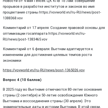
Новости от 4 мая Генсек ЦК КПВ То Лам: совершение
прорывов в разработке институтов и законов во имя
процветания страны
https://vovworld.vn//ru-RU/news/post-
1388368.vov
Комментарий от 17 апреля: Создание правовой основы для
оптимизации госаппарата
https://vovworld.vn//ru-
RU/news/post-1383465.vov
Комментарий от 6 февраля: Вьетнам адаптируется к
изменениям для достижения целевых темпов роста
экономики
https://vovworld.vn//ru-RU/news/post-1365026.vov
Вопрос 4 (10 баллов)
В 2025 году во Вьетнаме отмечаются 80-летие основания
страны (2 сентября) и 50-летие освобождения Южного
Вьетнама и воссоединения страны (30 апреля). Это
знаменательные даты в истории Вьетнама. В этой связи,