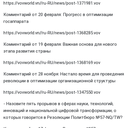
https://vovworld.vn//ru-RU/news/post-1371981.vov
Комментарий от 20 февраля: Прогресс в оптимизации
госаппарата
https://vovworld.vn//ru-RU/news/post-1368285.vov
Комментарий от 19 февраля: Важная основа для нового
этапа развития страны
https://vovworld.vn//ru-RU/news/post-1368169.vov
Комментарий от 28 ноября: Настало время для проведения
революции в оптимизации организационной структуры
https://vovworld.vn//ru-RU/news/post-1347550.vov
- Назовите пять прорывов в сферах науки, технологий,
инноваций и национальной цифровой трансформации, о
которых говорится в Резолюции Политбюро №57-NQ/TW?