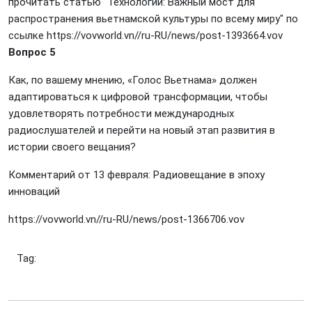
прочитать статью "Технологии: Важный мост для
распространения вьетнамской культуры по всему миру" по
ссылке
https://vovworld.vn//ru-RU/news/post-1393664.vov
Вопрос 5
Как, по вашему мнению, «Голос Вьетнама» должен
адаптироваться к цифровой трансформации, чтобы
удовлетворять потребности международных
радиослушателей и перейти на новый этап развития в
истории своего вещания?
Комментарий от 13 февраля: Радиовещание в эпоху
инноваций
https://vovworld.vn//ru-RU/news/post-1366706.vov
Tag: