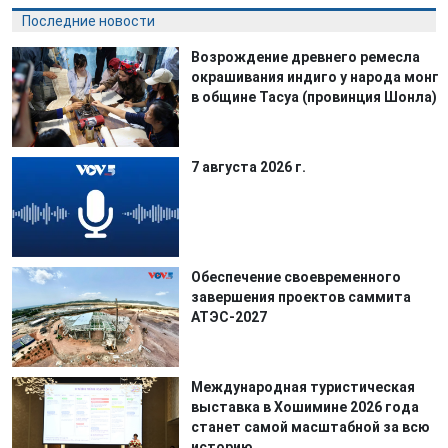
Последние новости
Возрождение древнего ремесла
окрашивания индиго у народа монг
в общине Тасуа (провинция Шонла)
7 августа 2026 г.
Обеспечение своевременного
завершения проектов саммита
АТЭС-2027
Международная туристическая
выставка в Хошимине 2026 года
станет самой масштабной за всю
историю