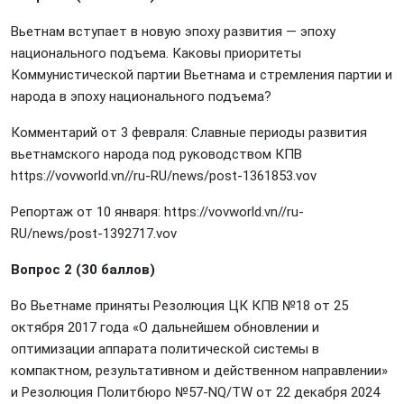
Вьетнам вступает в новую эпоху развития — эпоху
национального подъема. Каковы приоритеты
Коммунистической партии Вьетнама и стремления партии и
народа в эпоху национального подъема?
Комментарий от 3 февраля: Славные периоды развития
вьетнамского народа под руководством КПВ
https://vovworld.vn//ru-RU/news/post-1361853.vov
Репортаж от 10 января:
https://vovworld.vn//ru-
RU/news/post-1392717.vov
Вопрос 2 (30 баллов)
Во Вьетнаме приняты Резолюция ЦК КПВ №18 от 25
октября 2017 года «О дальнейшем обновлении и
оптимизации аппарата политической системы в
компактном, результативном и действенном направлении»
и Резолюция Политбюро №57-NQ/TW от 22 декабря 2024