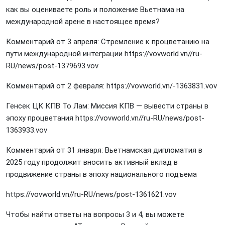
как вы оцениваете роль и положение Вьетнама на
международной арене в настоящее время?
Комментарий от 3 апреля: Стремление к процветанию на
пути международной интеграции
https://vovworld.vn//ru-
RU/news/post-1379693.vov
Комментарий от 2 февраля:
https://vovworld.vn/-1363831.vov
Генсек ЦК КПВ То Лам: Миссия КПВ — вывести страны в
эпоху процветания
https://vovworld.vn//ru-RU/news/post-
1363933.vov
Комментарий от 31 января: Вьетнамская дипломатия в
2025 году продолжит вносить активный вклад в
продвижение страны в эпоху национального подъема
https://vovworld.vn//ru-RU/news/post-1361621.vov
Чтобы найти ответы на вопросы 3 и 4, вы можете