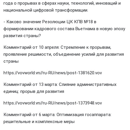
года о прорывах в сферах науки, технологий, инноваций и
национальной цифровой трансформации.
- Каково значение Резолюции ЦК КПВ №18 в
формировании кадрового состава Вьетнама в новую эпоху
развития страны?
Комментарий от 10 апреля: Стремление к прорывам,
проявление решимости, объединение усилий для развития
страны
https://vovworld.vn//ru-RU/news/post-1381620.vov
Комментарий от 13 марта: Слияние административных
единиц: прорыв для развития
https://vovworld.vn//ru-RU/news/post-1373948.vov
Комментарий от 6 марта: Оптимизация госаппарата:
решительные и комплексные меры