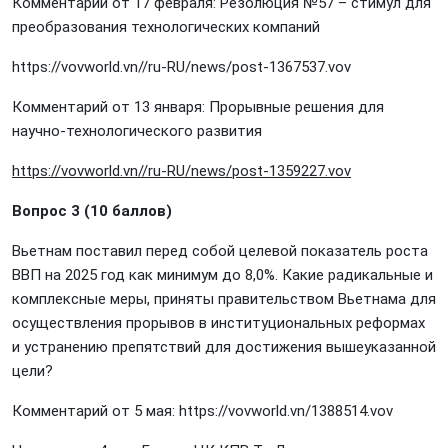
Комментарий от 17 февраля: Резолюция №57 – стимул для
преобразования технологических компаний
https://vovworld.vn//ru-RU/news/post-1367537.vov
Комментарий от 13 января: Прорывные решения для
научно-технологического развития
https://vovworld.vn//ru-RU/news/post-1359227.vov
Вопрос 3 (10 баллов)
Вьетнам поставил перед собой целевой показатель роста
ВВП на 2025 год как минимум до 8,0%. Какие радикальные и
комплексные меры, приняты правительством Вьетнама для
осуществления прорывов в институциональных реформах
и устранению препятствий для достижения вышеуказанной
цели?
Комментарий от 5 мая:
https://vovworld.vn/1388514.vov