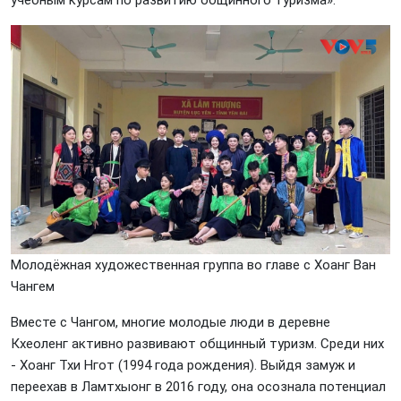
Молодёжная художественная группа во главе с Хоанг Ван
Чангем
Вместе с Чангом, многие молодые люди в деревне
Кхеоленг активно развивают общинный туризм. Среди них
- Хоанг Тхи Нгот (1994 года рождения). Выйдя замуж и
переехав в Ламтхыонг в 2016 году, она осознала потенциал