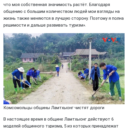
что моя собственная значимость растёт. Благодаря
общению с большим количеством людей мои взгляды на
жизнь также меняются в лучшую сторону. Поэтому я полна
решимости и дальше развивать туризм».
Комсомольцы общины Ламтхыонг чистят дороги
В настоящее время в общине Ламтхыонг действуют 6
моделей общинного туризма, 5 из которых принадлежат