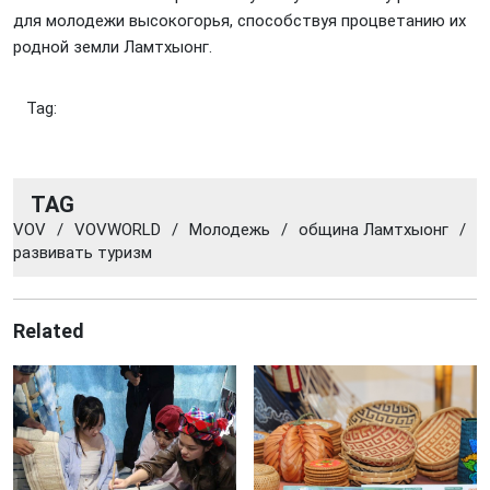
для молодежи высокогорья, способствуя процветанию их
родной земли Ламтхыонг.
Tag:
TAG
VOV
/
VOVWORLD
/
Молодежь
/
община Ламтхыонг
/
развивать туризм
Related