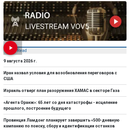
Most Read
9 августа 2026 г.
Иран назвал условия для возобновления переговоров с
США
Израиль отверг план разоружения ХАМАС в секторе Газа
«Агента Оранж»: 65 лет со дня катастрофы - исцеление
прошлого, построение будущего
Провинция Ламдонг планирует завершить «500-дневную
кампанию по поиску, сбору и идентификации останков