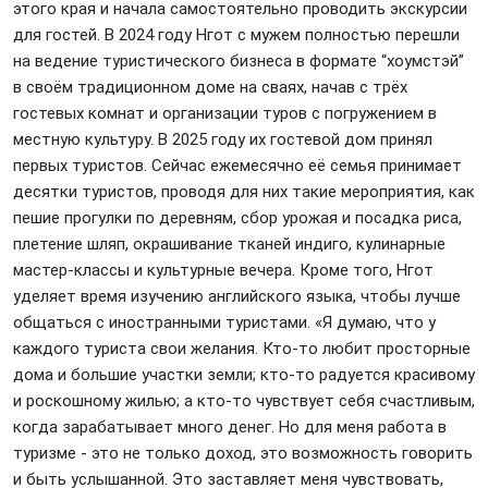
этого края и начала самостоятельно проводить экскурсии
для гостей. В 2024 году Нгот с мужем полностью перешли
на ведение туристического бизнеса в формате “хоумстэй”
в своём традиционном доме на сваях, начав с трёх
гостевых комнат и организации туров с погружением в
местную культуру. В 2025 году их гостевой дом принял
первых туристов. Сейчас ежемесячно её семья принимает
десятки туристов, проводя для них такие мероприятия, как
пешие прогулки по деревням, сбор урожая и посадка риса,
плетение шляп, окрашивание тканей индиго, кулинарные
мастер-классы и культурные вечера. Кроме того, Нгот
уделяет время изучению английского языка, чтобы лучше
общаться с иностранными туристами. «Я думаю, что у
каждого туриста свои желания. Кто-то любит просторные
дома и большие участки земли; кто-то радуется красивому
и роскошному жилью; а кто-то чувствует себя счастливым,
когда зарабатывает много денег. Но для меня работа в
туризме - это не только доход, это возможность говорить
и быть услышанной. Это заставляет меня чувствовать,