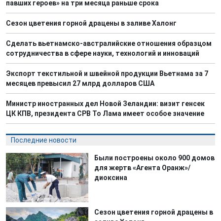
павших героев» на три месяца раньше срока
Сезон цветения горной драцены в заливе Халонг
Сделать вьетнамско-австралийские отношения образцом
сотрудничества в сфере науки, технологий и инноваций
Экспорт текстильной и швейной продукции Вьетнама за 7
месяцев превысил 27 млрд долларов США
Министр иностранных дел Новой Зеландии: визит генсек
ЦК КПВ, президента СРВ То Лама имеет особое значение
Последние новости
Были построены около 900 домов
для жертв «Агента Оранж»/
диоксина
Сезон цветения горной драцены в