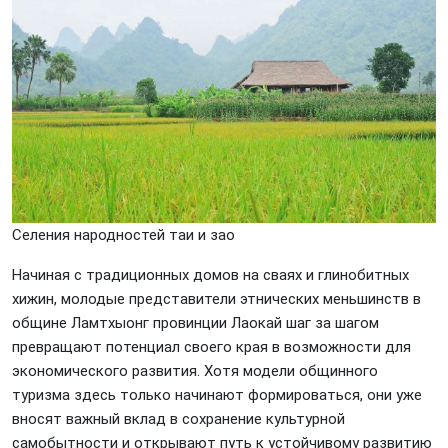
Селения народностей таи и зао
Начиная с традиционных домов на сваях и глинобитных
хижин, молодые представители этнических меньшинств в
общине Ламтхыонг провинции Лаокай шаг за шагом
превращают потенциал своего края в возможности для
экономического развития. Хотя модели общинного
туризма здесь только начинают формироваться, они уже
вносят важный вклад в сохранение культурной
самобытности и открывают путь к устойчивому развитию