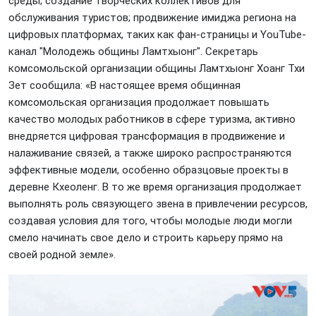
среды; создание творческих коллективов для
обслуживания туристов; продвижение имиджа региона на
цифровых платформах, таких как фан-страницы и YouTube-
канал "Молодежь общины Ламтхыонг". Секретарь
комсомольской организации общины Ламтхыонг Хоанг Тхи
Зет сообщила: «В настоящее время общинная
комсомольская организация продолжает повышать
качество молодых работников в сфере туризма, активно
внедряется цифровая трансформация в продвижение и
налаживание связей, а также широко распространяются
эффективные модели, особенно образцовые проекты в
деревне Кхеоленг. В то же время организация продолжает
выполнять роль связующего звена в привлечении ресурсов,
создавая условия для того, чтобы молодые люди могли
смело начинать свое дело и строить карьеру прямо на
своей родной земле».