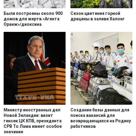
Были построены около 900
Сезон цветения горной
домов для жертв «Агента
драцены в заливе Халонг
Оранж»/диоксина
Министр иностранных дел
Создание базы данных для
Новой Зеландии: визит
поиска вакансий для
генсек ЦК КПВ, президента
возвращающихся на Родину
СРВ То Лама имеет особое
работников
значение