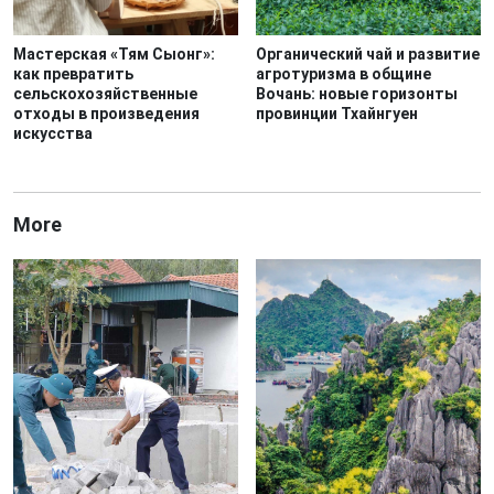
Мастерская «Тям Сыонг»:
Органический чай и развитие
как превратить
агротуризма в общине
сельскохозяйственные
Вочань: новые горизонты
отходы в произведения
провинции Тхайнгуен
искусства
More