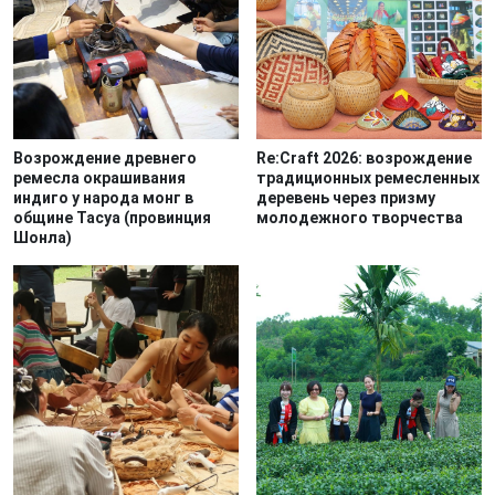
Возрождение древнего
Re:Craft 2026: возрождение
ремесла окрашивания
традиционных ремесленных
индиго у народа монг в
деревень через призму
общине Тасуа (провинция
молодежного творчества
Шонла)