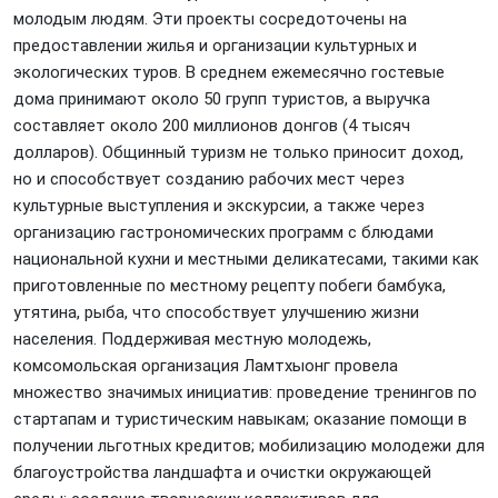
молодым людям. Эти проекты сосредоточены на
предоставлении жилья и организации культурных и
экологических туров. В среднем ежемесячно гостевые
дома принимают около 50 групп туристов, а выручка
составляет около 200 миллионов донгов (4 тысяч
долларов). Общинный туризм не только приносит доход,
но и способствует созданию рабочих мест через
культурные выступления и экскурсии, а также через
организацию гастрономических программ с блюдами
национальной кухни и местными деликатесами, такими как
приготовленные по местному рецепту побеги бамбука,
утятина, рыба, что способствует улучшению жизни
населения. Поддерживая местную молодежь,
комсомольская организация Ламтхыонг провела
множество значимых инициатив: проведение тренингов по
стартапам и туристическим навыкам; оказание помощи в
получении льготных кредитов; мобилизацию молодежи для
благоустройства ландшафта и очистки окружающей