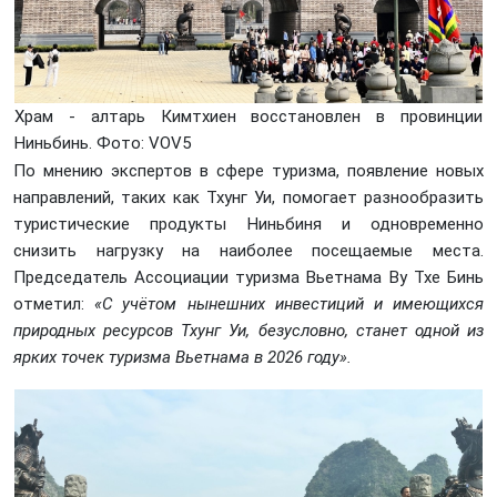
Храм - алтарь Кимтхиен восстановлен в провинции
Ниньбинь. Фото: VOV5
По мнению экспертов в сфере туризма, появление новых
направлений, таких как Тхунг Уи, помогает разнообразить
туристические продукты Ниньбиня и одновременно
снизить нагрузку на наиболее посещаемые места.
Председатель Ассоциации туризма Вьетнама Ву Тхе Бинь
отметил:
«С учётом нынешних инвестиций и имеющихся
природных ресурсов Тхунг Уи, безусловно, станет одной из
ярких точек туризма Вьетнама в 2026 году».