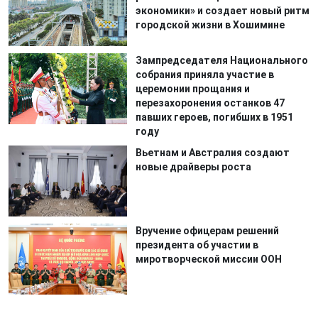
экономики» и создает новый ритм
городской жизни в Хошимине
Зампредседателя Национального
собрания приняла участие в
церемонии прощания и
перезахоронения останков 47
павших героев, погибших в 1951
году
Вьетнам и Австралия создают
новые драйверы роста
Вручение офицерам решений
президента об участии в
миротворческой миссии ООН