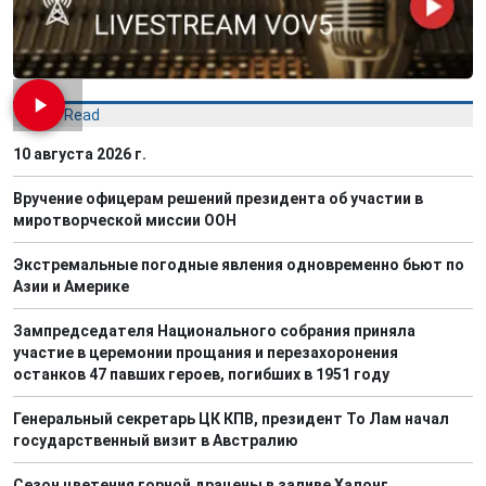
Most Read
10 августа 2026 г.
Вручение офицерам решений президента об участии в
миротворческой миссии ООН
Экстремальные погодные явления одновременно бьют по
Азии и Америке
Зампредседателя Национального собрания приняла
участие в церемонии прощания и перезахоронения
останков 47 павших героев, погибших в 1951 году
Генеральный секретарь ЦК КПВ, президент То Лам начал
государственный визит в Австралию
Сезон цветения горной драцены в заливе Халонг