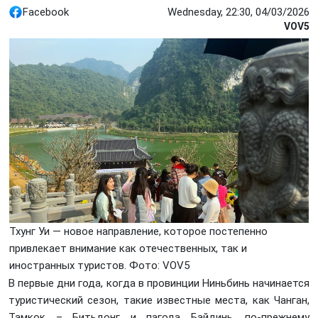
Facebook
Wednesday, 22:30, 04/03/2026
VOV5
Тхунг Уи — новое направление, которое постепенно
привлекает внимание как отечественных, так и
иностранных туристов. Фото: VOV5
В первые дни года, когда в провинции Ниньбинь начинается
туристический сезон, такие известные места, как Чанган,
Тамкок – Битьдонг и пагода Байдинь, по-прежнему