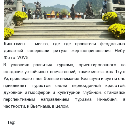
Киньтхиен - место, где где правители феодальных
династий совершали ритуал жертвоприношения Небу.
Фото: VOV5
В условиях развития туризма, ориентированного на
создание устойчивых впечатлений, такие места, как Тхунг
Уи, привлекают всё больше внимания. Без шума и суеты оно
привлекает туристов своей первозданной красотой,
духовной атмосферой и культурной глубиной, становясь
перспективным направлением туризма Ниньбиня, в
частности, и Вьетнама, в целом.
Tag: