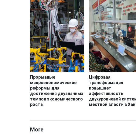
Прорывные
Цифровая
микроэкономические
трансформация
реформы для
повышает
достижения двузначных
эффективность
темпов экономического
двухуровневой сист
роста
местной власти в Хан
More