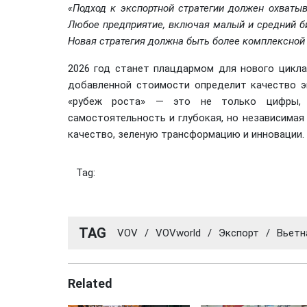
«Подход к экспортной стратегии должен охватыв
Любое предприятие, включая малый и средний би
Новая стратегия должна быть более комплексно
2026 год станет плацдармом для нового цикл
добавленной стоимости определит качество э
«рубеж роста» — это не только цифры, а 
самостоятельность и глубокая, но независимая
качество, зеленую трансформацию и инновации.
Tag:
TAG
VOV
/
VOVworld
/
Экспорт
/
Вьетн
Related