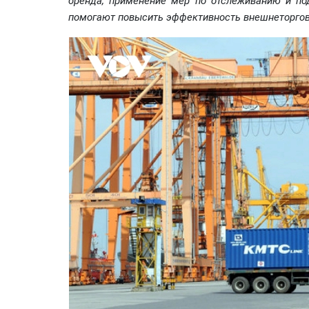
бренда, применение мер по отслеживанию и по
помогают повысить эффективность внешнеторгов