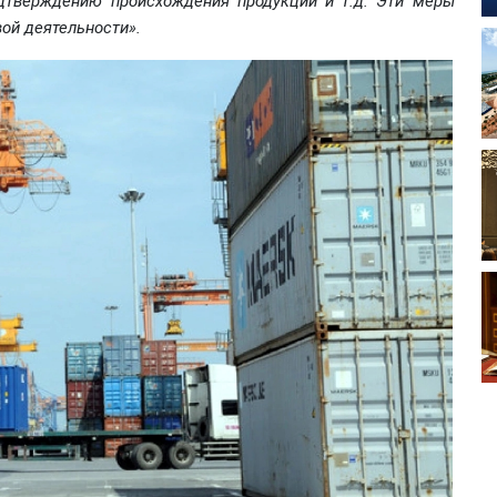
дтверждению происхождения продукции и т.д. Эти меры
ой деятельности».