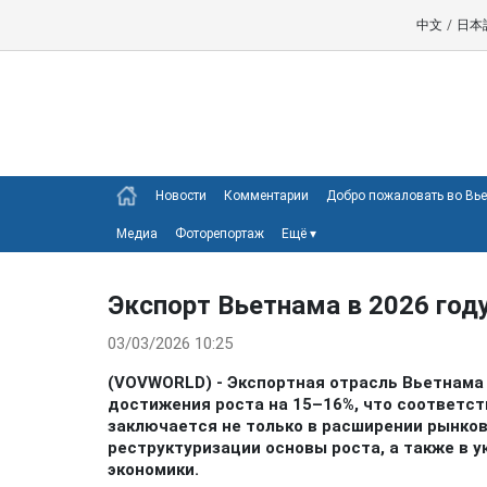
中文
/
日本
Новости
Комментарии
Добро пожаловать во Вь
Медиа
Фоторепортаж
Ещё
▾
Экспорт Вьетнама в 2026 год
03/03/2026 10:25
(VOVWORLD) - Экспортная отрасль Вьетнама 
достижения роста на 15–16%, что соответст
заключается не только в расширении рынков
реструктуризации основы роста, а также в 
экономики.