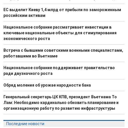
ЕС выделит Киеву 1,4 млрд от прибыли по замороженным
российским активам
Национальное собрание рассматривает инвестиции в
ключевые национальные объекты для стимулирования
экономического роста
Встреча с бывшими советскими военными специалистами,
работавшими во Вьетнаме
Национальное собрание поддерживает правительство
ради двузначного роста
Обряд моления об урожае народности бана
Генеральный секретарь ЦК КПВ, президент Вьетнама То
Лам: Необходимо кардинально обновить планирование и
организационную работу по развитию инфраструктуры
Последние новости