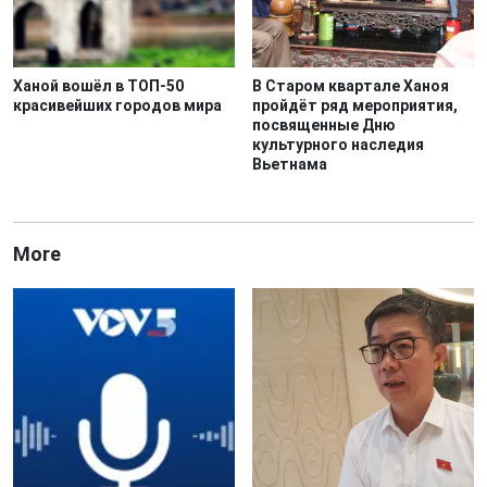
Ханой вошёл в ТОП-50
В Старом квартале Ханоя
красивейших городов мира
пройдёт ряд мероприятия,
посвященные Дню
культурного наследия
Вьетнама
More