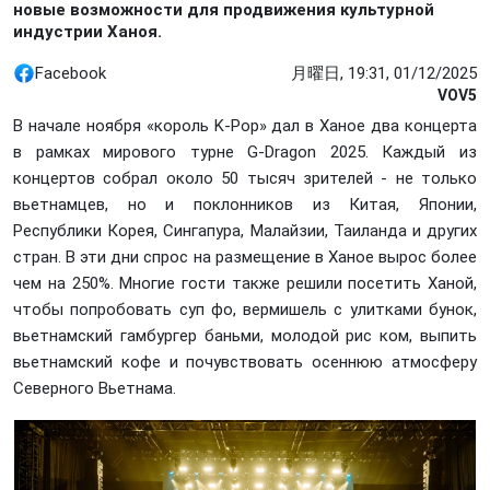
новые возможности для продвижения культурной
индустрии Ханоя.
Facebook
月曜日, 19:31, 01/12/2025
VOV5
В начале ноября «король K-Pop» дал в Ханое два концерта
в рамках мирового турне G-Dragon 2025. Каждый из
концертов собрал около 50 тысяч зрителей - не только
вьетнамцев, но и поклонников из Китая, Японии,
Республики Корея, Сингапура, Малайзии, Таиланда и других
стран. В эти дни спрос на размещение в Ханое вырос более
чем на 250%. Многие гости также решили посетить Ханой,
чтобы попробовать суп фо, вермишель с улитками бунок,
вьетнамский гамбургер баньми, молодой рис ком, выпить
вьетнамский кофе и почувствовать осеннюю атмосферу
Северного Вьетнама.