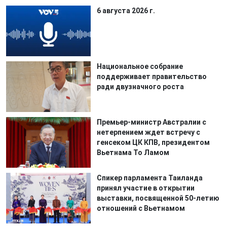
6 августа 2026 г.
Национальное собрание
поддерживает правительство
ради двузначного роста
Премьер-министр Австралии с
нетерпением ждет встречу с
генсеком ЦК КПВ, президентом
Вьетнама То Ламом
Спикер парламента Таиланда
принял участие в открытии
выставки, посвященной 50-летию
отношений с Вьетнамом