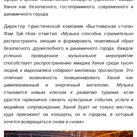
Ханоя как безопасного, гостеприимного, современного и
динамичного города.
Директор туристической компании «Вьетнамская стопа»
Фам Зуй Нгиа отметил: «
Музыка способна стремительно
распространять эмоции и формировать позитивный образ
безопасного, дружелюбного и динамичного города. Каждое
успешно проведенное музыкальное мероприятие
способствует распространению имиджа Ханоя среди тысяч
людей, а видеозаписи собирают миллионы просмотров. Это
отличная возможность позиционировать Ханой как
цивилизованный и энергичный мегаполис. Музыка
становится новым ключом к развитию туризма: если
удастся гармонично связать культурные события, услуги и
медийное сопровождение, Ханой будет не только местом,
куда приезжают на концерты, но и городом, в который
хочется возвращаться снова и снова
».