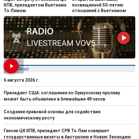
КПВ, президентом Вьетнама
посвященной 50-летию
То Ламом
отношений с Вьетнамом
Most Read
6 августа 2026 г.
Президент США: соглашение по Ормузскому проливу
может быть объявлено в ближайшие 48 часов
Создание правовой основы для содействия
экономическому росту
Генсек ЦК КПВ, президент СРВ То Лам совершит
государственные визиты в Австралию и Новую Зеландию