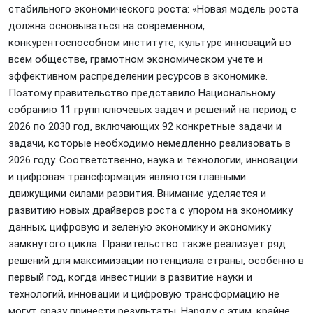
стабильного экономического роста: «Новая модель роста
должна основываться на современном,
конкурентоспособном институте, культуре инноваций во
всем обществе, грамотном экономическом учете и
эффективном распределении ресурсов в экономике.
Поэтому правительство представило Национальному
собранию 11 групп ключевых задач и решений на период с
2026 по 2030 год, включающих 92 конкретные задачи и
задачи, которые необходимо немедленно реализовать в
2026 году. Соответственно, наука и технологии, инновации
и цифровая трансформация являются главными
движущими силами развития. Внимание уделяется и
развитию новых драйверов роста с упором на экономику
данных, цифровую и зеленую экономику и экономику
замкнутого цикла. Правительство также реализует ряд
решений для максимизации потенциала страны, особенно в
первый год, когда инвестиции в развитие науки и
технологий, инновации и цифровую трансформацию не
могут сразу принести результаты. Наряду с этим, крайне