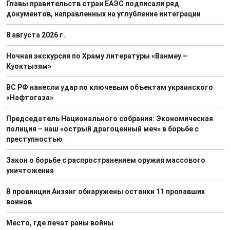
Главы правительств стран ЕАЭС подписали ряд
документов, направленных на углубление интеграции
8 августа 2026 г.
Ночная экскурсия по Храму литературы «Ванмеу –
Куоктызям»
ВС РФ нанесли удар по ключевым объектам украинского
«Нафтогаза»
Председатель Национального собрания: Экономическая
полиция – наш «острый драгоценный меч» в борьбе с
преступностью
Закон о борьбе с распространением оружия массового
уничтожения
В провинции Анзянг обнаружены останки 11 пропавших
воинов
Место, где лечат раны войны