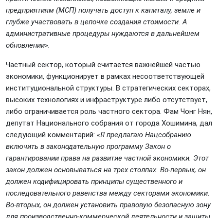
предприятиям (МСП) получать доступ к капиталу, земле и
глубже участвовать в цепочке создания стоимости. А
административные процедуры нуждаются в дальнейшем
обновлении».
Частный сектор, который считается важнейшей частью
экономики, функционирует в рамках несоответствующей
институциональной структуры. В стратегических секторах,
высоких технологиях и инфраструктуре либо отсутствует,
либо ограничивается роль частного сектора. Фам Чонг Нян,
депутат Национального собрания от города Хошимина, дал
следующий комментарий:
«Я предлагаю Нацсобранию
включить в законодательную программу Закон о
гарантировании права на развитие частной экономики. Этот
закон должен основываться на трех столпах. Во-первых, он
должен кодифицировать принципы существенного и
последовательного равенства между секторами экономики.
Во-вторых, он должен установить правовую безопасную зону
для производственно-коммерческой деятельности и защиты