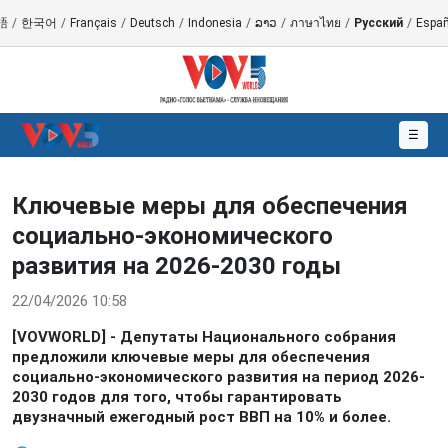
語
/
한국어
/
Français
/
Deutsch
/
Indonesia
/
ລາວ
/
ภาษาไทย
/
Русский
/
Españ
☰
Ключевые меры для обеспечения
социально-экономического
развития на 2026-2030 годы
22/04/2026 10:58
[VOVWORLD] - Депутаты Национального собрания
предложили ключевые меры для обеспечения
социально-экономического развития на период 2026-
2030 годов для того, чтобы гарантировать
двузначный ежегодный рост ВВП на 10% и более.