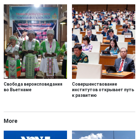
Свобода вероисповедания
Совершенствование
во Вьетнаме
институтов открывает путь
к развитию
More