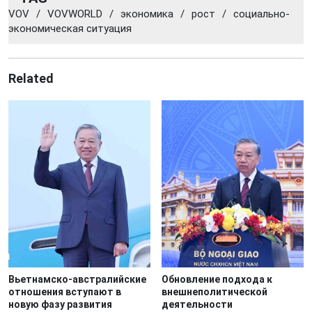
VOV
/
VOVWORLD
/
экономика
/
рост
/
социально-
экономическая ситуация
Related
Вьетнамско-австралийские
Обновление подхода к
отношения вступают в
внешнеполитической
новую фазу развития
деятельности