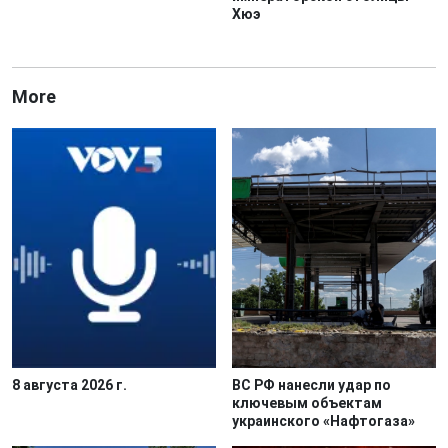
Хюэ
More
8 августа 2026 г.
ВС РФ нанесли удар по
ключевым объектам
украинского «Нафтогаза»