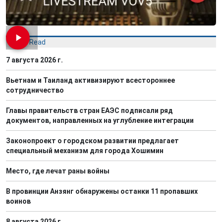
Most Read
7 августа 2026 г.
Вьетнам и Таиланд активизируют всестороннее
сотрудничество
Главы правительств стран ЕАЭС подписали ряд
документов, направленных на углубление интеграции
Законопроект о городском развитии предлагает
специальный механизм для города Хошимин
Место, где лечат раны войны
В провинции Анзянг обнаружены останки 11 пропавших
воинов
8 августа 2026 г.