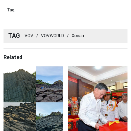
Tag:
TAG
VOV
/
VOVWORLD
/
Хован
Related