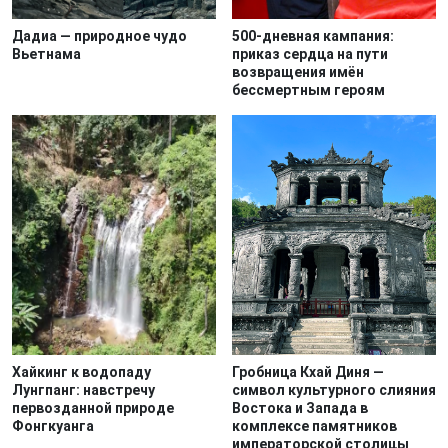
Дадиа — природное чудо
500-дневная кампания:
Вьетнама
приказ сердца на пути
возвращения имён
бессмертным героям
Хайкинг к водопаду
Гробница Кхай Диня —
Лунгпанг: навстречу
символ культурного слияния
первозданной природе
Востока и Запада в
Фонгкуанга
комплексе памятников
императорской столицы