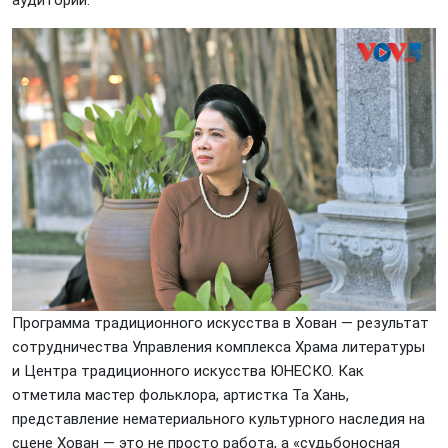
аудитории.
Программа традиционного искусства в Хован — результат
сотрудничества Управления комплекса Храма литературы
и Центра традиционного искусства ЮНЕСКО. Как
отметила мастер фольклора, артистка Та Хань,
представление нематериального культурного наследия на
сцене Хован — это не просто работа, а «судьбоносная