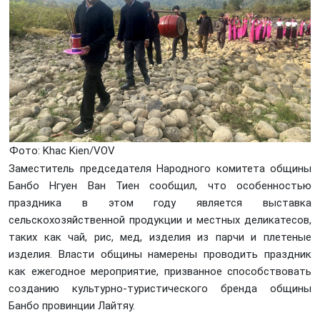
Фото: Khаc Kiеn/VOV
Заместитель председателя Народного комитета общины
Банбо Нгуен Ван Тиен сообщил, что особенностью
праздника в этом году является выставка
сельскохозяйственной продукции и местных деликатесов,
таких как чай, рис, мед, изделия из парчи и плетеные
изделия. Власти общины намерены проводить праздник
как ежегодное мероприятие, призванное способствовать
созданию культурно-туристического бренда общины
Банбо провинции Лайтяу.