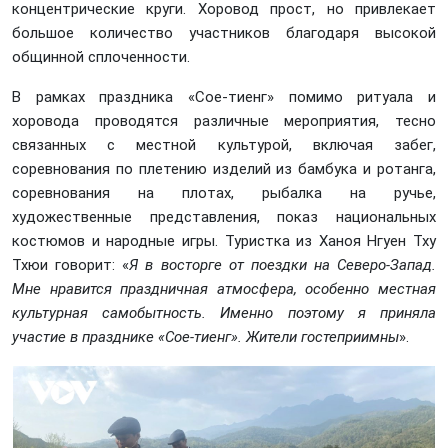
концентрические круги. Хоровод прост, но привлекает
большое количество участников благодаря высокой
общинной сплоченности.
В рамках праздника «Сое-тиенг» помимо ритуала и
хоровода проводятся различные мероприятия, тесно
связанных с местной культурой, включая забег,
соревнования по плетению изделий из бамбука и ротанга,
соревнования на плотах, рыбалка на ручье,
художественные представления, показ национальных
костюмов и народные игры. Туристка из Ханоя Нгуен Тху
Тхюи говорит: «
Я в восторге от поездки на Северо-Запад.
Мне нравится праздничная атмосфера, особенно местная
культурная самобытность. Именно поэтому я приняла
участие в празднике «Сое-тиенг». Жители гостеприимны
».