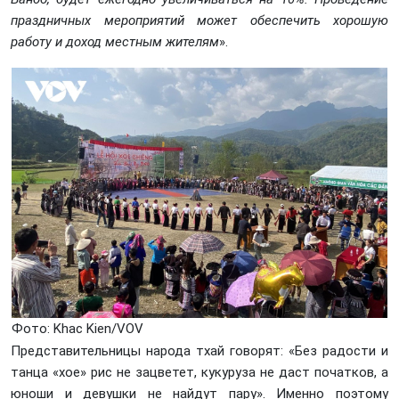
праздничных мероприятий может обеспечить хорошую
работу и доход местным жителям
».
Фото: Khаc Kiеn/VOV
Представительницы народа тхай говорят: «Без радости и
танца «хое» рис не зацветет, кукуруза не даст початков, а
юноши и девушки не найдут пару». Именно поэтому