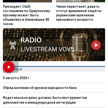
Президент США:
Чехия перестанет давать
соглашение по Ормузскому
статус временной защиты
проливу может быть
украинским мужчинам
объявлено в ближайшие 48
призывного возраста
часов
Most Read
5 августа 2026 г.
Обряд моления об урожае народности бана
Издательское дело должно быть инструментом
дипломатии и международной интеграции