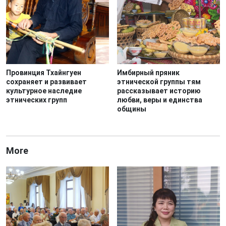
Провинция Тхайнгуен
Имбирный пряник
сохраняет и развивает
этнической группы тям
культурное наследие
рассказывает историю
этнических групп
любви, веры и единства
общины
More