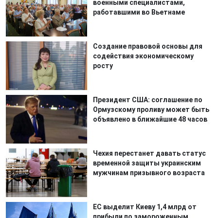
военными специалистами,
работавшими во Вьетнаме
Создание правовой основы для
содействия экономическому
росту
Президент США: соглашение по
Ормузскому проливу может быть
объявлено в ближайшие 48 часов
Чехия перестанет давать статус
временной защиты украинским
мужчинам призывного возраста
ЕС выделит Киеву 1,4 млрд от
прибыли по замороженным