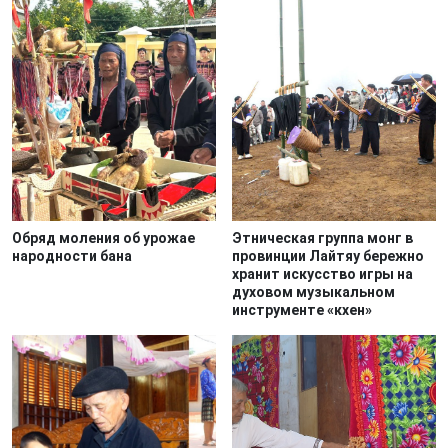
Обряд моления об урожае
Этническая группа монг в
народности бана
провинции Лайтяу бережно
хранит искусство игры на
духовом музыкальном
инструменте «кхен»