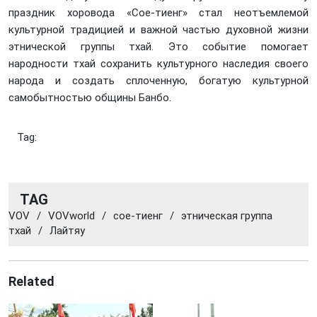
праздник хоровода «Сое-тиенг» стал неотъемлемой
культурной традицией и важной частью духовной жизни
этнической группы тхай. Это событие помогает
народности тхай сохранить культурного наследия своего
народа и создать сплоченную, богатую культурной
самобытностью общины Банбо.
Tag:
TAG
VOV
/
VOVworld
/
сое-тиенг
/
этническая группа
тхай
/
Лайтяу
Related