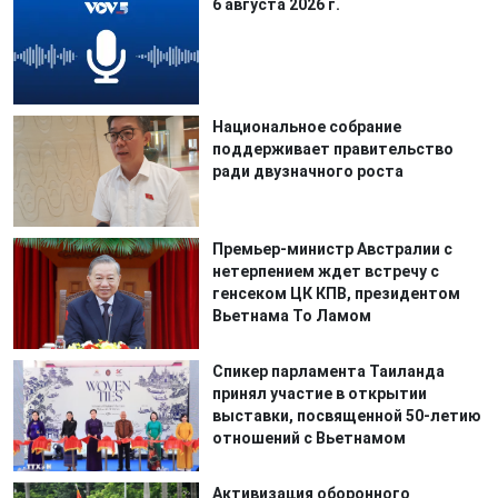
6 августа 2026 г.
Национальное собрание
поддерживает правительство
ради двузначного роста
Премьер-министр Австралии с
нетерпением ждет встречу с
генсеком ЦК КПВ, президентом
Вьетнама То Ламом
Спикер парламента Таиланда
принял участие в открытии
выставки, посвященной 50-летию
отношений с Вьетнамом
Активизация оборонного