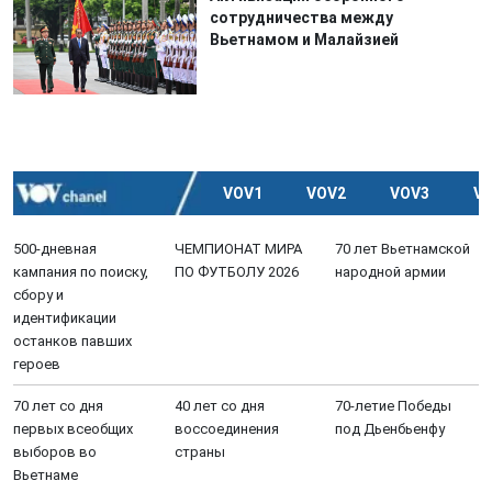
сотрудничества между
Вьетнамом и Малайзией
VOV1
VOV2
VOV3
V
500-дневная
ЧЕМПИОНАТ МИРА
70 лет Вьетнамской
кампания по поиску,
ПО ФУТБОЛУ 2026
народной армии
сбору и
идентификации
останков павших
героев
70 лет со дня
40 лет со дня
70-летие Победы
первых всеобщих
воссоединения
под Дьенбьенфу
выборов во
страны
Вьетнаме