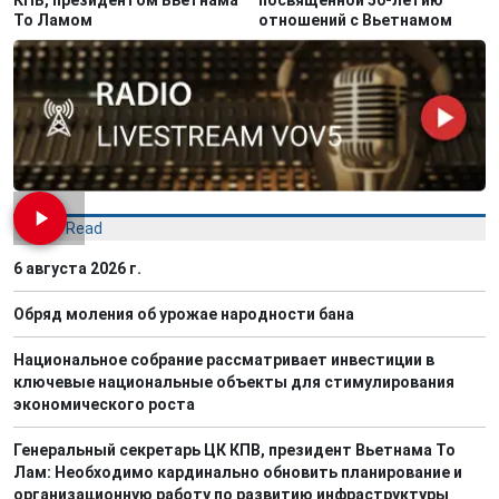
То Ламом
отношений с Вьетнамом
Most Read
6 августа 2026 г.
Обряд моления об урожае народности бана
Национальное собрание рассматривает инвестиции в
ключевые национальные объекты для стимулирования
экономического роста
Генеральный секретарь ЦК КПВ, президент Вьетнама То
Лам: Необходимо кардинально обновить планирование и
организационную работу по развитию инфраструктуры