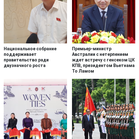
Национальное собрание
Премьер-министр
поддерживает
Австралии с нетерпением
правительство ради
ждет встречу с генсеком ЦК
двузначного роста
КПВ, президентом Вьетнама
То Ламом