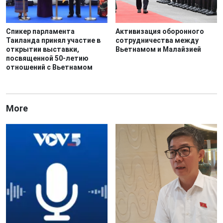
Спикер парламента
Активизация оборонного
Таиланда принял участие в
сотрудничества между
открытии выставки,
Вьетнамом и Малайзией
посвященной 50-летию
отношений с Вьетнамом
More