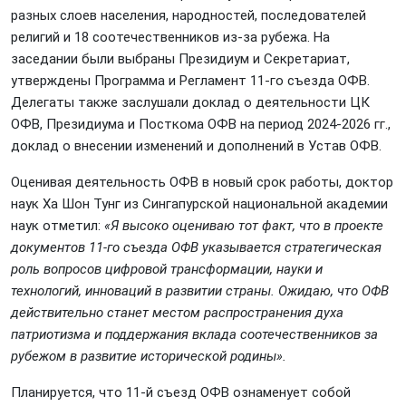
разных слоев населения, народностей, последователей
религий и 18 соотечественников из-за рубежа. На
заседании были выбраны Президиум и Секретариат,
утверждены Программа и Регламент 11-го съезда ОФВ.
Делегаты также заслушали доклад о деятельности ЦК
ОФВ, Президиума и Посткома ОФВ на период 2024-2026 гг.,
доклад о внесении изменений и дополнений в Устав ОФВ.
Оценивая деятельность ОФВ в новый срок работы, доктор
наук Ха Шон Тунг из Сингапурской национальной академии
наук отметил:
«Я высоко оцениваю тот факт, что в проекте
документов 11-го съезда ОФВ указывается стратегическая
роль вопросов цифровой трансформации, науки и
технологий, инноваций в развитии страны. Ожидаю, что ОФВ
действительно станет местом распространения духа
патриотизма и поддержания вклада соотечественников за
рубежом в развитие исторической родины».
Планируется, что 11-й съезд ОФВ ознаменует собой