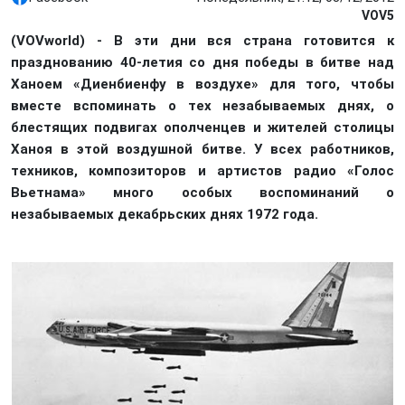
VOV5
(VOVworld) - В эти дни вся страна готовится к
празднованию 40-летия со дня победы в битве над
Ханоем «Диенбиенфу в воздухе» для того, чтобы
вместе вспоминать о тех незабываемых днях, о
блестящих подвигах ополченцев и жителей столицы
Ханоя в этой воздушной битве. У всех работников,
техников, композиторов и артистов радио «Голос
Вьетнама» много особых воспоминаний о
незабываемых декабрьских днях 1972 года.