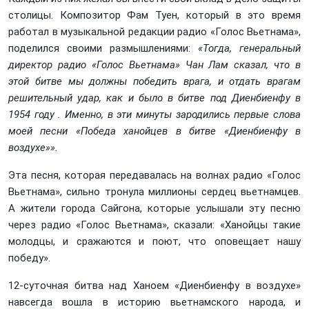
столицы. Композитор Фам Туен, который в это время
работал в музыкальной редакции радио «Голос Вьетнама»,
поделился своими размышлениями:
«Тогда, генеральный
директор радио «Голос Вьетнама» Чан Лам сказал, что в
этой битве мы должны победить врага, и отдать врагам
решительный удар, как и было в битве под Диенбиенфу в
1954 году . Именно, в эти минуты зародились первые слова
моей песни «Победа ханойцев в битве «Диенбиенфу в
воздухе»».
Эта песня, которая передавалась на волнах радио «Голос
Вьетнама», сильно тронула миллионы сердец вьетнамцев.
А жители города Сайгона, которые услышали эту песню
через радио «Голос Вьетнама», сказали: «Ханойцы такие
молодцы, и сражаются и поют, что оповещает нашу
победу».
12-суточная битва над Ханоем «Диенбиенфу в воздухе»
навсегда вошла в историю вьетнамского народа, и