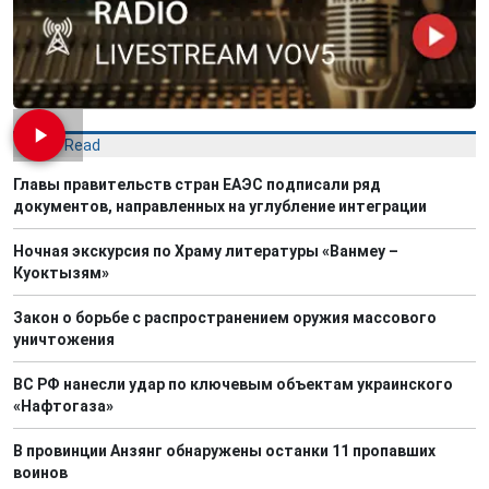
Most Read
Главы правительств стран ЕАЭС подписали ряд
документов, направленных на углубление интеграции
Ночная экскурсия по Храму литературы «Ванмеу –
Куоктызям»
Закон о борьбе с распространением оружия массового
уничтожения
ВС РФ нанесли удар по ключевым объектам украинского
«Нафтогаза»
В провинции Анзянг обнаружены останки 11 пропавших
воинов