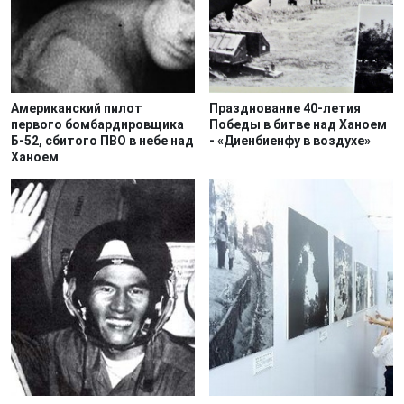
Американский пилот
Празднование 40-летия
первого бомбардировщика
Победы в битве над Ханоем
Б-52, сбитого ПВО в небе над
- «Диенбиенфу в воздухе»
Ханоем