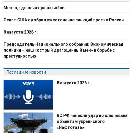
Место, где лечат раны войны
Сенат США одобрил ужесточение санкций против России
8 августа 2026 г.
Председатель Национального собрания: Экономическая
полиция – наш «острый драгоценный меч» в борьбе с
преступностью
Последние новости
8 августа 2026 г.
ВС РФ нанесли удар по ключевым
объектам украинского
«Нафтогаза»