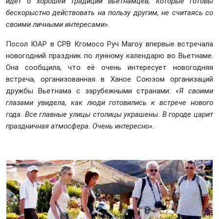
идёт о хорошей традиции вьетнамцев, которые готовы
бескорыстно действовать на пользу другим, не считаясь со
своими личными интересами».
Посол ЮАР в СРВ Кгомосо Руч Магоу впервые встречала
новогодний праздник по лунному календарю во Вьетнаме.
Она сообщила, что её очень интересует новогодняя
встреча, организованная в Ханое Союзом организаций
дружбы Вьетнама с зарубежными странами:
«Я своими
глазами увидела, как люди готовились к встрече нового
года. Все главные улицы столицы украшены. В городе царит
праздничная атмосфера. Очень интересно».