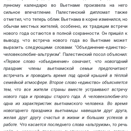
лунному календарю во Вьетнаме произвела на него
сильное впечатление. Палестинский дипломат также
отметил, что теперь облик Вьетнама в корне изменился, но
обычаи местных жителей, особенно, их традиции встречи
нового года остаются в полной сохранности. Он пришёл к
выводу, что встреча нового года во Вьетнаме может
выразить следующими словами: "Объединение-единство-
человеколюбие-альтруизм". Палестинский посол объяснил:
«Первое слово «объединение» означает, что новогодний
праздник члены вьетнамской семьи предпочитают
встречать и проводить время под одной крышей в тёплой
семейной атмосфере. Второе слово «единство» объясняется
тем, что все жители страны вместе устраивают встречу
нового года и проводы старого года. А человеколюбие-это
одна из характеристик вьетнамского человека. Во время
новогоднего праздника вьетнамцы навещали друг друга,
желая друг другу счастья в жизни и больших успехов в
работе. Что касается последнего слова «альтруизм», то речь