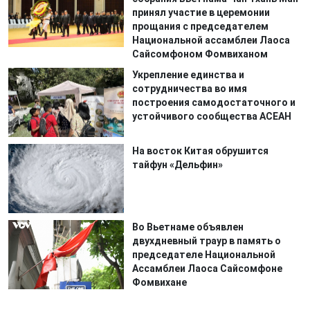
принял участие в церемонии
прощания с председателем
Национальной ассамблеи Лаоса
Сайсомфоном Фомвиханом
Укрепление единства и
сотрудничества во имя
построения самодостаточного и
устойчивого сообщества АСЕАН
На восток Китая обрушится
тайфун «Дельфин»
Во Вьетнаме объявлен
двухдневный траур в память о
председателе Национальной
Ассамблеи Лаоса Сайсомфоне
Фомвихане