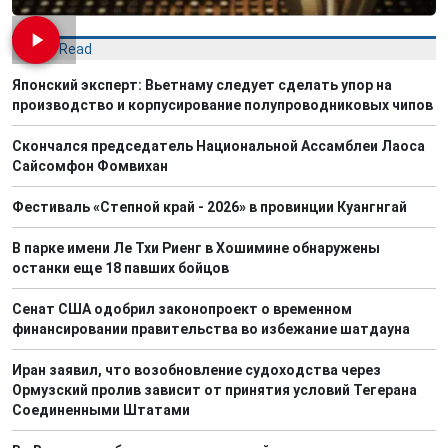
Most Read
Японский эксперт: Вьетнаму следует сделать упор на
производство и корпусирование полупроводниковых чипов
Скончался председатель Национальной Ассамблеи Лаоса
Сайсомфон Фомвихан
Фестиваль «Степной край - 2026» в провинции Куангнгай
В парке имени Ле Тхи Риенг в Хошимине обнаружены
останки еще 18 павших бойцов
Сенат США одобрил законопроект о временном
финансировании правительства во избежание шатдауна
Иран заявил, что возобновление судоходства через
Ормузский пролив зависит от принятия условий Тегерана
Соединенными Штатами