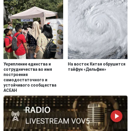
Укрепление единства и
На восток Китая обрушится
сотрудничества во имя
тайфун «Дельфин»
построения
самодостаточного и
устойчивого сообщества
АСЕАН