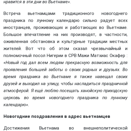
нравится в эти дни во Вьетнаме».
Встреча вьетнамцами традиционного новогоднего
праздника по лунному календарю сильно радует всех
иностранцев, проживающих и работающих во Вьетнаме.
Большое впечатление на них производят, в частности,
оживленная обстановка и культурные традиции местных
жителей. Вот что об этом сказал чрезвычайный и
полномочный посол Нигерии в СРВ Мажи Матхиас Окафер :
«Новый год дал всем людям прекрасную возможность для
проявления б
o
льшей заботы о своих родных и друзьях. Во
время праздника во Вьетнаме я также навещал своих
друзей и выходил на улицу, чтобы насладиться праздничной
атмосферой. Я ещё люблю посещать ханойскую приходскую
церковь во время новогоднего праздника по лунному
календарю».
Новогодние поздравления в адрес вьетнамцев
Достижения Вьетнама во внешнеполитической