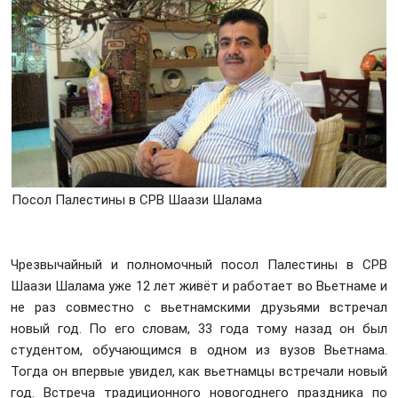
Посол Палестины в СРВ Шаази Шалама
Чрезвычайный и полномочный посол Палестины в СРВ
Шаази Шалама уже 12 лет живёт и работает во Вьетнаме и
не раз совместно с вьетнамскими друзьями встречал
новый год. По его словам, 33 года тому назад он был
студентом, обучающимся в одном из вузов Вьетнама.
Тогда он впервые увидел, как вьетнамцы встречали новый
год. Встреча традиционного новогоднего праздника по