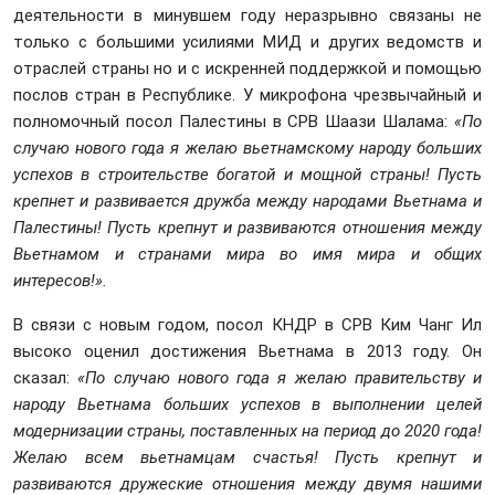
деятельности в минувшем году неразрывно связаны не
только с большими усилиями МИД и других ведомств и
отраслей страны но и с искренней поддержкой и помощью
послов стран в Республике. У микрофона чрезвычайный и
полномочный посол Палестины в СРВ Шаази Шалама:
«По
случаю нового года я желаю вьетнамскому народу больших
успехов в строительстве богатой и мощной страны! Пусть
крепнет и развивается дружба между народами Вьетнама и
Палестины! Пусть крепнут и развиваются отношения между
Вьетнамом и странами мира во имя мира и общих
интересов!».
В связи с новым годом, посол КНДР в СРВ Ким Чанг Ил
высоко оценил достижения Вьетнама в 2013 году. Он
сказал:
«По случаю нового года я желаю правительству и
народу Вьетнама больших успехов в выполнении целей
модернизации страны, поставленных на период до 2020 года!
Желаю всем вьетнамцам счастья! Пусть крепнут и
развиваются дружеские отношения между двумя нашими