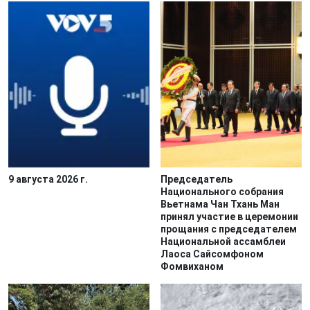
9 августа 2026 г.
Председатель
Национального собрания
Вьетнама Чан Тхань Ман
принял участие в церемонии
прощания с председателем
Национальной ассамблеи
Лаоса Сайсомфоном
Фомвиханом