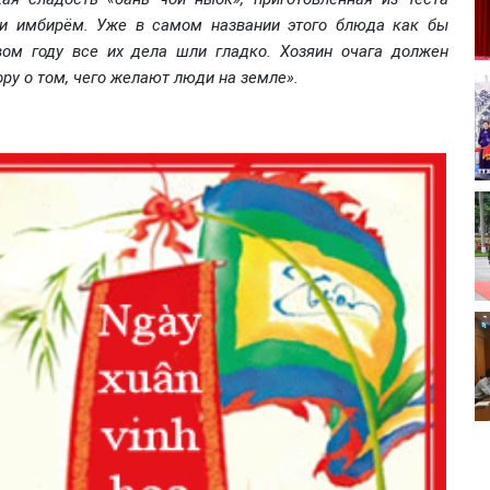
 и имбирём. Уже в самом названии этого блюда как бы
вом году все их дела шли гладко. Хозяин очага должен
у о том, чего желают люди на земле».