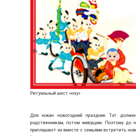
Ритуальный шест «нэу»
Для южан новогодний праздник Тэт долже
родственникам, потом живущим. Поэтому до н
приглашают их вместе с семьями встретить новы