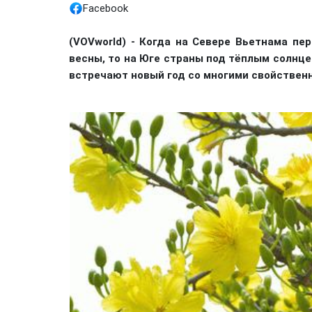
Facebook
(VOVworld) - Когда на Севере Вьетнама пе
весны, то на Юге страны под тёплым солнц
встречают новый год со многими свойствен