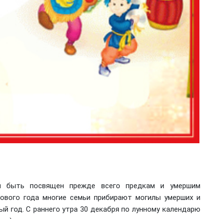
н быть посвящен прежде всего предкам и умершим
ового года многие семьи прибирают могилы умерших и
й год. С раннего утра 30 декабря по лунному календарю