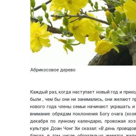
Абрикосовое дерево
Каждый раз, когда наступает новый год и прихо
были , чем бы они ни занимались, они желают п
нового года члены семьи начинают украшать 
внимание обрядам поклонения Богу очага (хоз
декабря по лунному календарю, провожая хоз
культуре Доан Чонг Хи сказал:
«В день проводо
блюда, в том числе обязательно имеется жидк