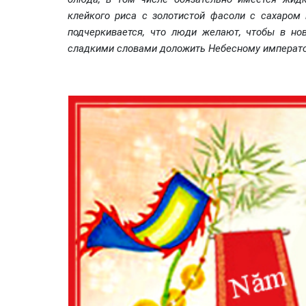
клейкого риса с золотистой фасоли с сахаром
подчеркивается, что люди желают, чтобы в но
сладкими словами доложить Небесному император