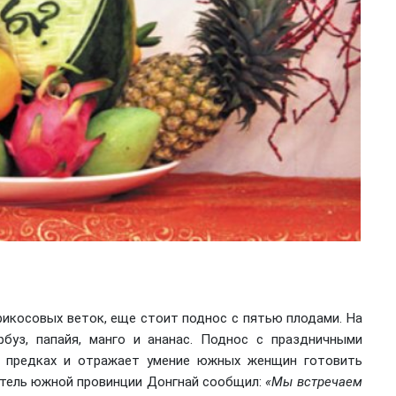
рикосовых веток, еще стоит поднос с пятью плодами. На
буз, папайя, манго и ананас. Поднос с праздничными
о предках и отражает умение южных женщин готовить
итель южной провинции Донгнай сообщил:
«Мы встречаем