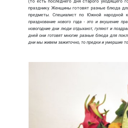
(то есть последнего дня старого уходящего г
празднику. Женщины готовят разные блюда для
предметы. Специалист по Южной народной ку
празднование нового года - это и вкушение пра
новогодние дни люди отдыхают, гуляют и поздрав
дней они готовят многие разные блюда для пок
дни мы живем зажиточно, то предки и умершие то