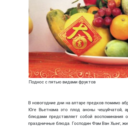
Поднос с пятью видами фруктов
В новогодние дни на алтаре предков помимо аб
Юге Вьетнама это плод аноны чешуйчатой, ар
блюдами представляет собой воспоминания 
праздничные блюда. Господин Фам Ван Хынг, ж