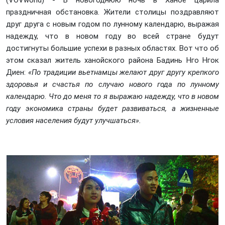
(VOVworld) - В новогоднюю ночь в Ханое царила
праздничная обстановка. Жители столицы поздравляют
друг друга с новым годом по лунному календарю, выражая
надежду, что в новом году во всей стране будут
достигнуты большие успехи в разных областях. Вот что об
этом сказал житель ханойского района Бадинь Нго Нгок
Диен:
«По традиции вьетнамцы желают друг другу крепкого
здоровья и счастья по случаю нового года по лунному
календарю. Что до меня то я выражаю надежду, что в новом
году экономика страны будет развиваться, а жизненные
условия населения будут улучшаться».