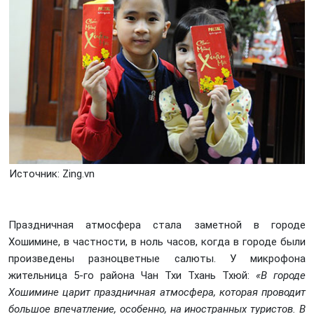
Источник: Zing.vn
Праздничная атмосфера стала заметной в городе
Хошимине, в частности, в ноль часов, когда в городе были
произведены разноцветные салюты. У микрофона
жительница 5-го района Чан Тхи Тхань Тхюй:
«В городе
Хошимине царит праздничная атмосфера, которая проводит
большое впечатление, особенно, на иностранных туристов. В