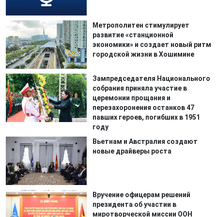
Метрополитен стимулирует
развитие «станционной
экономики» и создает новый ритм
городской жизни в Хошимине
Зампредседателя Национального
собрания приняла участие в
церемонии прощания и
перезахоронения останков 47
павших героев, погибших в 1951
году
Вьетнам и Австралия создают
новые драйверы роста
Вручение офицерам решений
президента об участии в
миротворческой миссии ООН