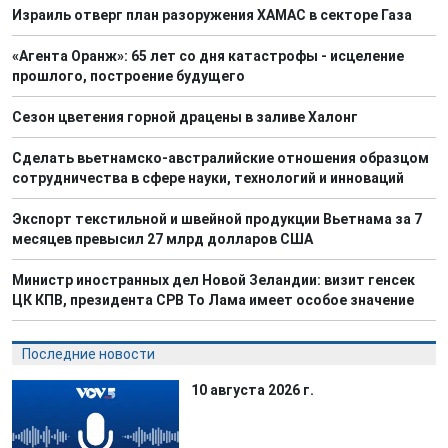
Израиль отверг план разоружения ХАМАС в секторе Газа
«Агента Оранж»: 65 лет со дня катастрофы - исцеление
прошлого, построение будущего
Сезон цветения горной драцены в заливе Халонг
Сделать вьетнамско-австралийские отношения образцом
сотрудничества в сфере науки, технологий и инноваций
Экспорт текстильной и швейной продукции Вьетнама за 7
месяцев превысил 27 млрд долларов США
Министр иностранных дел Новой Зеландии: визит генсек
ЦК КПВ, президента СРВ То Лама имеет особое значение
Последние новости
10 августа 2026 г.