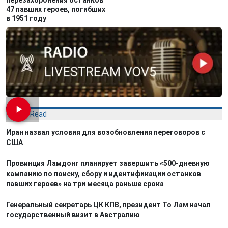
перезахоронения останков
47 павших героев, погибших
в 1951 году
Most Read
Иран назвал условия для возобновления переговоров с
США
Провинция Ламдонг планирует завершить «500-дневную
кампанию по поиску, сбору и идентификации останков
павших героев» на три месяца раньше срока
Генеральный секретарь ЦК КПВ, президент То Лам начал
государственный визит в Австралию