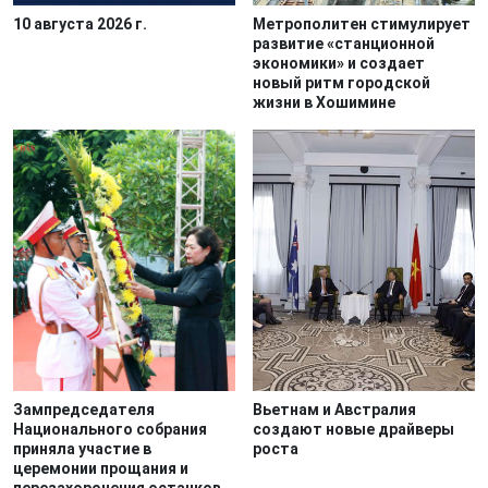
10 августа 2026 г.
Метрополитен стимулирует
развитие «станционной
экономики» и создает
новый ритм городской
жизни в Хошимине
Зампредседателя
Вьетнам и Австралия
Национального собрания
создают новые драйверы
приняла участие в
роста
церемонии прощания и