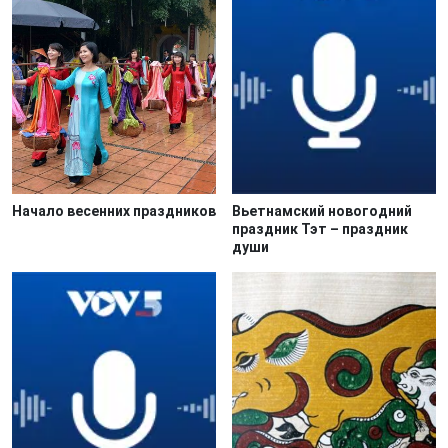
Начало весенних праздников
Вьетнамский новогодний
праздник Тэт – праздник
души